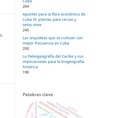
Cuba
264
Apuntes para la flora económica de
Cuba IX: plantas para cercas y
setos vivos
245
s,
Las orquídeas que se cultivan con
mayor frecuencia en Cuba
200
La Paleogeografía del Caribe y sus
implicaciones para la biogeografía
histórica
190
Palabras clave
briófitos
distribución potencial
zarcillos
diversidad biológica
arecaceae
palmas
líquenes
caribe