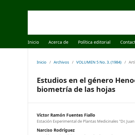
Inicio
Acerca de
Política editorial
Contac
Inicio
/
Archivos
/
VOLUMEN 5 No. 3. (1984)
/
Art
Estudios en el género Heno
biometría de las hojas
Víctor Ramón Fuentes Fiallo
Estación Experimental de Plantas Medicinales "Dr. Jua
Narciso Rodríguez