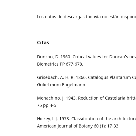
Los datos de descargas todavía no están disponi
Citas
Duncan, D. 1960. Critical values for Duncan's ne
Biometrics PP 677-678.
Grisebach, A. H. R. 1866. Catalogus Plantarum C
Guliel mum Engelmann.
Monachino, J. 1943. Reduction of Castelaria brit
75 pp 4-5
Hickey, L.J. 1973. Classification of the architect
American Journal of Botany 60 (1): 17-33.