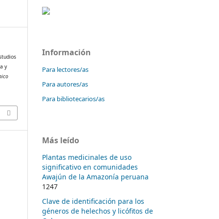
Información
Estudios
a y
Para lectores/as
nico
Para autores/as
Para bibliotecarios/as
Más leído
Plantas medicinales de uso
significativo en comunidades
Awajún de la Amazonía peruana
1247
Clave de identificación para los
géneros de helechos y licófitos de