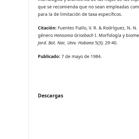
que se recomienda que no sean empleadas como 
para la de limitación de taxa específicos.
Citación:
Fuentes Fiallo, V. R. & Rodríguez, N. N.
género
Henoonia Grisebach
I. Morfología y biome
Jard. Bot. Nac. Univ. Habana
5(3): 29-40.
Publicado:
7 de mayo de 1984.
Descargas