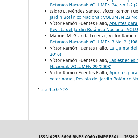
Botánico Nacional: VOLUMEN 24, No.1-2 (2
Isidro E. Méndez Santos, Víctor Ramón Fue
Jardín Botánico Nacional: VOLUMEN 23 No. 
Víctor Ramón Fuentes Fiallo,
Apuntes para 
Revista del Jardín Botánico Nacional: VO
Manuel M. Granda Lorenzo, Víctor Ramón F
Botánico Nacional: VOLUMEN 3 No. 2. (198
Víctor Ramón Fuentes Fiallo,
La Quinta de
2010)
Víctor Ramón Fuentes Fiallo,
Las especies
Nacional: VOLUMEN 29 (2008)
Víctor Ramón Fuentes Fiallo,
Apuntes para 
veterinario
,
Revista del Jardín Botánico N
1
2
3
4
5
6
>
>>
ISSN 0253-5696 RNPS 0060 (IMPRESA) ISSN 24