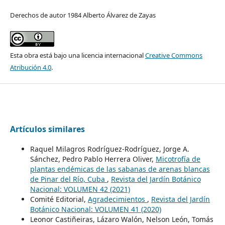
Derechos de autor 1984 Alberto Álvarez de Zayas
Esta obra está bajo una licencia internacional
Creative Commons
Atribución 4.0
.
Artículos similares
Raquel Milagros Rodríguez-Rodríguez, Jorge A.
Sánchez, Pedro Pablo Herrera Oliver,
Micotrofía de
plantas endémicas de las sabanas de arenas blancas
de Pinar del Río, Cuba
,
Revista del Jardín Botánico
Nacional: VOLUMEN 42 (2021)
Comité Editorial,
Agradecimientos
,
Revista del Jardín
Botánico Nacional: VOLUMEN 41 (2020)
Leonor Castiñeiras, Lázaro Walón, Nelson León, Tomás