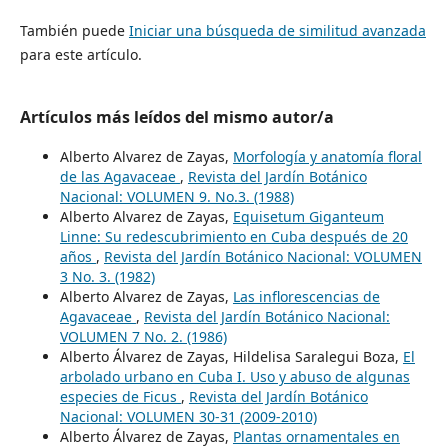
También puede
Iniciar una búsqueda de similitud avanzada
para este artículo.
Artículos más leídos del mismo autor/a
Alberto Alvarez de Zayas,
Morfología y anatomía floral
de las Agavaceae
,
Revista del Jardín Botánico
Nacional: VOLUMEN 9. No.3. (1988)
Alberto Alvarez de Zayas,
Equisetum Giganteum
Linne: Su redescubrimiento en Cuba después de 20
años
,
Revista del Jardín Botánico Nacional: VOLUMEN
3 No. 3. (1982)
Alberto Alvarez de Zayas,
Las inflorescencias de
Agavaceae
,
Revista del Jardín Botánico Nacional:
VOLUMEN 7 No. 2. (1986)
Alberto Álvarez de Zayas, Hildelisa Saralegui Boza,
El
arbolado urbano en Cuba I. Uso y abuso de algunas
especies de Ficus
,
Revista del Jardín Botánico
Nacional: VOLUMEN 30-31 (2009-2010)
Alberto Álvarez de Zayas,
Plantas ornamentales en