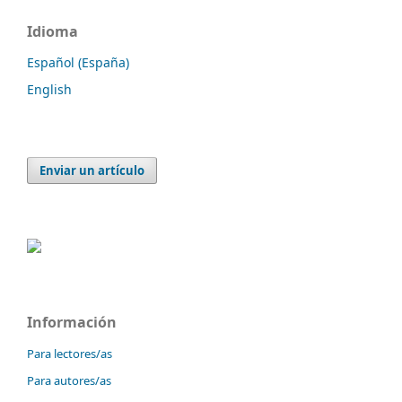
Idioma
Español (España)
English
Enviar un artículo
Información
Para lectores/as
Para autores/as