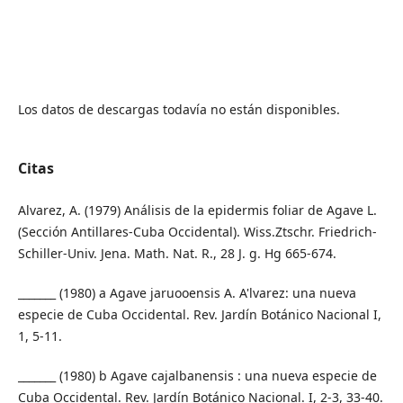
Los datos de descargas todavía no están disponibles.
Citas
Alvarez, A. (1979) Análisis de la epidermis foliar de Agave L.
(Sección Antillares-Cuba Occidental). Wiss.Ztschr. Friedrich-
Schiller-Univ. Jena. Math. Nat. R., 28 J. g. Hg 665-674.
_______ (1980) a Agave jaruooensis A. A'lvarez: una nueva
especie de Cuba Occidental. Rev. Jardín Botánico Nacional I,
1, 5-11.
_______ (1980) b Agave cajalbanensis : una nueva especie de
Cuba Occidental. Rev. Jardín Botánico Nacional. I, 2-3, 33-40.