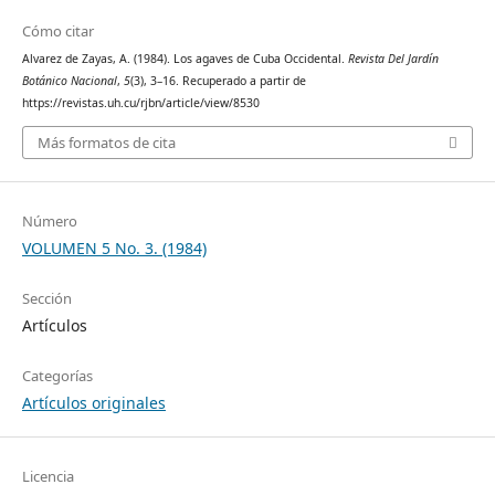
Cómo citar
Alvarez de Zayas, A. (1984). Los agaves de Cuba Occidental.
Revista Del Jardín
Botánico Nacional
,
5
(3), 3–16. Recuperado a partir de
https://revistas.uh.cu/rjbn/article/view/8530
Más formatos de cita
Número
VOLUMEN 5 No. 3. (1984)
Sección
Artículos
Categorías
Artículos originales
Licencia