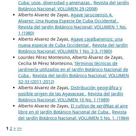
Cuba: usos, diversidad y amenazas
,
Revista del Jardín
Botánico Nacional: VOLUMEN 29 (2008)
Alberto Alvarez de Zayas,
Agave Jarucoensis A.
Alvarez: Una Nueva Especie De Cuba Occidental
,
Revista del Jardín Botánico Nacional: VOLUMEN 1 No.
1 (1980)
Alberto Alvarez de Zayas,
Agave cajalbanensis: una
nueva especie de Cuba Occidental
,
Revista del Jardín
Botánico Nacional: VOLUMEN 1 No. 2-3. (1980)
Lourdes Pérez Montesino, Alberto Álvarez de Zayas,
Cecilia M Pérez Montesino,
Términos técnicos de
jardinería utilizados en el Jardín Botánico Nacional de
Cuba
,
Revista del Jardín Botánico Nacional: VOLUMEN
32-33 (2011-2012)
Alberto Alvarez de Zayas,
Distribución geográfica y
posible origen de las Agavaceae
,
Revista del Jardín
Botánico Nacional: VOLUMEN 10 No. 1 (1989)
Alberto Alvarez de Zayas,
El cultivo de xerófitas al aire
libre en el Jardín Botánico Nacional de Cuba
,
Revista
del Jardín Botánico Nacional: VOLUMEN 5 No. 1. (1984)
1
2
>
>>