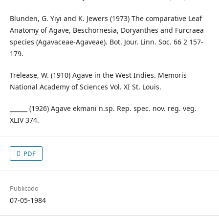
Blunden, G. Yiyi and K. Jewers (1973) The comparative Leaf
Anatomy of Agave, Beschornesia, Doryanthes and Furcraea
species (Agavaceae-Agaveae). Bot. Jour. Linn. Soc. 66 2 157-
179.
Trelease, W. (1910) Agave in the West Indies. Memoris
National Academy of Sciences Vol. XI St. Louis.
______ (1926) Agave ekmani n.sp. Rep. spec. nov. reg. veg.
XLIV 374.
PDF
Publicado
07-05-1984