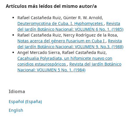
Artículos más leídos del mismo autor/a
Rafael Castañeda Ruiz, Günter R. W. Arnold,
Deuteromycotina de Cuba. I. Hyphomycetes
,
Revista
del Jardín Botánico Nacional: VOLUMEN 6 No. 1. (1985)
Rafael Castañeda Ruiz, Nercy Rodríguez de la Rosa,
Notas acerca del género Fusarium en Cuba I
,
Revista
del Jardín Botánico Nacional: VOLUMEN 9. No.3. (1988)
Angel Mercado Sierra, Rafael Castañeda Ruiz,
Cacahualia Polyradiata, un hifomicete nuevo con
conidios estaurospóricos
,
Revista del Jardín Botánico
Nacional: VOLUMEN 5 No. 1. (1984)
Idioma
Español (España)
English