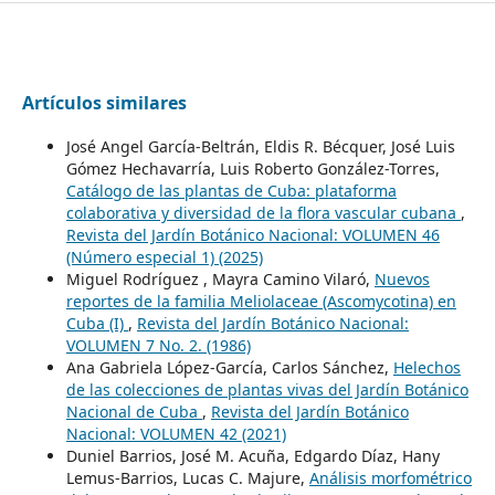
Artículos similares
José Angel García-Beltrán, Eldis R. Bécquer, José Luis
Gómez Hechavarría, Luis Roberto González-Torres,
Catálogo de las plantas de Cuba: plataforma
colaborativa y diversidad de la flora vascular cubana
,
Revista del Jardín Botánico Nacional: VOLUMEN 46
(Número especial 1) (2025)
Miguel Rodríguez , Mayra Camino Vilaró,
Nuevos
reportes de la familia Meliolaceae (Ascomycotina) en
Cuba (I)
,
Revista del Jardín Botánico Nacional:
VOLUMEN 7 No. 2. (1986)
Ana Gabriela López-García, Carlos Sánchez,
Helechos
de las colecciones de plantas vivas del Jardín Botánico
Nacional de Cuba
,
Revista del Jardín Botánico
Nacional: VOLUMEN 42 (2021)
Duniel Barrios, José M. Acuña, Edgardo Díaz, Hany
Lemus-Barrios, Lucas C. Majure,
Análisis morfométrico