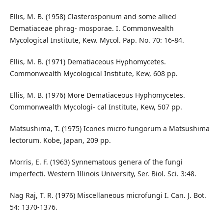
Ellis, M. B. (1958) Clasterosporium and some allied
Dematiaceae phrag- mosporae. I. Commonwealth
Mycological Institute, Kew. Mycol. Pap. No. 70: 16-84.
Ellis, M. B. (1971) Dematiaceous Hyphomycetes.
Commonwealth Mycological Institute, Kew, 608 pp.
Ellis, M. B. (1976) More Dematiaceous Hyphomycetes.
Commonwealth Mycologi- cal Institute, Kew, 507 pp.
Matsushima, T. (1975) Icones micro fungorum a Matsushima
lectorum. Kobe, Japan, 209 pp.
Morris, E. F. (1963) Synnematous genera of the fungi
imperfecti. Western Illinois University, Ser. Biol. Sci. 3:48.
Nag Raj, T. R. (1976) Miscellaneous microfungi I. Can. J. Bot.
54: 1370-1376.