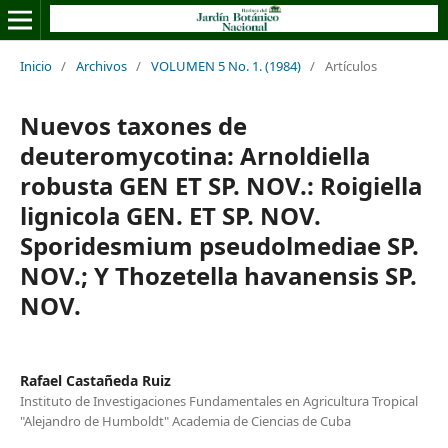
Inicio
/
Archivos
/
VOLUMEN 5 No. 1. (1984)
/
Artículos
Nuevos taxones de
deuteromycotina: Arnoldiella
robusta GEN ET SP. NOV.: Roigiella
lignicola GEN. ET SP. NOV.
Sporidesmium pseudolmediae SP.
NOV.; Y Thozetella havanensis SP.
NOV.
Rafael Castañeda Ruiz
Instituto de Investigaciones Fundamentales en Agricultura Tropical
"Alejandro de Humboldt" Academia de Ciencias de Cuba