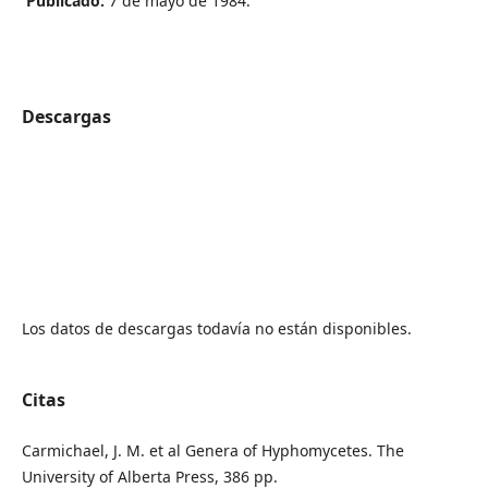
Publicado:
7 de mayo de 1984.
Descargas
Los datos de descargas todavía no están disponibles.
Citas
Carmichael, J. M. et al Genera of Hyphomycetes. The
University of Alberta Press, 386 pp.