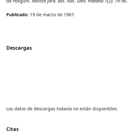
de Holguín.
Revista Jard. Bot. Nac. Univ. Habana
7(2): 79-96.
Publicado:
19 de marzo de 1987.
Descargas
Los datos de descargas todavía no están disponibles.
Citas