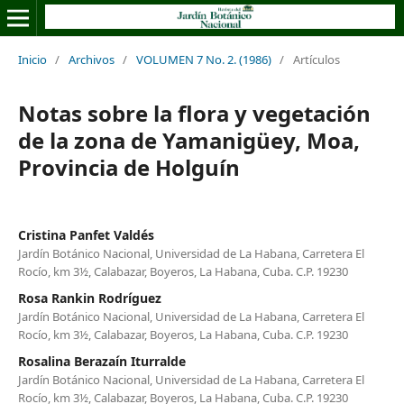
Inicio
/
Archivos
/
VOLUMEN 7 No. 2. (1986)
/
Artículos
Notas sobre la flora y vegetación
de la zona de Yamanigüey, Moa,
Provincia de Holguín
Cristina Panfet Valdés
Jardín Botánico Nacional, Universidad de La Habana, Carretera El
Rocío, km 3½, Calabazar, Boyeros, La Habana, Cuba. C.P. 19230
Rosa Rankin Rodríguez
Jardín Botánico Nacional, Universidad de La Habana, Carretera El
Rocío, km 3½, Calabazar, Boyeros, La Habana, Cuba. C.P. 19230
Rosalina Berazaín Iturralde
Jardín Botánico Nacional, Universidad de La Habana, Carretera El
Rocío, km 3½, Calabazar, Boyeros, La Habana, Cuba. C.P. 19230