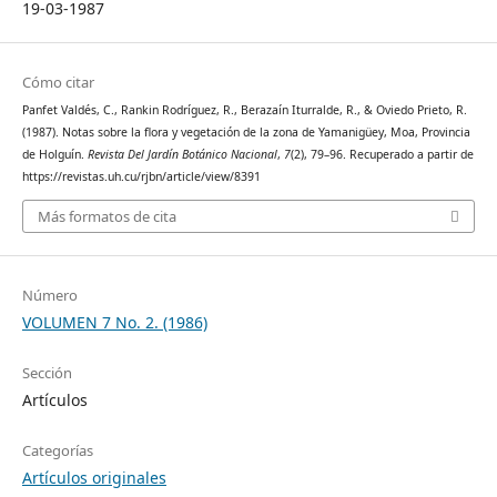
19-03-1987
Cómo citar
Panfet Valdés, C., Rankin Rodríguez, R., Berazaín Iturralde, R., & Oviedo Prieto, R.
(1987). Notas sobre la flora y vegetación de la zona de Yamanigüey, Moa, Provincia
de Holguín.
Revista Del Jardín Botánico Nacional
,
7
(2), 79–96. Recuperado a partir de
https://revistas.uh.cu/rjbn/article/view/8391
Más formatos de cita
Número
VOLUMEN 7 No. 2. (1986)
Sección
Artículos
Categorías
Artículos originales