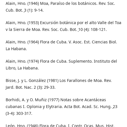
Alain, Hno. (1946) Moa, Paraíso de los botánicos. Rev. Soc.
Cub. Bot. ̠3 (1): 9-14.
Alain, Hno. (1953) Excursión botánica por el alto Valle del Toa
v la Sierra de Moa. Rev. Soc. Cub. Bot. ̠10 (4): 108-121.
Alain, Hno. (1964) Flora de Cuba. V. Asoc. Est. Ciencias Biol.
La Habana.
Alain, Hno. (1974) Flora de Cuba. Suplemento. Instituto del
Libro, La Habana.
Bisse, J. y L. González (1981) Los Farallones de Moa. Rev.
Jard. Bot. Nac. 2 (3): 29-33.
Borhidi, A. y O. Muñiz (1977) Notas sobre Acantáceas
cubanas I. Oplonia y Elytraria. Acta Bot. Acad. Sc. Hung. ̠23
(3-4): 303-317.
León, Hno. (1946) Flora de Cuba. I. Contr. Ocas. Mus. Hist.