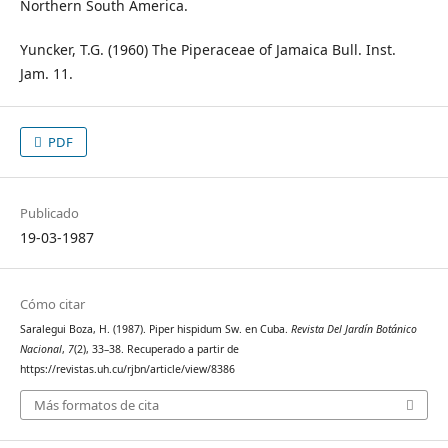
Northern South America.
Yuncker, T.G. (1960) The Piperaceae of Jamaica Bull. Inst.
Jam. 11.
PDF
Publicado
19-03-1987
Cómo citar
Saralegui Boza, H. (1987). Piper hispidum Sw. en Cuba.
Revista Del Jardín Botánico
Nacional
,
7
(2), 33–38. Recuperado a partir de
https://revistas.uh.cu/rjbn/article/view/8386
Más formatos de cita