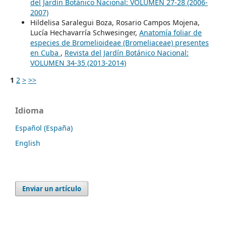
del Jardín Botánico Nacional: VOLUMEN 27-28 (2006-
2007)
Hildelisa Saralegui Boza, Rosario Campos Mojena,
Lucía Hechavarría Schwesinger,
Anatomía foliar de
especies de Bromelioideae (Bromeliaceae) presentes
en Cuba
,
Revista del Jardín Botánico Nacional:
VOLUMEN 34-35 (2013-2014)
1
2
>
>>
Idioma
Español (España)
English
Enviar un artículo