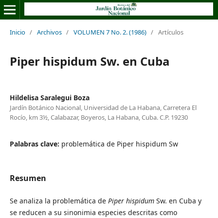
Inicio
/
Archivos
/
VOLUMEN 7 No. 2. (1986)
/
Artículos
Piper hispidum Sw. en Cuba
Hildelisa Saralegui Boza
Jardín Botánico Nacional, Universidad de La Habana, Carretera El
Rocío, km 3½, Calabazar, Boyeros, La Habana, Cuba. C.P. 19230
Palabras clave:
problemática de Piper hispidum Sw
Resumen
Se analiza la problemática de
Piper hispidum
Sw. en Cuba y
se reducen a su sinonimia especies descritas como