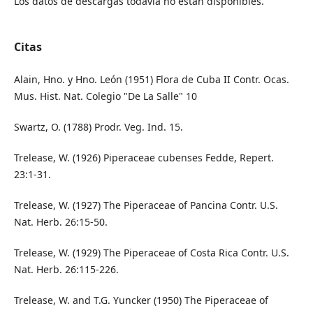
Los datos de descargas todavía no están disponibles.
Citas
Alain, Hno. y Hno. León (1951) Flora de Cuba II Contr. Ocas.
Mus. Hist. Nat. Colegio "De La Salle" 10
Swartz, O. (1788) Prodr. Veg. Ind. 15.
Trelease, W. (1926) Piperaceae cubenses Fedde, Repert.
23:1-31.
Trelease, W. (1927) The Piperaceae of Pancina Contr. U.S.
Nat. Herb. 26:15-50.
Trelease, W. (1929) The Piperaceae of Costa Rica Contr. U.S.
Nat. Herb. 26:115-226.
Trelease, W. and T.G. Yuncker (1950) The Piperaceae of