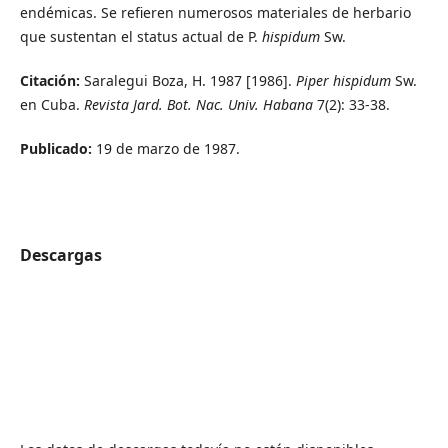
endémicas. Se refieren numerosos materiales de herbario
que sustentan el status actual de P.
hispidum
Sw.
Citación:
Saralegui Boza, H. 1987 [1986].
Piper hispidum
Sw.
en Cuba.
Revista Jard. Bot. Nac. Univ. Habana
7(2): 33-38.
Publicado:
19 de marzo de 1987.
Descargas