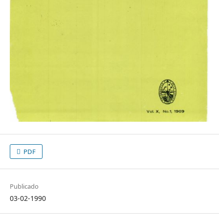
PDF
Publicado
03-02-1990