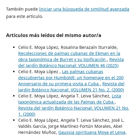
También puede
Iniciar una búsqueda de similitud avanzada
para este artículo.
Artículos más leídos del mismo autor/a
Celio E. Moya López, Rosalina Berazaín Iturralde,
Recolecciones de palmas cubanas de Ekman en la
obra taxonómica de Burret y su tipificación
,
Revista
del Jardín Botánico Nacional: VOLUMEN 46 (2025)
Celio E. Moya López ,
Las palmas cubanas
descubiertas por Humboldt: un homenaje en el 200
Aniversario de su primera visita a Cuba
,
Revista del
Jardín Botánico Nacional: VOLUMEN 21 No. 2. (2000)
Celio E. Moya López, Angela T. Leiva Sánchez,
Lista
taxonómica actualizada de las Palmas de Cuba
,
Revista del Jardín Botánico Nacional: VOLUMEN 21 No.
1. (2000)
Celio E. Moya López, Angela T. Leiva Sánchez, José L.
Valdés García, Jorge Martínez-Fortún Morales, Abel
Hernández Muñoz,
Gaussia spirituana Moya et Leiva,