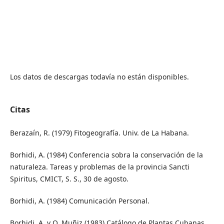
Los datos de descargas todavía no están disponibles.
Citas
Berazaín, R. (1979) Fitogeografía. Univ. de La Habana.
Borhidi, A. (1984) Conferencia sobra la conservación de la
naturaleza. Tareas y problemas de la provincia Sancti
Spiritus, CMICT, S. S., 30 de agosto.
Borhidi, A. (1984) Comunicación Personal.
Borhidi, A. y O. Muñiz (1983) Catálogo de Plantas Cubanas