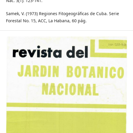
Nac. 3(1): 123-141.
Samek, V. (1973) Regiones Fitogeográficas de Cuba. Serie
Forestal No. 15, ACC, La Habana, 60 pág.