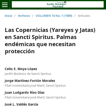
Inicio
/
Archivos
/
VOLUMEN 10 No. 1 (1989)
/
Artículos
Las Copernicias (Yareyes y Jatas)
en Sancti Spiritus. Palmas
endémicas que necesitan
protección
Celio E. Moya López
Jardín Botánico de Sancti Spiritus
Jorge Martínez-Fortún Morales
Filial Universitaria José Martí, Sancti Spiritus
Juan Ludgardo Ríos Díaz
Filial Universitaria José Martí, Sancti Spiritus
José L. Valdés García