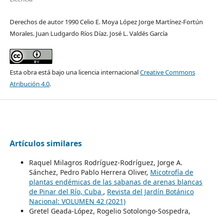
Derechos de autor 1990 Celio E. Moya López Jorge Martínez-Fortún
Morales. Juan Ludgardo Ríos Díaz. José L. Valdés García
Esta obra está bajo una licencia internacional
Creative Commons
Atribución 4.0
.
Artículos similares
Raquel Milagros Rodríguez-Rodríguez, Jorge A.
Sánchez, Pedro Pablo Herrera Oliver,
Micotrofía de
plantas endémicas de las sabanas de arenas blancas
de Pinar del Río, Cuba
,
Revista del Jardín Botánico
Nacional: VOLUMEN 42 (2021)
Gretel Geada-López, Rogelio Sotolongo-Sospedra,