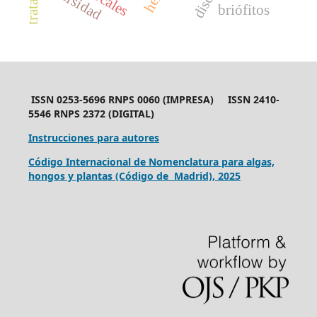
diversidad
briófitos
ISSN 0253-5696 RNPS 0060 (IMPRESA) ISSN 2410-
5546 RNPS 2372 (DIGITAL)
Instrucciones para autores
Código Internacional de Nomenclatura para algas,
hongos y plantas (Código de Madrid), 2025