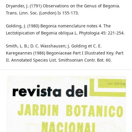
Dryander, J. (1791) Observations on the Genus of Begonia.
Trans. Linn. Soc. (London) Is 155-173.
Golding, J. (1980) Begonia nomenclature notes 4. The
Lectotipication of Begonia obliqua L. Phytologia 45: 221-254.
Smith, L. B.; D. C. Wasshausen; J. Golding et C. E.
Karegeannes (1986) Begoniaceae Part I Illustrated Key. Part
II. Annotated Species List. Smithsonian Contr. Bot. 60.