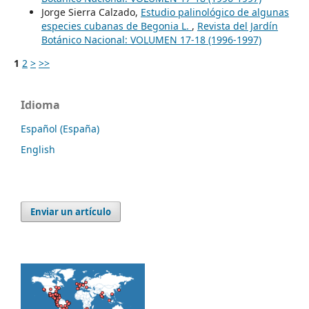
Jorge Sierra Calzado,
Estudio palinológico de algunas
especies cubanas de Begonia L.
,
Revista del Jardín
Botánico Nacional: VOLUMEN 17-18 (1996-1997)
1
2
>
>>
Idioma
Español (España)
English
Enviar un artículo