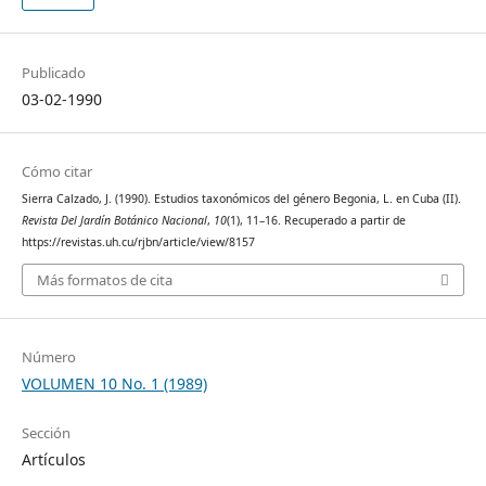
Publicado
03-02-1990
Cómo citar
Sierra Calzado, J. (1990). Estudios taxonómicos del género Begonia, L. en Cuba (II).
Revista Del Jardín Botánico Nacional
,
10
(1), 11–16. Recuperado a partir de
https://revistas.uh.cu/rjbn/article/view/8157
Más formatos de cita
Número
VOLUMEN 10 No. 1 (1989)
Sección
Artículos