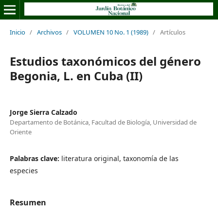
Inicio
/
Archivos
/
VOLUMEN 10 No. 1 (1989)
/
Artículos
Estudios taxonómicos del género
Begonia, L. en Cuba (II)
Jorge Sierra Calzado
Departamento de Botánica, Facultad de Biología, Universidad de
Oriente
Palabras clave:
literatura original, taxonomía de las
especies
Resumen