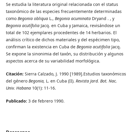
Se estudia la literatura original relacionada con el status
taxonómico de las especies frecuentemente determinadas
como
Begonia obliqua
L.,
Begonia acuminata
Dryand . , y
Begonia acutífolia
Jacq. en Cuba y Jamaica, revisándose un
total de 102 ejemplares procedentes de 14 herbarios. El
análisis crítico de dichos materiales y del espécimen tipo,
confirman la existencia en Cuba de
Begonia acutifolia
Jacq.
Se expone la sinonimia del taxón, su distribución y algunos
aspectos acerca de su variabilidad morfológica.
Citación:
Sierra Calzado, J. 1990 [1989].Estudios taxonómicos
del género
Begonia,
L. en Cuba (II).
Revista Jard. Bot. Nac.
Univ. Habana
10(1): 11-16.
Publicado:
3 de febrero 1990.