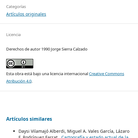
Categorías
Artículos originales
Licencia
Derechos de autor 1990 Jorge Sierra Calzado
Esta obra está bajo una licencia internacional
Creative Commons
Atribución 4.0
.
Artículos similares
Daysi Vilamajó Alberdi, Miguel A. Vales García, Lázaro
F. Rodríguez Farrat ,
Cartografía y estado actual de la