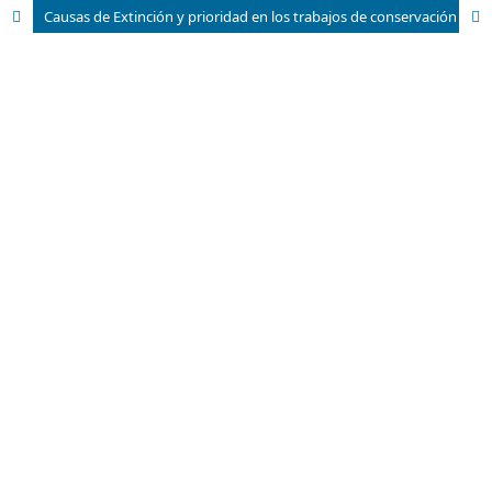
Causas de Extinción y prioridad en los trabajos de conservación de plantas amenazadas en Cuba