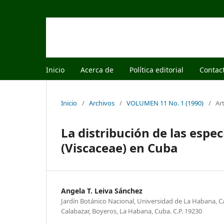
Inicio
Acerca de
Política editorial
Contac
Inicio
/
Archivos
/
VOLUMEN 11 No. 1 (1990)
/
Ar
La distribución de las esp
(Viscaceae) en Cuba
Angela T. Leiva Sánchez
Jardín Botánico Nacional, Universidad de La Habana, Ca
Calabazar, Boyeros, La Habana, Cuba. C.P. 19230