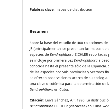
Palabras clave:
mapas de distribución
Resumen
Sobre la base del estudio de 400 colecciones de
JE (principalmente), se presentan los mapas de d
especies de
Dendrophthora
EICHLER reportadas p
se incluye por primera vez
Dendrophthora
albes
conocida hasta el presente sólo de la Española. S
de las especies por Sub-provincias y Sectores fit
se ofrecen observaciones acerca de su ecología.
una clave dicotómica para la determinación de l
Dendrophthora
en Cuba.
Citación:
Leiva Sánchez, A.T. 1990. La distribuci
Dendrophthora
EICHLER (Viscaceae) en Cuba.
Rev