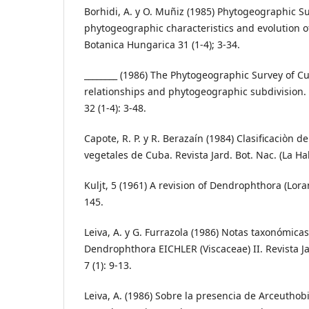
Borhidi, A. y O. Muñiz (1985) Phytogeographic Su
phytogeographic characteristics and evolution of
Botanica Hungarica 31 (1-4); 3-34.
________ (1986) The Phytogeographic Survey of Cuba
relationships and phytogeographic subdivision.
32 (1-4): 3-48.
Capote, R. P. y R. Berazaín (1984) Clasificaciòn d
vegetales de Cuba. Revista Jard. Bot. Nac. (La Hab
Kuljt, 5 (1961) A revision of Dendrophthora (Lora
145.
Leiva, A. y G. Furrazola (1986) Notas taxonómica
Dendrophthora EICHLER (Viscaceae) II. Revista Ja
7 (1): 9-13.
Leiva, A. (1986) Sobre la presencia de Arceuthob