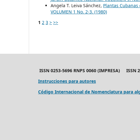
Angela T. Leiva Sánchez,
Plantas Cubanas 
VOLUMEN 1 No. 2-3. (1980)
1
2
3
>
>>
ISSN 0253-5696 RNPS 0060 (IMPRESA) ISSN 24
Instrucciones para autores
Código Internacional de Nomenclatura para alg