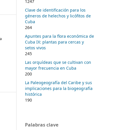
1247
Clave de identificación para los
géneros de helechos y licófitos de
Cuba
264
Apuntes para la flora económica de
a
Cuba IX: plantas para cercas y
setos vivos
245
Las orquídeas que se cultivan con
mayor frecuencia en Cuba
200
La Paleogeografía del Caribe y sus
implicaciones para la biogeografía
histórica
190
Palabras clave