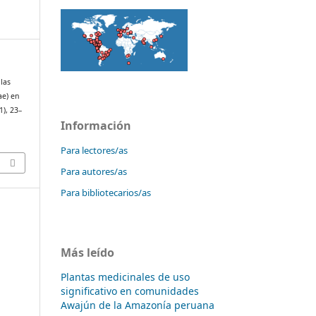
 las
ae) en
(1), 23–
Información
Para lectores/as
Para autores/as
Para bibliotecarios/as
Más leído
Plantas medicinales de uso
significativo en comunidades
Awajún de la Amazonía peruana