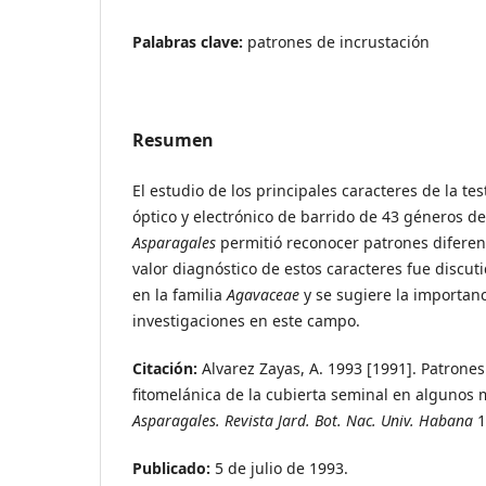
Palabras clave:
patrones de incrustación
Resumen
El estudio de los principales caracteres de la te
óptico y electrónico de barrido de 43 géneros de
Asparagales
permitió reconocer patrones diferent
valor diagnóstico de estos caracteres fue discut
en la familia
Agavaceae
y se sugiere la importanc
investigaciones en este campo.
Citación:
Alvarez Zayas, A. 1993 [1991]. Patrones
fitomelánica de la cubierta seminal en algunos
Asparagales. Revista Jard. Bot. Nac. Univ. Habana
1
Publicado:
5 de julio de 1993.