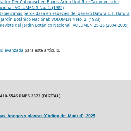
rvatur Der Cubanischen Buxus-Arten Und Ihre Taxonomische
acional: VOLUMEN 3 No. 2. (1982)
Isoenzimas peroxidasa en especies del género Datura L. II Datura
l Jardín Botánico Nacional: VOLUMEN 4 No. 2. (1983)
Revista del Jardín Botánico Nacional: VOLUMEN 25-26 (2004-2005)
tud avanzada
para este artículo.
10-5546 RNPS 2372 (DIGITAL)
as, hongos y plantas (Código de Madrid), 2025