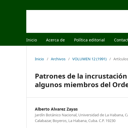
Inicio
Acerca de
Política editorial
Contac
Inicio
/
Archivos
/
VOLUMEN 12 (1991)
/
Artículo
Patrones de la incrustación
algunos miembros del Ord
Alberto Alvarez Zayas
Jardín Botánico Nacional, Universidad de La Habana, Ca
Calabazar, Boyeros, La Habana, Cuba. C.P. 19230