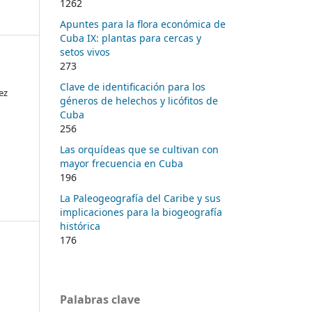
1262
Apuntes para la flora económica de
Cuba IX: plantas para cercas y
setos vivos
273
Clave de identificación para los
ez
géneros de helechos y licófitos de
Cuba
256
Las orquídeas que se cultivan con
mayor frecuencia en Cuba
196
La Paleogeografía del Caribe y sus
implicaciones para la biogeografía
histórica
176
Palabras clave