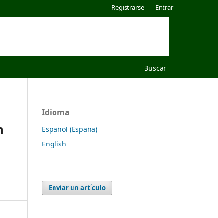
Registrarse
Entrar
Buscar
Idioma
n
Español (España)
English
Enviar un artículo