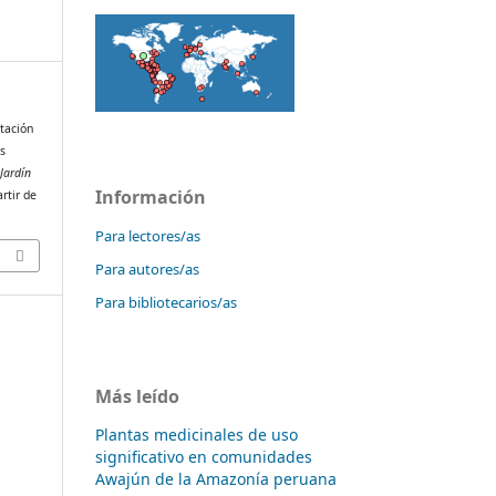
stación
os
 Jardín
Información
rtir de
Para lectores/as
Para autores/as
Para bibliotecarios/as
Más leído
Plantas medicinales de uso
significativo en comunidades
Awajún de la Amazonía peruana