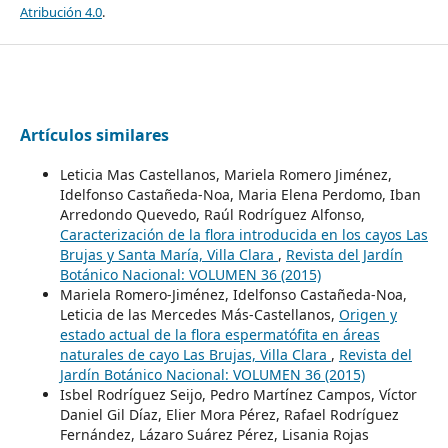
Atribución 4.0
.
Artículos similares
Leticia Mas Castellanos, Mariela Romero Jiménez,
Idelfonso Castañeda-Noa, Maria Elena Perdomo, Iban
Arredondo Quevedo, Raúl Rodríguez Alfonso,
Caracterización de la flora introducida en los cayos Las
Brujas y Santa María, Villa Clara
,
Revista del Jardín
Botánico Nacional: VOLUMEN 36 (2015)
Mariela Romero-Jiménez, Idelfonso Castañeda-Noa,
Leticia de las Mercedes Más-Castellanos,
Origen y
estado actual de la flora espermatófita en áreas
naturales de cayo Las Brujas, Villa Clara
,
Revista del
Jardín Botánico Nacional: VOLUMEN 36 (2015)
Isbel Rodríguez Seijo, Pedro Martínez Campos, Víctor
Daniel Gil Díaz, Elier Mora Pérez, Rafael Rodríguez
Fernández, Lázaro Suárez Pérez, Lisania Rojas