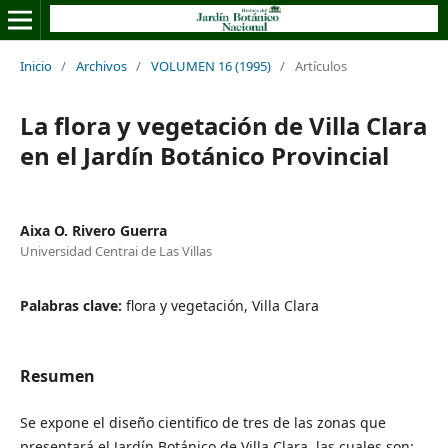
Inicio
/
Archivos
/
VOLUMEN 16 (1995)
/
Artículos
La flora y vegetación de Villa Clara
en el Jardín Botánico Provincial
Aixa O. Rivero Guerra
Universidad Centrai de Las Villas
Palabras clave:
flora y vegetación, Villa Clara
Resumen
Se expone el diseño cientifico de tres de las zonas que
presentará el Jardín Botánico de Villa Clara, las cuales son: