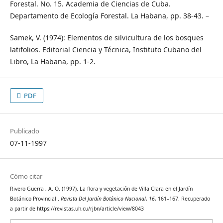
Forestal. No. 15. Academia de Ciencias de Cuba.
Departamento de Ecología Forestal. La Habana, pp. 38-43. –
Samek, V. (1974): Elementos de silvicultura de los bosques
latifolios. Editorial Ciencia y Técnica, Instituto Cubano del
Libro, La Habana, pp. 1-2.
PDF
Publicado
07-11-1997
Cómo citar
Rivero Guerra , A. O. (1997). La flora y vegetación de Villa Clara en el Jardín
Botánico Provincial .
Revista Del Jardín Botánico Nacional
,
16
, 161–167. Recuperado
a partir de https://revistas.uh.cu/rjbn/article/view/8043