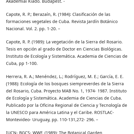
Akadémiai Kiadó. Budapest. -
Capote, R. P.; Berazaín, R. (1984): Clasificación de las
formaciones vegetales de Cuba. Revista Jardín Botánico
Nacional. Vol. 2. pp. 1-20. –
Capote, R. P. (1989): La vegetación de la Sierra del Rosario.
Tesis en opción al grado de Doctor en Ciencias Biológicas.
Instituto de Ecología y Sistemática. Academia de Ciencias de
Cuba, pp 1-100.
Herrera, R. A.; Menéndez, L.; Rodríguez, M. E.; García, E. E.
(1988): Ecología de los bosques siempreverdes de la Sierra
del Rosario, Cuba. Proyecto MAB No. 1, 1974- 1987. Instituto
de Ecología y Sistemática. Academia de Ciencias de Cuba.
Publicado por la Oficina Regional de Ciencia y Tecnología de
la UNESCO para América Latina y el Caribe. ROSTLAC-
Montevideo- Uruguay, pp. 110-131,272- 296. –
IUCN- BGCS- WWF. (1989): The Botanical Garden