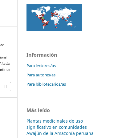
 de
Información
ional
l Jardín
Para lectores/as
rtir de
Para autores/as
Para bibliotecarios/as
Más leído
Plantas medicinales de uso
significativo en comunidades
Awajún de la Amazonía peruana