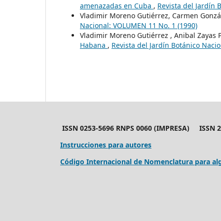
amenazadas en Cuba
,
Revista del Jardín
Vladimir Moreno Gutiérrez, Carmen Gonzál
Nacional: VOLUMEN 11 No. 1 (1990)
Vladimir Moreno Gutiérrez , Anibal Zayas 
Habana
,
Revista del Jardín Botánico Nac
ISSN 0253-5696 RNPS 0060 (IMPRESA) ISSN 24
Instrucciones para autores
Código Internacional de Nomenclatura para alg