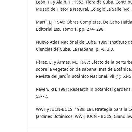
León, H. y Alain, H. 1953: Flora de Cuba. Contri
Museo de Historia Natural, Colegio La Salle. No. 
Martí, J.J. 1946: Obras Completas. De Cabo Haitia
Editorial Lex. Tomo 1. pp. 274- 298.
Nuevo Atlas Nacional de Cuba, 1989: Instituto 
Ciencias de Cuba. La Habana, p. VI. 3.3.
Pérez, E. y Armas, M., 1987: Efecto de la pertur
sobre la vegetación de sabana. Inst de Botánica
Revista del Jardín Botánico Nacional. Vlll(1): 53-6
Raven, RH. 1981: Research in botanical gardens. -
53-72.
WWF y IUCN-BGCS. 1989: La Estrategia para la C
Jardines Botánicos, WWF, IUCN - BGCS, Gland Swi