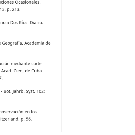
buciones Ocasionales.
13. p. 213.
no a Dos Ríos. Diario.
de Geografía, Academia de
bación mediante corte
, Acad. Cien, de Cuba.
7.
 Bot. Jahrb. Syst. 102:
onservación en los
tzerland, p. 56.