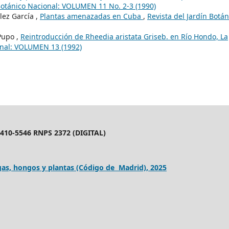
 Botánico Nacional: VOLUMEN 11 No. 2-3 (1990)
ez García ,
Plantas amenazadas en Cuba
,
Revista del Jardín Botán
Pupo ,
Reintroducción de Rheedia aristata Griseb. en Río Hondo, La
ional: VOLUMEN 13 (1992)
10-5546 RNPS 2372 (DIGITAL)
as, hongos y plantas (Código de Madrid), 2025