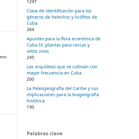
1247
Clave de identificación para los
géneros de helechos y licófitos de
Cuba
264
Apuntes para la flora económica de
Cuba IX: plantas para cercas y
setos vivos
reno
245
Las orquídeas que se cultivan con
mayor frecuencia en Cuba
200
La Paleogeografía del Caribe y sus
implicaciones para la biogeografía
histórica
190
Palabras clave