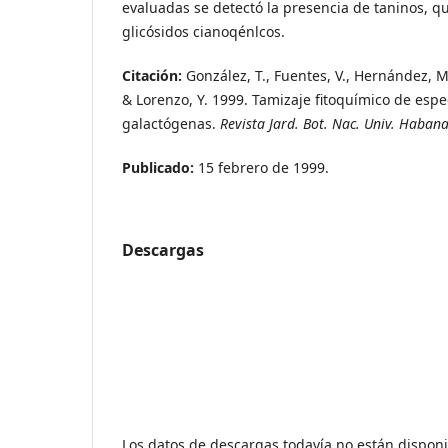
evaluadas se detectó la presencia de taninos, qu
glicósidos cianoqénlcos.
Citación:
González, T., Fuentes, V., Hernández, M.
& Lorenzo, Y. 1999. Tamizaje fitoquímico de esp
galactógenas.
Revista Jard. Bot. Nac. Univ. Haban
Publicado:
15 febrero de 1999.
Descargas
Los datos de descargas todavía no están disponi