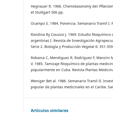
Hegnauer R. 1966. Chemotaxonomy der Pflanzen.
et Stuttgart 506 pp.
Ocampo S. 1984. Ponencia. Semanario Tramil I. Pu
Rondina Ry Coussio J. 1969. Estudio fitoquímico
argentinas I. Revista de Investigación Agropecua
Serie 2. Biología y Producción Vegetal 6: 351-359
Robaina C, Mendiguez R, Rodríguez F, Manzini 
V. 1985. Tamizaje fitoquímico de plantas medicin
popularmente en Cuba. Revista Plantas Medicina
Weniger Bet al. 1986. Semanario Tramil II. Invest
popular de plantas medicinales en el Caribe. S
Artículos similares