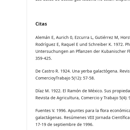
Citas
Alemán E, Aurich 0, Ezcurra L, Gutiérrez M, Hors
Rodríguez E, Raquel E und Schreiber K. 1972. P
Untersuchungen an Pflanzen der Kubanischer Flo
359-425.
De Castro R. 1924. Una yerba galactógena. Revis
ComercioyTrabajo 5(12): 57-58.
Díaz M. 1922. El Ramón de México. Sus propied
Revista de Agricultura, Comercio y Trabajo 5(4): 
Fuentes V. 1996. Apuntes para la flora económica
galactágenas. Resúmenes VIII Jornada Científica
17-19 de septiembre de 1996.