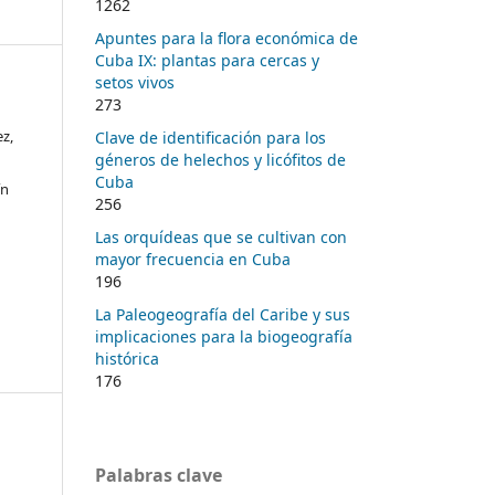
1262
Apuntes para la flora económica de
Cuba IX: plantas para cercas y
setos vivos
273
z,
Clave de identificación para los
géneros de helechos y licófitos de
Cuba
ín
256
Las orquídeas que se cultivan con
mayor frecuencia en Cuba
196
La Paleogeografía del Caribe y sus
implicaciones para la biogeografía
histórica
176
Palabras clave