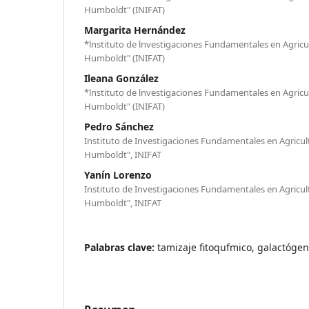
Humboldt" (INIFAT)
Margarita Hernández
*lnstituto de lnvestigaciones Fundamentales en Agricul
Humboldt" (INIFAT)
Ileana González
*lnstituto de lnvestigaciones Fundamentales en Agricul
Humboldt" (INIFAT)
Pedro Sánchez
Instituto de Investigaciones Fundamentales en Agricult
Humboldt", INIFAT
Yanín Lorenzo
Instituto de Investigaciones Fundamentales en Agricult
Humboldt", INIFAT
Palabras clave:
tamizaje fitoqufmico, galactógen