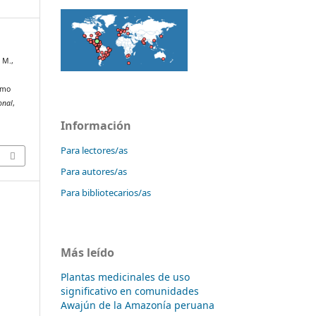
, M.,
.
omo
onal
,
Información
Para lectores/as
Para autores/as
Para bibliotecarios/as
Más leído
Plantas medicinales de uso
significativo en comunidades
Awajún de la Amazonía peruana