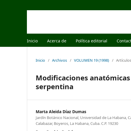
Inicio
Acerca de
Política editorial
Contac
Inicio
/
Archivos
/
VOLUMEN 19 (1998)
/
Artículo
Modificaciones anatómicas 
serpentina
Marta Aleida Díaz Dumas
Jardín Botánico Nacional, Universidad de La Habana, Ca
Calabazar, Boyeros, La Habana, Cuba. C.P. 19230