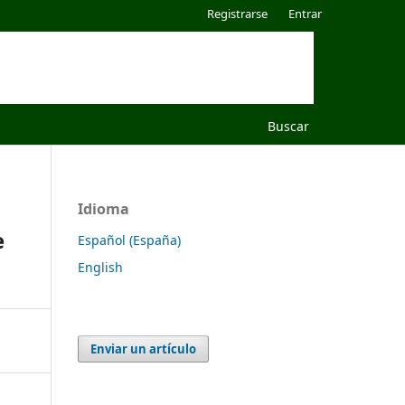
Registrarse
Entrar
Buscar
Idioma
e
Español (España)
English
Enviar un artículo