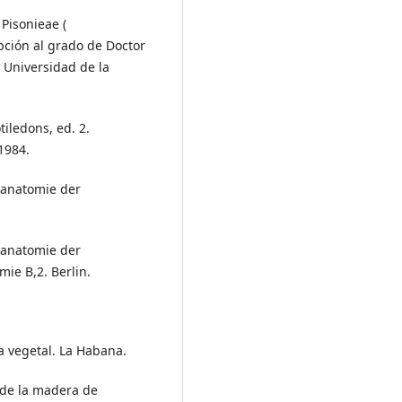
Pisonieae (
pción al grado de Doctor
. Universidad de la
tiledons, ed. 2.
1984.
tanatomie der
tanatomie der
ie B,2. Berlin.
a vegetal. La Habana.
a de la madera de