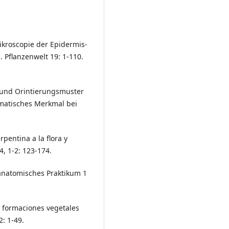
ikroscopie der Epidermis-
 Pflanzenwelt 19: 1-110.
e und Orintierungsmuster
ematisches Merkmal bei
rpentina a la flora y
4, 1-2: 123-174.
anatomisches Praktikum 1
as formaciones vegetales
2: 1-49.