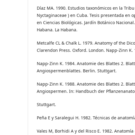
Díaz MA. 1990. Estudios taxonómicos en la Tribu 
Nyctaginaceae ) en Cuba. Tesis presentada en o
en Ciencias Biológicas. Jardín Botánico Nacional
Habana. La Habana.
Metcalfe CL & Chalk L. 1979. Anatomy of the Dico
Clarendon Press. Oxford. London. Napp-Zinn K. 
Napp-Zinn K. 1984. Anatomie des Blattes 2. Blat
Angiospermenblattes. Berlin. Stuttgart.
Napp-Zinn K. 1988. Anatomie des Blattes 2. Blat
Angiospermen. In: Handbuch der Pflanzenanatom
Stuttgart.
Peña E y Saralegui H. 1982. Técnicas de anatomí
Vales M, Borhidi A y del Risco E. 1982. Anatomí