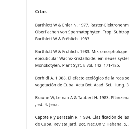
Citas
Barthlott W & Ehler N. 1977. Raster-Elektronenm
Oberflachen von Spermatophyten. Trop. Subtrop.
Barthlott W & Fröhlich. 1983.
Barthlott W & Fröhlich. 1983. Mikromorphologi
epicuticular Wachs-Kristalloide: ein neues syst
Monokotylen. Plant Syst. E vol. 142: 171-185.
Borhidi A. 1 988. El efecto ecológico de la roca se
vegetación de Cuba. Acta Bot. Acad. Sci. Hung. 3
Braune W, Leman A & Taubert H. 1983. Pflanzen
, ed. 4. Jena.
Capote R y Berazaín R. 1 984. Clasificación de l
de Cuba. Revista Jard. Bot. Nac.Univ. Habana. 5, 