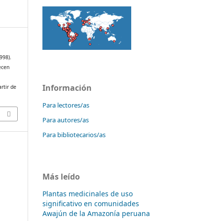
998).
ecen
Información
rtir de
Para lectores/as
Para autores/as
Para bibliotecarios/as
Más leído
Plantas medicinales de uso
significativo en comunidades
Awajún de la Amazonía peruana