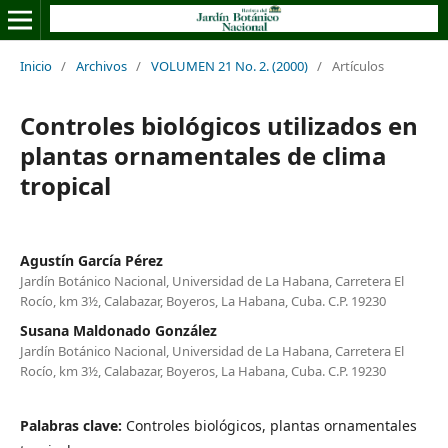
Inicio
/
Archivos
/
VOLUMEN 21 No. 2. (2000)
/
Artículos
Controles biológicos utilizados en
plantas ornamentales de clima
tropical
Agustín García Pérez
Jardín Botánico Nacional, Universidad de La Habana, Carretera El
Rocío, km 3½, Calabazar, Boyeros, La Habana, Cuba. C.P. 19230
Susana Maldonado González
Jardín Botánico Nacional, Universidad de La Habana, Carretera El
Rocío, km 3½, Calabazar, Boyeros, La Habana, Cuba. C.P. 19230
Palabras clave:
Controles biológicos, plantas ornamentales