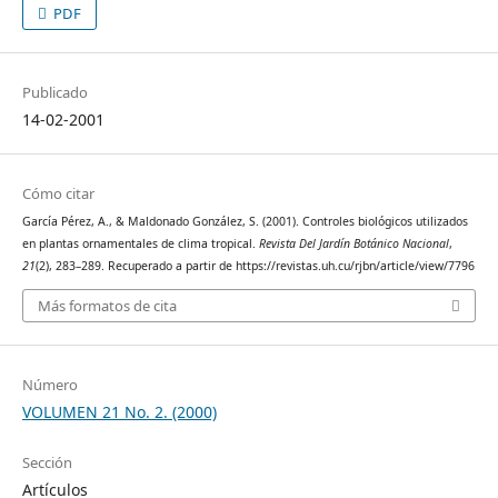
PDF
Publicado
14-02-2001
Cómo citar
García Pérez, A., & Maldonado González, S. (2001). Controles biológicos utilizados
en plantas ornamentales de clima tropical.
Revista Del Jardín Botánico Nacional
,
21
(2), 283–289. Recuperado a partir de https://revistas.uh.cu/rjbn/article/view/7796
Más formatos de cita
Número
VOLUMEN 21 No. 2. (2000)
Sección
Artículos