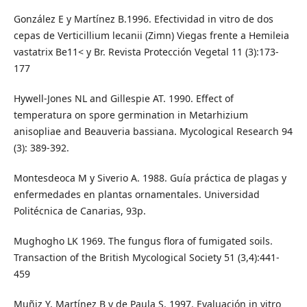
González E y Martínez B.1996. Efectividad in vitro de dos
cepas de Verticillium lecanii (Zimn) Viegas frente a Hemileia
vastatrix Be11< y Br. Revista Protección Vegetal 11 (3):173-
177
Hywell-Jones NL and Gillespie AT. 1990. Effect of
temperatura on spore germination in Metarhizium
anisopliae and Beauveria bassiana. Mycological Research 94
(3): 389-392.
Montesdeoca M y Siverio A. 1988. Guía práctica de plagas y
enfermedades en plantas ornamentales. Universidad
Politécnica de Canarias, 93p.
Mughogho LK 1969. The fungus flora of fumigated soils.
Transaction of the British Mycological Society 51 (3,4):441-
459
Muñiz Y, Martínez B y de Paula S. 1997. Evaluación in vitro