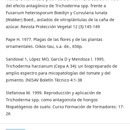
del efecto antagónico de Trichoderma spp. frente a
Fusarium heterosporum Boedijn y Curvularia lunata
(Wakker) Boed., aislados de vitroplántulas de la caña de
azúcar. Revista Protección Vegetal 12 (3):145-149
Pape H. 1977. Plagas de las flores y de las plantas
ornamentales. Oikos-tau, s.a. de., 656p.
Sandoval 1, López MO, García D y Mendoza l. 1995.
Trichoderma harzianum (Cepa A 34): un biopreparado de
amplio espectro para micopatologías del tomate y del
pimiento. INISAV Boletín Técnico 4:1-38
Stefanova M. 1999. Reproducción y aplicación de
Trichoderma spp. como antagonista de hongos
fitopatógenos de suelo. Curso Formación de Formadores: 17-
26