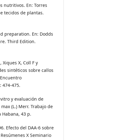
 nutritivos. En: Torres
de tecidos de plantas.
d preparation. En: Dodds
re. Third Edition.
Xiques X, Coll F y
es sintéticos sobre callos
l Encuentro
: 474-475.
vitro y evaluación de
 max (L.) Merr. Trabajo de
a Habana, 43 p.
6. Efecto del DAA-6 sobre
 de Resúmenes X Seminario