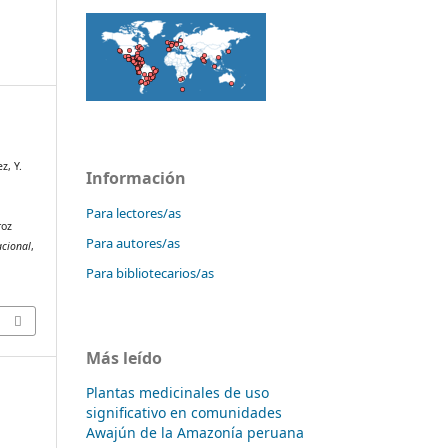
z, Y.
Información
Para lectores/as
roz
Para autores/as
acional
,
Para bibliotecarios/as
Más leído
Plantas medicinales de uso
significativo en comunidades
Awajún de la Amazonía peruana