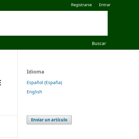
Registrarse
Entrar
Buscar
Idioma
E
Español (España)
English
Enviar un artículo