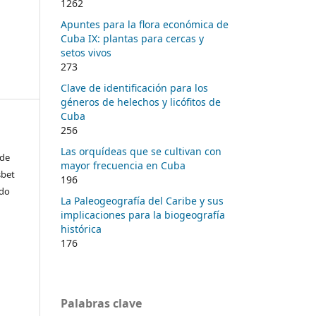
1262
Apuntes para la flora económica de
Cuba IX: plantas para cercas y
setos vivos
273
Clave de identificación para los
géneros de helechos y licófitos de
Cuba
256
Las orquídeas que se cultivan con
ede
mayor frecuencia en Cuba
sbet
196
ado
La Paleogeografía del Caribe y sus
implicaciones para la biogeografía
histórica
176
Palabras clave