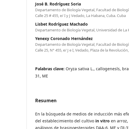
José B. Rodríguez Soria
Departamento de Biología Vegetal, Facultad de Biologí
Calle 25 # 455, e/ I y J Vedado, La Habana, Cuba. Cuba
Lisbet Rodríguez Machado
Departamento de Biología Vegetal, Universidad de La
Yenexy Coronado Hernández
Departamento de Biología Vegetal, Facultad de Biologí
Calle 25, N° 455, e/ J e I, Vedado, Plaza de la Revolució
Palabras clave:
Oryza sativa L., callogenesls, br
31, ME
Resumen
En la búsqueda de medios de inducción más efici
del establecimiento del cultivo
in vitro
en arroz, 
análogos de brasinoesteroides DAA-6, ME y Dl-31