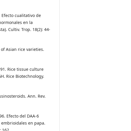
Efecto cualitativo de
hormonales en la
). Cultiv. Trop. 18(2): 44-
of Asian rice varieties.
1. Rice tissue culture
GH. Rice Biotechnology.
sinosteroids. Ann. Rev.
6. Efecto del DAA-6
s embrioidales en papa.
: 162.