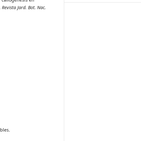
).
Revista Jard. Bot. Nac.
bles.