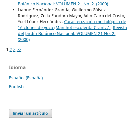
Botánico Nacional: VOLUMEN 21 No. 2. (2000)
Lianne Fernández Granda, Guillermo Gálvez
Rodríguez, Zoila Fundora Mayor, Ailín Cairo del Cristo,
Yoel López Hernández,
Caracterización morfológica de
16 clones de yuca (Manihot esculenta Crantz.)
,
Revista
del Jardín Botánico Nacional: VOLUMEN 21 No. 2.
(2000)
1
2
>
>>
Idioma
Español (España)
English
Enviar un artículo