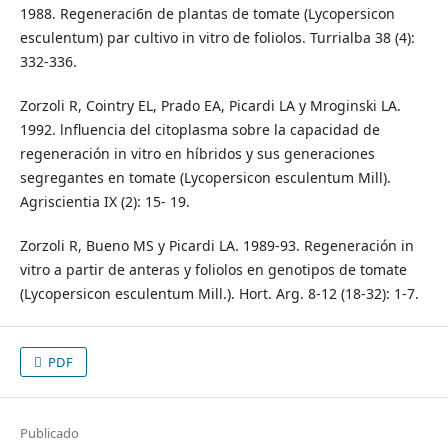
1988. Regeneraci6n de plantas de tomate (Lycopersicon
esculentum) par cultivo in vitro de foliolos. Turrialba 38 (4):
332-336.
Zorzoli R, Cointry EL, Prado EA, Picardi LA y Mroginski LA.
1992. lnfluencia del citoplasma sobre la capacidad de
regeneración in vitro en híbridos y sus generaciones
segregantes en tomate (Lycopersicon esculentum Mill).
Agriscientia IX (2): 15- 19.
Zorzoli R, Bueno MS y Picardi LA. 1989-93. Regeneración in
vitro a partir de anteras y foliolos en genotipos de tomate
(Lycopersicon esculentum Mill.). Hort. Arg. 8-12 (18-32): 1-7.
PDF
Publicado