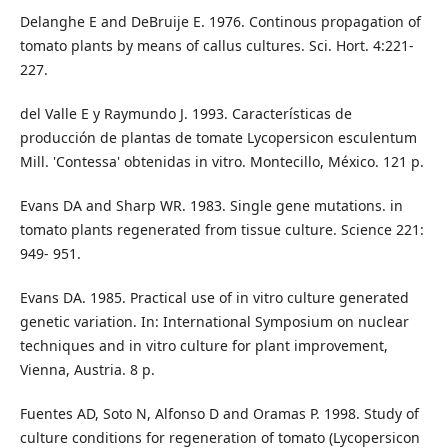
Delanghe E and DeBruije E. 1976. Continous propagation of
tomato plants by means of callus cultures. Sci. Hort. 4:221-
227.
del Valle E y Raymundo J. 1993. Características de
producción de plantas de tomate Lycopersicon esculentum
Mill. 'Contessa' obtenidas in vitro. Montecillo, México. 121 p.
Evans DA and Sharp WR. 1983. Single gene mutations. in
tomato plants regenerated from tissue culture. Science 221:
949- 951.
Evans DA. 1985. Practical use of in vitro culture generated
genetic variation. In: International Symposium on nuclear
techniques and in vitro culture for plant improvement,
Vienna, Austria. 8 p.
Fuentes AD, Soto N, Alfonso D and Oramas P. 1998. Study of
culture conditions for regeneration of tomato (Lycopersicon