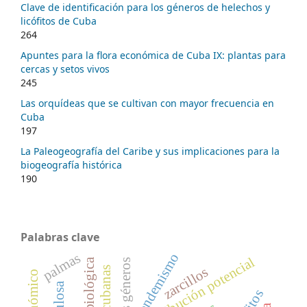
Clave de identificación para los géneros de helechos y
licófitos de Cuba
264
Apuntes para la flora económica de Cuba IX: plantas para
cercas y setos vivos
245
Las orquídeas que se cultivan con mayor frecuencia en
Cuba
197
La Paleogeografía del Caribe y sus implicaciones para la
biogeografía histórica
190
Palabras clave
palmas
endemismo
distribución potencial
zarcillos