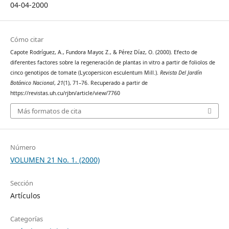
04-04-2000
Cómo citar
Capote Rodríguez, A., Fundora Mayor, Z., & Pérez Díaz, O. (2000). Efecto de
diferentes factores sobre la regeneración de plantas in vitro a partir de foliolos de
cinco genotipos de tomate (Lycopersicon esculentum Mill.).
Revista Del Jardín
Botánico Nacional
,
21
(1), 71–76. Recuperado a partir de
https://revistas.uh.cu/rjbn/article/view/7760
Más formatos de cita
Número
VOLUMEN 21 No. 1. (2000)
Sección
Artículos
Categorías