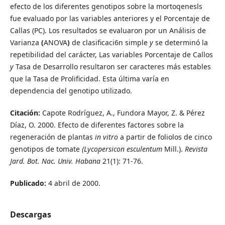
efecto de los diferentes genotipos sobre la mortoqenesls
fue evaluado por las variables anteriores y el Porcentaje de
Callas (PC). Los resultados se evaluaron por un Análisis de
Varianza
(
ANOVA
)
de clasificaci6n simple
y
se determinó la
repetibilidad del carácter, Las variables Porcentaje de Callos
y
Tasa de Desarrollo resultaron ser caracteres más estables
que la Tasa de Prolificidad. Esta última varía en
dependencia del genotipo utilizado.
Citación:
Capote Rodríguez, A., Fundora Mayor, Z. & Pérez
Díaz, O. 2000. Efecto de diferentes factores sobre la
regeneración de plantas
in vitro
a partir de foliolos de cinco
genotipos de tomate
(Lycopersicon esculentum
Mill.).
Revista
Jard. Bot. Nac. Univ. Habana
21(1): 71-76.
Publicado:
4 abril de 2000.
Descargas