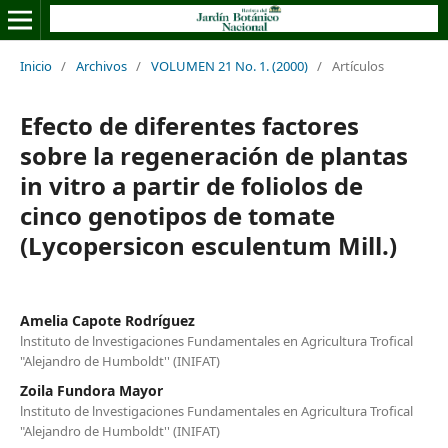
Inicio
/
Archivos
/
VOLUMEN 21 No. 1. (2000)
/
Artículos
Efecto de diferentes factores
sobre la regeneración de plantas
in vitro a partir de foliolos de
cinco genotipos de tomate
(Lycopersicon esculentum Mill.)
Amelia Capote Rodríguez
lnstituto de lnvestigaciones Fundamentales en Agricultura Trofical
"Alejandro de Humboldt'' (INIFAT)
Zoila Fundora Mayor
lnstituto de lnvestigaciones Fundamentales en Agricultura Trofical
"Alejandro de Humboldt'' (INIFAT)