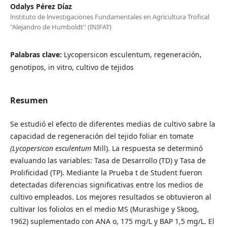
Odalys Pérez Díaz
lnstituto de lnvestigaciones Fundamentales en Agricultura Trofical
"Alejandro de Humboldt'' (INIFAT)
Palabras clave:
Lycopersicon esculentum, regeneración,
genotipos, in vitro, cultivo de tejidos
Resumen
Se estudió el efecto de diferentes medias de cultivo sabre la
capacidad de regeneración del tejido foliar en tomate
(Lycopersicon esculentum
Mill). La respuesta se determinó
evaluando las variables: Tasa de Desarrollo (TD) y Tasa de
Prolificidad (TP). Mediante la Prueba t de Student fueron
detectadas diferencias significativas entre los medios de
cultivo empleados. Los mejores resultados se obtuvieron al
cultivar los foliolos en el medio MS (Murashige y Skoog,
1962) suplementado con ANA o, 175 mg/L y BAP 1,5 mg/L. El