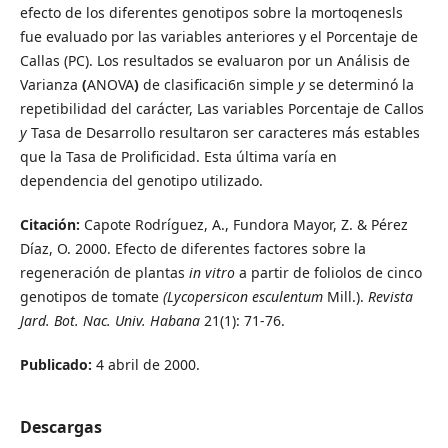
efecto de los diferentes genotipos sobre la mortoqenesls
fue evaluado por las variables anteriores y el Porcentaje de
Callas (PC). Los resultados se evaluaron por un Análisis de
Varianza
(
ANOVA
)
de clasificaci6n simple
y
se determinó la
repetibilidad del carácter, Las variables Porcentaje de Callos
y
Tasa de Desarrollo resultaron ser caracteres más estables
que la Tasa de Prolificidad. Esta última varía en
dependencia del genotipo utilizado.
Citación:
Capote Rodríguez, A., Fundora Mayor, Z. & Pérez
Díaz, O. 2000. Efecto de diferentes factores sobre la
regeneración de plantas
in vitro
a partir de foliolos de cinco
genotipos de tomate
(Lycopersicon esculentum
Mill.).
Revista
Jard. Bot. Nac. Univ. Habana
21(1): 71-76.
Publicado:
4 abril de 2000.
Descargas