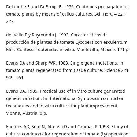
Delanghe E and DeBruije E. 1976. Continous propagation of
tomato plants by means of callus cultures. Sci. Hort. 4:221-
227.
del Valle E y Raymundo J. 1993. Características de
producción de plantas de tomate Lycopersicon esculentum
Mill. 'Contessa' obtenidas in vitro. Montecillo, México. 121 p.
Evans DA and Sharp WR. 1983. Single gene mutations. in
tomato plants regenerated from tissue culture. Science 221:
949- 951.
Evans DA. 1985. Practical use of in vitro culture generated
genetic variation. In: International Symposium on nuclear
techniques and in vitro culture for plant improvement,
Vienna, Austria. 8 p.
Fuentes AD, Soto N, Alfonso D and Oramas P. 1998. Study of
culture conditions for regeneration of tomato (Lycopersicon