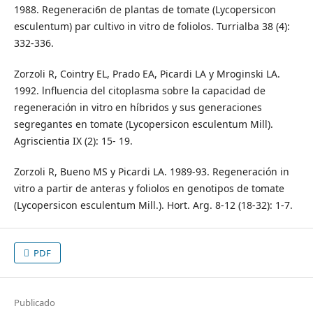
1988. Regeneraci6n de plantas de tomate (Lycopersicon
esculentum) par cultivo in vitro de foliolos. Turrialba 38 (4):
332-336.
Zorzoli R, Cointry EL, Prado EA, Picardi LA y Mroginski LA.
1992. lnfluencia del citoplasma sobre la capacidad de
regeneración in vitro en híbridos y sus generaciones
segregantes en tomate (Lycopersicon esculentum Mill).
Agriscientia IX (2): 15- 19.
Zorzoli R, Bueno MS y Picardi LA. 1989-93. Regeneración in
vitro a partir de anteras y foliolos en genotipos de tomate
(Lycopersicon esculentum Mill.). Hort. Arg. 8-12 (18-32): 1-7.
PDF
Publicado