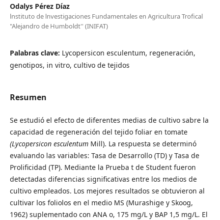
Odalys Pérez Díaz
lnstituto de lnvestigaciones Fundamentales en Agricultura Trofical
"Alejandro de Humboldt'' (INIFAT)
Palabras clave:
Lycopersicon esculentum, regeneración,
genotipos, in vitro, cultivo de tejidos
Resumen
Se estudió el efecto de diferentes medias de cultivo sabre la
capacidad de regeneración del tejido foliar en tomate
(Lycopersicon esculentum
Mill). La respuesta se determinó
evaluando las variables: Tasa de Desarrollo (TD) y Tasa de
Prolificidad (TP). Mediante la Prueba t de Student fueron
detectadas diferencias significativas entre los medios de
cultivo empleados. Los mejores resultados se obtuvieron al
cultivar los foliolos en el medio MS (Murashige y Skoog,
1962) suplementado con ANA o, 175 mg/L y BAP 1,5 mg/L. El