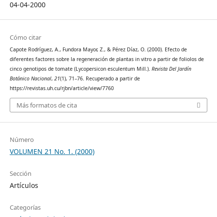
04-04-2000
Cómo citar
Capote Rodríguez, A., Fundora Mayor, Z., & Pérez Díaz, O. (2000). Efecto de
diferentes factores sobre la regeneración de plantas in vitro a partir de foliolos de
cinco genotipos de tomate (Lycopersicon esculentum Mill.).
Revista Del Jardín
Botánico Nacional
,
21
(1), 71–76. Recuperado a partir de
https://revistas.uh.cu/rjbn/article/view/7760
Más formatos de cita
Número
VOLUMEN 21 No. 1. (2000)
Sección
Artículos
Categorías