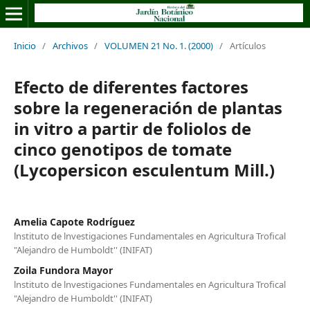
Inicio
/
Archivos
/
VOLUMEN 21 No. 1. (2000)
/
Artículos
Efecto de diferentes factores
sobre la regeneración de plantas
in vitro a partir de foliolos de
cinco genotipos de tomate
(Lycopersicon esculentum Mill.)
Amelia Capote Rodríguez
lnstituto de lnvestigaciones Fundamentales en Agricultura Trofical
"Alejandro de Humboldt'' (INIFAT)
Zoila Fundora Mayor
lnstituto de lnvestigaciones Fundamentales en Agricultura Trofical
"Alejandro de Humboldt'' (INIFAT)