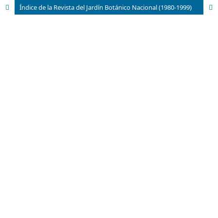
Índice de la Revista del Jardín Botánico Nacional (1980-1999)