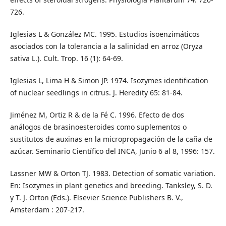
726.
Iglesias L & González MC. 1995. Estudios isoenzimáticos
asociados con la tolerancia a la salinidad en arroz (Oryza
sativa L.). Cult. Trop. 16 (1): 64-69.
Iglesias L, Lima H & Simon JP. 1974. Isozymes identification
of nuclear seedlings in citrus. J. Heredity 65: 81-84.
Jiménez M, Ortiz R & de la Fé C. 1996. Efecto de dos
análogos de brasinoesteroides como suplementos o
sustitutos de auxinas en la micropropagación de la caña de
azúcar. Seminario Científico del INCA, Junio 6 al 8, 1996: 157.
Lassner MW & Orton TJ. 1983. Detection of somatic variation.
En: Isozymes in plant genetics and breeding. Tanksley, S. D.
y T. J. Orton (Eds.). Elsevier Science Publishers B. V.,
Amsterdam : 207-217.