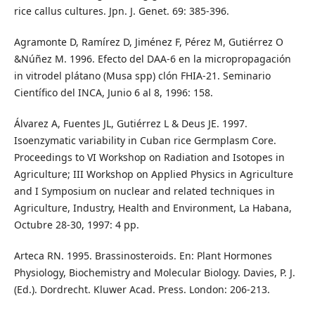
rice callus cultures. Jpn. J. Genet. 69: 385-396.
Agramonte D, Ramírez D, Jiménez F, Pérez M, Gutiérrez O
&Núñez M. 1996. Efecto del DAA-6 en la micropropagación
in vitrodel plátano (Musa spp) clón FHIA-21. Seminario
Científico del INCA, Junio 6 al 8, 1996: 158.
Álvarez A, Fuentes JL, Gutiérrez L & Deus JE. 1997.
Isoenzymatic variability in Cuban rice Germplasm Core.
Proceedings to VI Workshop on Radiation and Isotopes in
Agriculture; III Workshop on Applied Physics in Agriculture
and I Symposium on nuclear and related techniques in
Agriculture, Industry, Health and Environment, La Habana,
Octubre 28-30, 1997: 4 pp.
Arteca RN. 1995. Brassinosteroids. En: Plant Hormones
Physiology, Biochemistry and Molecular Biology. Davies, P. J.
(Ed.). Dordrecht. Kluwer Acad. Press. London: 206-213.