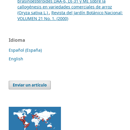
brasinoesteroides DAA-6, DI-31 y ME sobre la
callogénesis en variedades comerciales de arroz
(Oryza sativa L.)
,
Revista del Jardín Botánico Nacional:
VOLUMEN 21 No. 1. (2000)
Idioma
Español (España)
English
Enviar un artículo