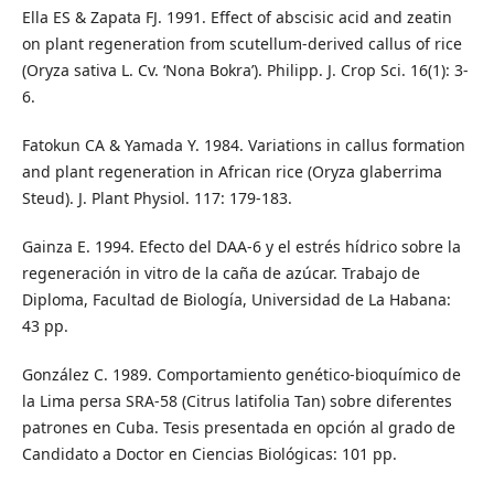
Ella ES & Zapata FJ. 1991. Effect of abscisic acid and zeatin
on plant regeneration from scutellum-derived callus of rice
(Oryza sativa L. Cv. ‘Nona Bokra’). Philipp. J. Crop Sci. 16(1): 3-
6.
Fatokun CA & Yamada Y. 1984. Variations in callus formation
and plant regeneration in African rice (Oryza glaberrima
Steud). J. Plant Physiol. 117: 179-183.
Gainza E. 1994. Efecto del DAA-6 y el estrés hídrico sobre la
regeneración in vitro de la caña de azúcar. Trabajo de
Diploma, Facultad de Biología, Universidad de La Habana:
43 pp.
González C. 1989. Comportamiento genético-bioquímico de
la Lima persa SRA-58 (Citrus latifolia Tan) sobre diferentes
patrones en Cuba. Tesis presentada en opción al grado de
Candidato a Doctor en Ciencias Biológicas: 101 pp.