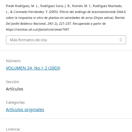
Prede Rodríguez, M. L., Rodríguez Soria, J. B., Román, M. I., Rodríguez Machado,
L., & Coronado Hernández, Y. (2005). Efecto del análogo de brasinoesteroide DAA-6
sobre la respuesta in vitro de plantas en variedades de arroz (Oryza sativa).
Revista
Del Jardín Botánico Nacional
,
24
(1-2), 227–237. Recuperado a partir de
https://revistas.uh.cu/rjbn/article/view/7497
Más formatos de cita
Número
VOLUMEN 24, No.1-2 (2003)
Sección
Artículos
Categorías
Artículos originales
Licencia