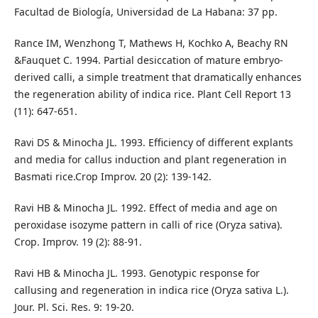
Facultad de Biología, Universidad de La Habana: 37 pp.
Rance IM, Wenzhong T, Mathews H, Kochko A, Beachy RN
&Fauquet C. 1994. Partial desiccation of mature embryo-
derived calli, a simple treatment that dramatically enhances
the regeneration ability of indica rice. Plant Cell Report 13
(11): 647-651.
Ravi DS & Minocha JL. 1993. Efficiency of different explants
and media for callus induction and plant regeneration in
Basmati rice.Crop Improv. 20 (2): 139-142.
Ravi HB & Minocha JL. 1992. Effect of media and age on
peroxidase isozyme pattern in calli of rice (Oryza sativa).
Crop. Improv. 19 (2): 88-91.
Ravi HB & Minocha JL. 1993. Genotypic response for
callusing and regeneration in indica rice (Oryza sativa L.).
Jour. Pl. Sci. Res. 9: 19-20.