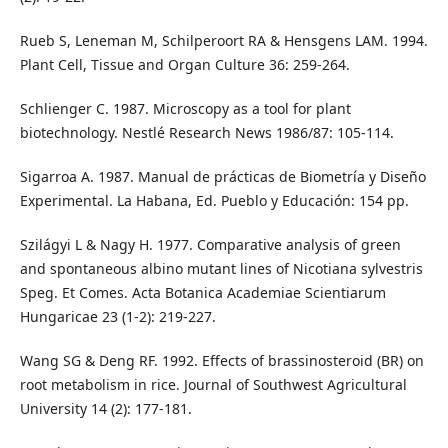
Rueb S, Leneman M, Schilperoort RA & Hensgens LAM. 1994.
Plant Cell, Tissue and Organ Culture 36: 259-264.
Schlienger C. 1987. Microscopy as a tool for plant
biotechnology. Nestlé Research News 1986/87: 105-114.
Sigarroa A. 1987. Manual de prácticas de Biometría y Diseño
Experimental. La Habana, Ed. Pueblo y Educación: 154 pp.
Szilágyi L & Nagy H. 1977. Comparative analysis of green
and spontaneous albino mutant lines of Nicotiana sylvestris
Speg. Et Comes. Acta Botanica Academiae Scientiarum
Hungaricae 23 (1-2): 219-227.
Wang SG & Deng RF. 1992. Effects of brassinosteroid (BR) on
root metabolism in rice. Journal of Southwest Agricultural
University 14 (2): 177-181.