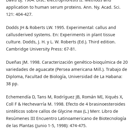
application to human serum proteins. Ann. Ny. Acad. Sci.
121: 404-427.
Dodds JH & Roberts LW. 1995. Experimental: callus and
callusderived systems. En: Experiments in plant tissue
culture. Dodds, J. H. y L. W. Roberts (Ed.). Third edition.
Cambridge University Press: 67-81.
Dueñas JM. 1998. Caracterización genético-bioquímica de 20
variedades de aguacate (Persea americana Mill.). Trabajo de
Diploma, Facultad de Biología, Universidad de La Habana:
38 pp.
Echemendía D, Tans M, Rodríguez JB, Román MI, Xiqués X,
Coll F & Hechevarría M. 1998. Efecto de 4 brasinoesteroides
sintéticos sobre callos de Glycine max (L.) Merr. Libro de
Resúmenes III Encuentro Latinoamericano de Biotecnología
de las Plantas (Junio 1-5, 1998): 474-475.