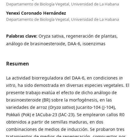
Departamento de Biología Vegetal, Universidad de La Habana
Yenexi Coronado Hernández
Departamento de Biología Vegetal, Universidad de La Habana
Palabras clave:
Oryza sativa, regeneración de plantas,
análogo de brasinoesteroide, DAA-6, isoenzimas
Resumen
La actividad biorreguladora del DAA-6, en condiciones
in
vitro
, ha sido demostrada en diversas especies vegetales. El
presente trabajo evalúa el efecto de dicho análogo de
brasinoesteroide (BR) sobre la morfogénesis, en las
variedades de arroz (
Oryza sativa
) Jucarito-104 (J-104),
Pokkali (Pok) e IACuba-23 (IAC-23). Se emplearon callos R0
obtenidos a partir de semillas maduras, en dos
combinaciones de medios de inducción. Se probaron tres
tratamientos de medios de regeneración, compuestos por