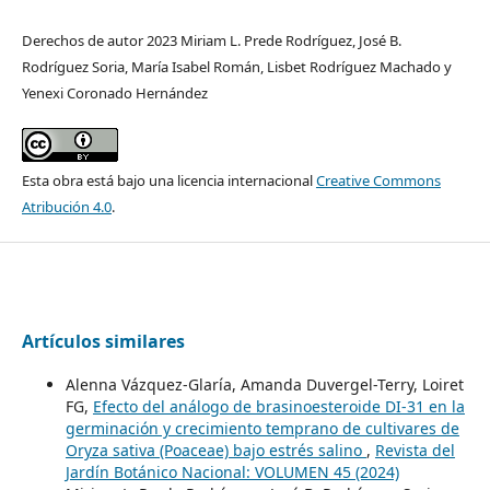
Derechos de autor 2023 Miriam L. Prede Rodríguez, José B.
Rodríguez Soria, María Isabel Román, Lisbet Rodríguez Machado y
Yenexi Coronado Hernández
Esta obra está bajo una licencia internacional
Creative Commons
Atribución 4.0
.
Artículos similares
Alenna Vázquez-Glaría, Amanda Duvergel-Terry, Loiret
FG,
Efecto del análogo de brasinoesteroide DI-31 en la
germinación y crecimiento temprano de cultivares de
Oryza sativa (Poaceae) bajo estrés salino
,
Revista del
Jardín Botánico Nacional: VOLUMEN 45 (2024)