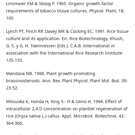
Linsmaier EM & Skoog F. 1965. Organic growth factor
requirements of tobacco tissue cultures. Physiol. Plant. 18:
100.
Lynch PT, Finch RP, Davey MR & Cocking EC. 1991. Rice tissue
culture and its application. En: Rice Biotechnology. Khush,
G. S. y G. H. Toenniessen (Eds.). C.A.B. International in
association with the International Rice Research Institute:
135-155.
Mandava NB. 1988. Plant growth-promoting
brassinosteroids. Ann. Rev. Plant Physiol. Plant Mol. Biol. 39:
23-52.
Mitsuoka K, Honda H, Xing X.- H & Unno H. 1994. Effect of
intracellular 2,4 D concentration on plantlet regeneration of
rice (Oryza sativa L.) callus. Appl. Microbiol. Biotechnol. 42:
364-366.