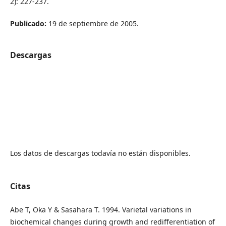
2): 227-237.
Publicado:
19 de septiembre de 2005.
Descargas
Los datos de descargas todavía no están disponibles.
Citas
Abe T, Oka Y & Sasahara T. 1994. Varietal variations in
biochemical changes during growth and redifferentiation of