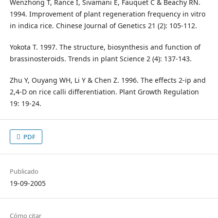
Wenzhong T, Rance I, Sivamani E, Fauquet C & Beachy RN.
1994. Improvement of plant regeneration frequency in vitro
in indica rice. Chinese Journal of Genetics 21 (2): 105-112.
Yokota T. 1997. The structure, biosynthesis and function of
brassinosteroids. Trends in plant Science 2 (4): 137-143.
Zhu Y, Ouyang WH, Li Y & Chen Z. 1996. The effects 2-ip and
2,4-D on rice calli differentiation. Plant Growth Regulation
19: 19-24.
PDF
Publicado
19-09-2005
Cómo citar