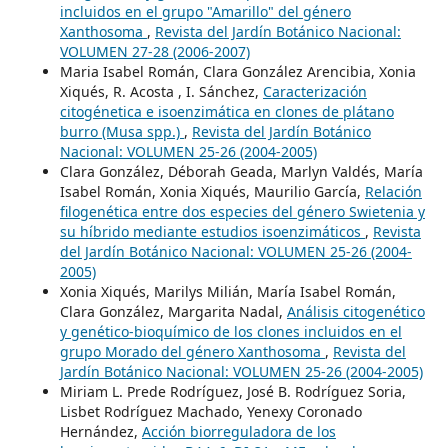
incluidos en el grupo "Amarillo" del género
Xanthosoma
,
Revista del Jardín Botánico Nacional:
VOLUMEN 27-28 (2006-2007)
Maria Isabel Román, Clara González Arencibia, Xonia
Xiqués, R. Acosta , I. Sánchez,
Caracterización
citogénetica e isoenzimática en clones de plátano
burro (Musa spp.)
,
Revista del Jardín Botánico
Nacional: VOLUMEN 25-26 (2004-2005)
Clara González, Déborah Geada, Marlyn Valdés, María
Isabel Román, Xonia Xiqués, Maurilio García,
Relación
filogenética entre dos especies del género Swietenia y
su híbrido mediante estudios isoenzimáticos
,
Revista
del Jardín Botánico Nacional: VOLUMEN 25-26 (2004-
2005)
Xonia Xiqués, Marilys Milián, María Isabel Román,
Clara González, Margarita Nadal,
Análisis citogenético
y genético-bioquímico de los clones incluidos en el
grupo Morado del género Xanthosoma
,
Revista del
Jardín Botánico Nacional: VOLUMEN 25-26 (2004-2005)
Miriam L. Prede Rodríguez, José B. Rodríguez Soria,
Lisbet Rodríguez Machado, Yenexy Coronado
Hernández,
Acción biorreguladora de los