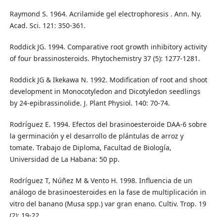
Raymond S. 1964. Acrilamide gel electrophoresis . Ann. Ny.
Acad. Sci. 121: 350-361.
Roddick JG. 1994. Comparative root growth inhibitory activity
of four brassinosteroids. Phytochemistry 37 (5): 1277-1281.
Roddick JG & Ikekawa N. 1992. Modification of root and shoot
development in Monocotyledon and Dicotyledon seedlings
by 24-epibrassinolide. J. Plant Physiol. 140: 70-74.
Rodríguez E. 1994. Efectos del brasinoesteroide DAA-6 sobre
la germinación y el desarrollo de plántulas de arroz y
tomate. Trabajo de Diploma, Facultad de Biología,
Universidad de La Habana: 50 pp.
Rodríguez T, Núñez M & Vento H. 1998. Influencia de un
análogo de brasinoesteroides en la fase de multiplicación in
vitro del banano (Musa spp.) var gran enano. Cultiv. Trop. 19
(2): 19-22.