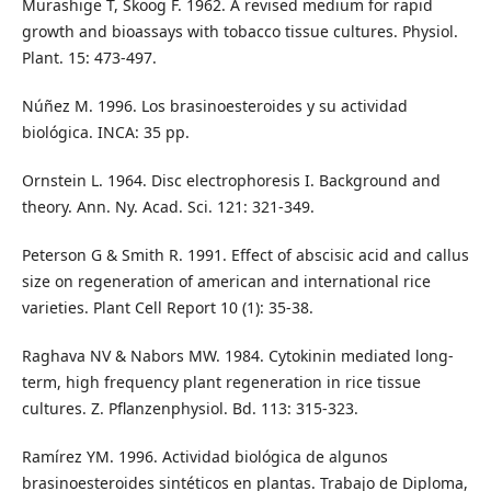
Murashige T, Skoog F. 1962. A revised medium for rapid
growth and bioassays with tobacco tissue cultures. Physiol.
Plant. 15: 473-497.
Núñez M. 1996. Los brasinoesteroides y su actividad
biológica. INCA: 35 pp.
Ornstein L. 1964. Disc electrophoresis I. Background and
theory. Ann. Ny. Acad. Sci. 121: 321-349.
Peterson G & Smith R. 1991. Effect of abscisic acid and callus
size on regeneration of american and international rice
varieties. Plant Cell Report 10 (1): 35-38.
Raghava NV & Nabors MW. 1984. Cytokinin mediated long-
term, high frequency plant regeneration in rice tissue
cultures. Z. Pflanzenphysiol. Bd. 113: 315-323.
Ramírez YM. 1996. Actividad biológica de algunos
brasinoesteroides sintéticos en plantas. Trabajo de Diploma,