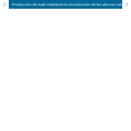
Producción de maíz mediante la introducción de los abonos verdes en la agricultura cubana