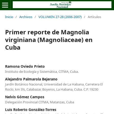
Inicio
/
Archivos
/
VOLUMEN 27-28 (2006-2007)
/
Artículos
Primer reporte de Magnolia
virginiana (Magnoliaceae) en
Cuba
Ramona Oviedo Prieto
Instituto de Ecología y Sistemática, CITMA, Cuba.
Alejandro Palmarola Bejerano
Jardín Botánico Nacional, Universidad de La Habana, Carretera El
Rocío, km 3½, Calabazar, Boyeros, La Habana, Cuba. C.P. 19230
Nelvis Gómez Campos
Delegación Provincial CITMA, Matanzas, Cuba
Luis Roberto González-Torres