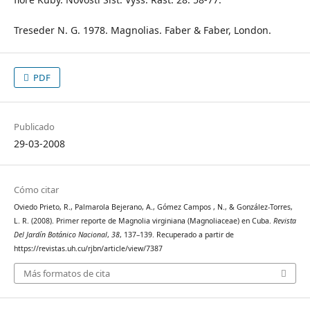
Treseder N. G. 1978. Magnolias. Faber & Faber, London.
PDF
Publicado
29-03-2008
Cómo citar
Oviedo Prieto, R., Palmarola Bejerano, A., Gómez Campos , N., & González-Torres,
L. R. (2008). Primer reporte de Magnolia virginiana (Magnoliaceae) en Cuba.
Revista
Del Jardín Botánico Nacional
,
38
, 137–139. Recuperado a partir de
https://revistas.uh.cu/rjbn/article/view/7387
Más formatos de cita