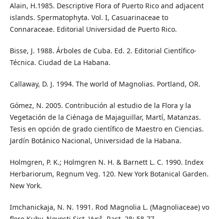
Alain, H.1985. Descriptive Flora of Puerto Rico and adjacent
islands. Spermatophyta. Vol. I, Casuarinaceae to
Connaraceae. Editorial Universidad de Puerto Rico.
Bisse, J. 1988. Árboles de Cuba. Ed. 2. Editorial Científico-
Técnica. Ciudad de La Habana.
Callaway, D. J. 1994. The world of Magnolias. Portland, OR.
Gómez, N. 2005. Contribución al estudio de la Flora y la
Vegetación de la Ciénaga de Majaguillar, Martí, Matanzas.
Tesis en opción de grado científico de Maestro en Ciencias.
Jardín Botánico Nacional, Universidad de la Habana.
Holmgren, P. K.; Holmgren N. H. & Barnett L. C. 1990. Index
Herbariorum, Regnum Veg. 120. New York Botanical Garden.
New York.
Imchanickaja, N. N. 1991. Rod Magnolia L. (Magnoliaceae) vo
flore Kuby. Novosti Sist. Vysš. Rast. 28: 58-77.