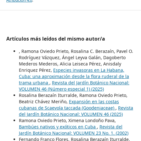
Artículos más leídos del mismo autor/a
, Ramona Oviedo Prieto, Rosalina C. Berazaín, Pavel O.
Rodríguez Vázquez, Ángel Leyva Galán, Dagoberto
Mederos Mederos, Alicia Leiseca Pérez, Anisdaly
Enriquez Pérez,
Especies invasoras en La Habana,
Cuba: una aproximación desde la flora ruderal de la
trama urbana
,
Revista del Jardín Botánico Nacional:
VOLUMEN 46 (Número especial 1) (2025)
Rosalina Berazaín Iturralde, Ramona Oviedo Prieto,
Beatriz Chávez Meriño,
Expansión en las costas
cubanas de Scaevola taccada (Goodeniaceae)
,
Revista
del Jardín Botánico Nacional: VOLUMEN 46 (2025)
Ramona Oviedo Prieto, Ximena Londoño Pava,
Bambúes nativos y exóticos en Cuba
,
Revista del
Jardín Botánico Nacional: VOLUMEN 23 No. 1. (2002)
Fernando Franco Flores, Rosalina Berazaín Iturralde,