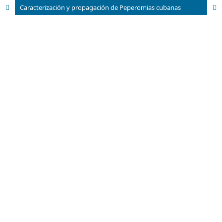
Caracterización y propagación de Peperomias cubanas