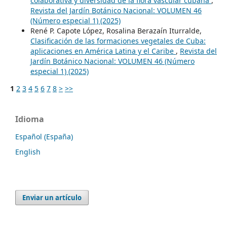
colaborativa y diversidad de la flora vascular cubana
,
Revista del Jardín Botánico Nacional: VOLUMEN 46
(Número especial 1) (2025)
René P. Capote López, Rosalina Berazaín Iturralde,
Clasificación de las formaciones vegetales de Cuba:
aplicaciones en América Latina y el Caribe
,
Revista del
Jardín Botánico Nacional: VOLUMEN 46 (Número
especial 1) (2025)
1
2
3
4
5
6
7
8
>
>>
Idioma
Español (España)
English
Enviar un artículo