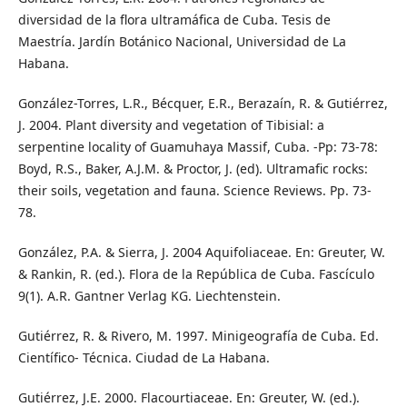
diversidad de la flora ultramáfica de Cuba. Tesis de
Maestría. Jardín Botánico Nacional, Universidad de La
Habana.
González-Torres, L.R., Bécquer, E.R., Berazaín, R. & Gutiérrez,
J. 2004. Plant diversity and vegetation of Tibisial: a
serpentine locality of Guamuhaya Massif, Cuba. -Pp: 73-78:
Boyd, R.S., Baker, A.J.M. & Proctor, J. (ed). Ultramafic rocks:
their soils, vegetation and fauna. Science Reviews. Pp. 73-
78.
González, P.A. & Sierra, J. 2004 Aquifoliaceae. En: Greuter, W.
& Rankin, R. (ed.). Flora de la República de Cuba. Fascículo
9(1). A.R. Gantner Verlag KG. Liechtenstein.
Gutiérrez, R. & Rivero, M. 1997. Minigeografía de Cuba. Ed.
Científico- Técnica. Ciudad de La Habana.
Gutiérrez, J.E. 2000. Flacourtiaceae. En: Greuter, W. (ed.).