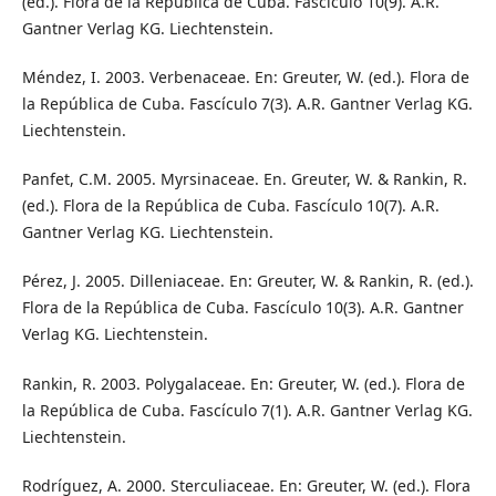
(ed.). Flora de la República de Cuba. Fascículo 10(9). A.R.
Gantner Verlag KG. Liechtenstein.
Méndez, I. 2003. Verbenaceae. En: Greuter, W. (ed.). Flora de
la República de Cuba. Fascículo 7(3). A.R. Gantner Verlag KG.
Liechtenstein.
Panfet, C.M. 2005. Myrsinaceae. En. Greuter, W. & Rankin, R.
(ed.). Flora de la República de Cuba. Fascículo 10(7). A.R.
Gantner Verlag KG. Liechtenstein.
Pérez, J. 2005. Dilleniaceae. En: Greuter, W. & Rankin, R. (ed.).
Flora de la República de Cuba. Fascículo 10(3). A.R. Gantner
Verlag KG. Liechtenstein.
Rankin, R. 2003. Polygalaceae. En: Greuter, W. (ed.). Flora de
la República de Cuba. Fascículo 7(1). A.R. Gantner Verlag KG.
Liechtenstein.
Rodríguez, A. 2000. Sterculiaceae. En: Greuter, W. (ed.). Flora