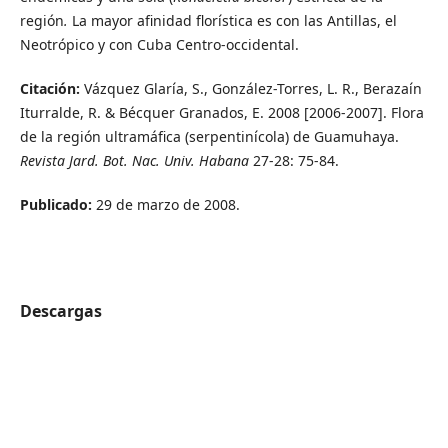
región
.
La mayor afinidad florística es con las Antillas, el
Neotrópico y con Cuba Centro-occidental.
Citación:
Vázquez Glaría, S., González-Torres, L. R., Berazaín
Iturralde, R. & Bécquer Granados, E. 2008 [2006-2007]. Flora
de la región ultramáfica (serpentinícola) de Guamuhaya.
Revista Jard. Bot. Nac. Univ. Habana
27-28: 75-84.
Publicado:
29 de marzo de 2008.
Descargas