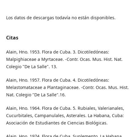
Los datos de descargas todavía no están disponibles.
Citas
Alain, Hno. 1953. Flora de Cuba. 3. Dicotiledóneas:
Malpighiaceae a Myrtaceae. -Contr. Ocas. Mus. Hist. Nat.
Colegio "De La Salle". 13.
Alain, Hno. 1957. Flora de Cuba. 4. Dicotiledóneas:
Melastomataceae a Plantaginaceae. -Contr. Ocas. Mus. Hist.
Nat. Colegio "De La Salle".16.
Alain, Hno. 1964. Flora de Cuba. 5. Rubiales, Valerianales,
Cucurbitales, Campanulales, Asterales. La Habana, Cuba:
Asociación de Estudiantes de Ciencias Biológicas.
Alain, Hno. 1974. Flora de Cuba. Suplemento. La Habana,