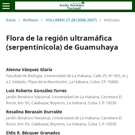
Inicio
/
Archivos
/
VOLUMEN 27-28 (2006-2007)
/
Artículos
Flora de la región ultramáfica
(serpentinícola) de Guamuhaya
Alenna Vázquez Glaría
Facultad de Biología, Universidad de La Habana, Calle 25, Nº 455, e/ J
e I, Vedado, Plaza de la Revolución, La Habana, Cuba. CP. 10400.
Luis Roberto González-Torres
Jardín Botánico Nacional, Universidad de La Habana, Carretera El
Rocío, km 3½, Calabazar, Boyeros, La Habana, Cuba. C.P. 19230
Rosalina Berazaín Iturralde
Jardín Botánico Nacional, Universidad de La Habana, Carretera El
Rocío, km 3½, Calabazar, Boyeros, La Habana, Cuba. C.P. 19230
Eldis R. Bécquer Granados