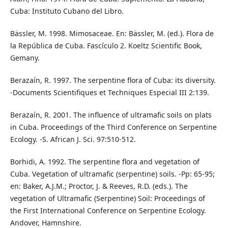
Cuba: Instituto Cubano del Libro.
Bässler, M. 1998. Mimosaceae. En: Bässler, M. (ed.). Flora de
la República de Cuba. Fascículo 2. Koeltz Scientific Book,
Gemany.
Berazaín, R. 1997. The serpentine flora of Cuba: its diversity.
-Documents Scientifiques et Techniques Especial III 2:139.
Berazaín, R. 2001. The influence of ultramafic soils on plats
in Cuba. Proceedings of the Third Conference on Serpentine
Ecology. -S. African J. Sci. 97:510-512.
Borhidi, A. 1992. The serpentine flora and vegetation of
Cuba. Vegetation of ultramafic (serpentine) soils. -Pp: 65-95;
en: Baker, A.J.M.; Proctor, J. & Reeves, R.D. (eds.). The
vegetation of Ultramafic (Serpentine) Soil: Proceedings of
the First International Conference on Serpentine Ecology.
Andover, Hamnshire.