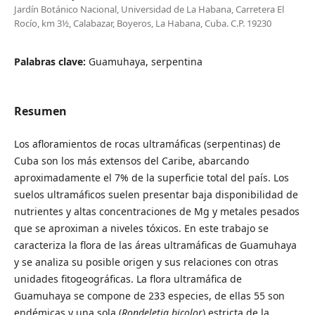
Jardín Botánico Nacional, Universidad de La Habana, Carretera El
Rocío, km 3½, Calabazar, Boyeros, La Habana, Cuba. C.P. 19230
Palabras clave:
Guamuhaya, serpentina
Resumen
Los afloramientos de rocas ultramáficas (serpentinas) de
Cuba son los más extensos del Caribe, abarcando
aproximadamente el 7% de la superficie total del país. Los
suelos ultramáficos suelen presentar baja disponibilidad de
nutrientes y altas concentraciones de Mg y metales pesados
que se aproximan a niveles tóxicos. En este trabajo se
caracteriza la flora de las áreas ultramáficas de Guamuhaya
y se analiza su posible origen y sus relaciones con otras
unidades fitogeográficas. La flora ultramáfica de
Guamuhaya se compone de 233 especies, de ellas 55 son
endémicas y una sola (
Rondeletia bicolor
) estricta de la