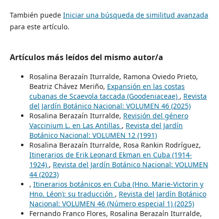
También puede
Iniciar una búsqueda de similitud avanzada
para este artículo.
Artículos más leídos del mismo autor/a
Rosalina Berazaín Iturralde, Ramona Oviedo Prieto,
Beatriz Chávez Meriño,
Expansión en las costas
cubanas de Scaevola taccada (Goodeniaceae)
,
Revista
del Jardín Botánico Nacional: VOLUMEN 46 (2025)
Rosalina Berazaín Iturralde,
Revisión del género
Vaccinium L. en Las Antillas
,
Revista del Jardín
Botánico Nacional: VOLUMEN 12 (1991)
Rosalina Berazaín Iturralde, Rosa Rankin Rodríguez,
Itinerarios de Erik Leonard Ekman en Cuba (1914-
1924)
,
Revista del Jardín Botánico Nacional: VOLUMEN
44 (2023)
,
Itinerarios botánicos en Cuba (Hno. Marie-Victorin y
Hno. Léon): su traducción
,
Revista del Jardín Botánico
Nacional: VOLUMEN 46 (Número especial 1) (2025)
Fernando Franco Flores, Rosalina Berazaín Iturralde,