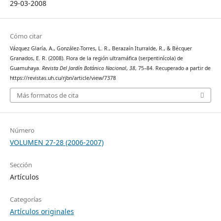
29-03-2008
Cómo citar
Vázquez Glaría, A., González-Torres, L. R., Berazaín Iturralde, R., & Bécquer
Granados, E. R. (2008). Flora de la región ultramáfica (serpentinícola) de
Guamuhaya.
Revista Del Jardín Botánico Nacional
,
38
, 75–84. Recuperado a partir de
https://revistas.uh.cu/rjbn/article/view/7378
Más formatos de cita
Número
VOLUMEN 27-28 (2006-2007)
Sección
Artículos
Categorías
Artículos originales