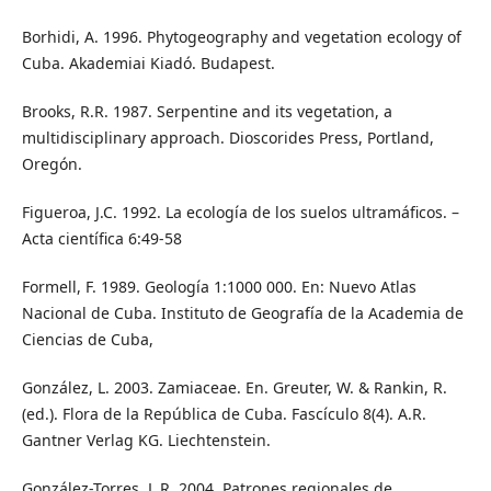
Borhidi, A. 1996. Phytogeography and vegetation ecology of
Cuba. Akademiai Kiadó. Budapest.
Brooks, R.R. 1987. Serpentine and its vegetation, a
multidisciplinary approach. Dioscorides Press, Portland,
Oregón.
Figueroa, J.C. 1992. La ecología de los suelos ultramáficos. –
Acta científica 6:49-58
Formell, F. 1989. Geología 1:1000 000. En: Nuevo Atlas
Nacional de Cuba. Instituto de Geografía de la Academia de
Ciencias de Cuba,
González, L. 2003. Zamiaceae. En. Greuter, W. & Rankin, R.
(ed.). Flora de la República de Cuba. Fascículo 8(4). A.R.
Gantner Verlag KG. Liechtenstein.
González-Torres, L.R. 2004. Patrones regionales de