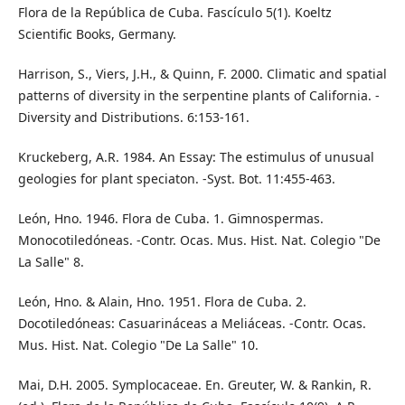
Flora de la República de Cuba. Fascículo 5(1). Koeltz
Scientific Books, Germany.
Harrison, S., Viers, J.H., & Quinn, F. 2000. Climatic and spatial
patterns of diversity in the serpentine plants of California. -
Diversity and Distributions. 6:153-161.
Kruckeberg, A.R. 1984. An Essay: The estimulus of unusual
geologies for plant speciaton. -Syst. Bot. 11:455-463.
León, Hno. 1946. Flora de Cuba. 1. Gimnospermas.
Monocotiledóneas. -Contr. Ocas. Mus. Hist. Nat. Colegio "De
La Salle" 8.
León, Hno. & Alain, Hno. 1951. Flora de Cuba. 2.
Docotiledóneas: Casuarináceas a Meliáceas. -Contr. Ocas.
Mus. Hist. Nat. Colegio "De La Salle" 10.
Mai, D.H. 2005. Symplocaceae. En. Greuter, W. & Rankin, R.