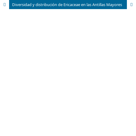
Diversidad y distribución de Ericaceae en las Antillas Mayores