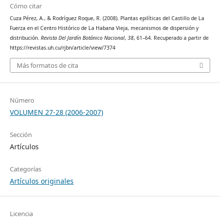
Cómo citar
Cuza Pérez, A., & Rodríguez Roque, R. (2008). Plantas epilíticas del Castillo de La
Fuerza en el Centro Histórico de La Habana Vieja, mecanismos de dispersión y
distribución.
Revista Del Jardín Botánico Nacional
,
38
, 61–64. Recuperado a partir de
https://revistas.uh.cu/rjbn/article/view/7374
Más formatos de cita
Número
VOLUMEN 27-28 (2006-2007)
Sección
Artículos
Categorías
Artículos originales
Licencia