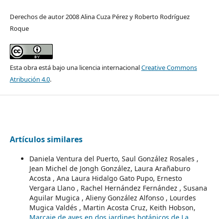
Derechos de autor 2008 Alina Cuza Pérez y Roberto Rodríguez
Roque
Esta obra está bajo una licencia internacional
Creative Commons
Atribución 4.0
.
Artículos similares
Daniela Ventura del Puerto, Saul González Rosales ,
Jean Michel de Jongh González, Laura Arañaburo
Acosta , Ana Laura Hidalgo Gato Pupo, Ernesto
Vergara Llano , Rachel Hernández Fernández , Susana
Aguilar Mugica , Alieny González Alfonso , Lourdes
Mugica Valdés , Martin Acosta Cruz, Keith Hobson,
Marcaje de aves en dos jardines botánicos de La