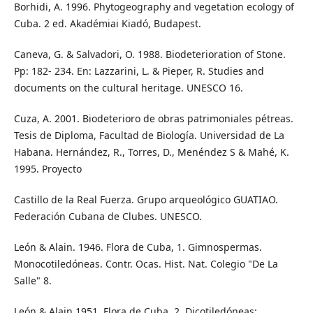
Borhidi, A. 1996. Phytogeography and vegetation ecology of
Cuba. 2 ed. Akadémiai Kiadó, Budapest.
Caneva, G. & Salvadori, O. 1988. Biodeterioration of Stone.
Pp: 182- 234. En: Lazzarini, L. & Pieper, R. Studies and
documents on the cultural heritage. UNESCO 16.
Cuza, A. 2001. Biodeterioro de obras patrimoniales pétreas.
Tesis de Diploma, Facultad de Biología. Universidad de La
Habana. Hernández, R., Torres, D., Menéndez S & Mahé, K.
1995. Proyecto
Castillo de la Real Fuerza. Grupo arqueológico GUATIAO.
Federación Cubana de Clubes. UNESCO.
León & Alain. 1946. Flora de Cuba, 1. Gimnospermas.
Monocotiledóneas. Contr. Ocas. Hist. Nat. Colegio "De La
Salle" 8.
León & Alain 1951. Flora de Cuba, 2. Dicotiledóneas: