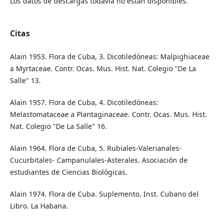
Los datos de descargas todavía no están disponibles.
Citas
Alain 1953. Flora de Cuba, 3. Dicotiledóneas: Malpighiaceae
a Myrtaceae. Contr. Ocas. Mus. Hist. Nat. Colegio "De La
Salle" 13.
Alain 1957. Flora de Cuba, 4. Dicotiledóneas:
Melastomataceae a Plantaginaceae. Contr. Ocas. Mus. Hist.
Nat. Colegio "De La Salle" 16.
Alain 1964. Flora de Cuba, 5. Rubiales-Valerianales-
Cucurbitales- Campanulales-Asterales. Asociación de
estudiantes de Ciencias Biológicas.
Alain 1974. Flora de Cuba. Suplemento. Inst. Cubano del
Libro. La Habana.