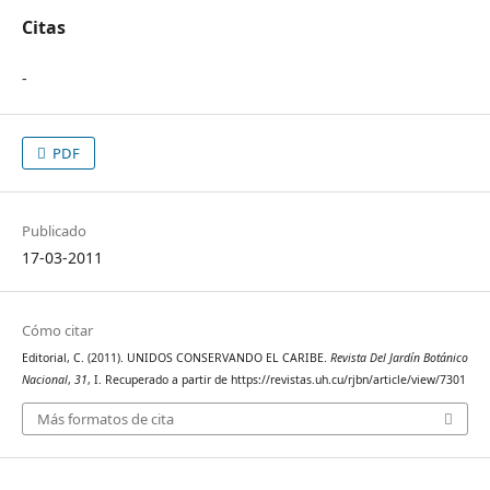
Citas
-
PDF
Publicado
17-03-2011
Cómo citar
Editorial, C. (2011). UNIDOS CONSERVANDO EL CARIBE.
Revista Del Jardín Botánico
Nacional
,
31
, I. Recuperado a partir de https://revistas.uh.cu/rjbn/article/view/7301
Más formatos de cita