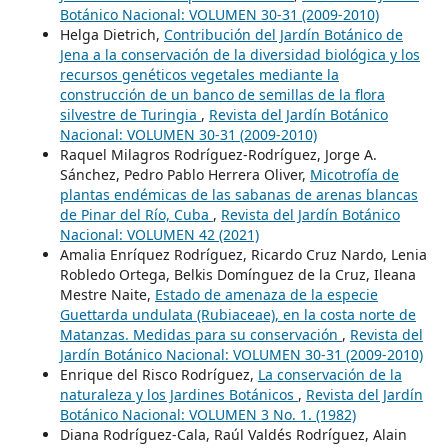
Botánico Nacional: VOLUMEN 30-31 (2009-2010)
Helga Dietrich,
Contribución del Jardín Botánico de
Jena a la conservación de la diversidad biológica y los
recursos genéticos vegetales mediante la
construcción de un banco de semillas de la flora
silvestre de Turingia
,
Revista del Jardín Botánico
Nacional: VOLUMEN 30-31 (2009-2010)
Raquel Milagros Rodríguez-Rodríguez, Jorge A.
Sánchez, Pedro Pablo Herrera Oliver,
Micotrofía de
plantas endémicas de las sabanas de arenas blancas
de Pinar del Río, Cuba
,
Revista del Jardín Botánico
Nacional: VOLUMEN 42 (2021)
Amalia Enríquez Rodríguez, Ricardo Cruz Nardo, Lenia
Robledo Ortega, Belkis Domínguez de la Cruz, Ileana
Mestre Naite,
Estado de amenaza de la especie
Guettarda undulata (Rubiaceae), en la costa norte de
Matanzas. Medidas para su conservación
,
Revista del
Jardín Botánico Nacional: VOLUMEN 30-31 (2009-2010)
Enrique del Risco Rodríguez,
La conservación de la
naturaleza y los Jardines Botánicos
,
Revista del Jardín
Botánico Nacional: VOLUMEN 3 No. 1. (1982)
Diana Rodríguez-Cala, Raúl Valdés Rodríguez, Alain