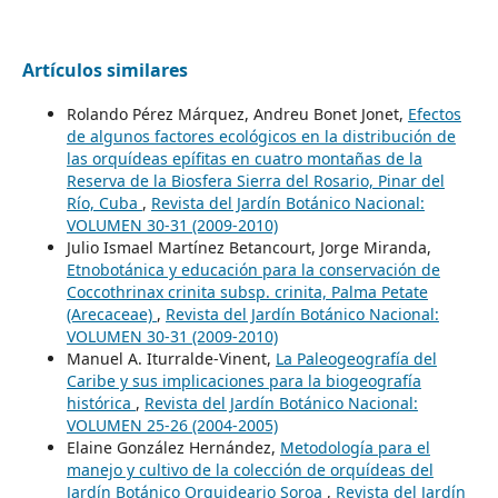
Artículos similares
Rolando Pérez Márquez, Andreu Bonet Jonet,
Efectos
de algunos factores ecológicos en la distribución de
las orquídeas epífitas en cuatro montañas de la
Reserva de la Biosfera Sierra del Rosario, Pinar del
Río, Cuba
,
Revista del Jardín Botánico Nacional:
VOLUMEN 30-31 (2009-2010)
Julio Ismael Martínez Betancourt, Jorge Miranda,
Etnobotánica y educación para la conservación de
Coccothrinax crinita subsp. crinita, Palma Petate
(Arecaceae)
,
Revista del Jardín Botánico Nacional:
VOLUMEN 30-31 (2009-2010)
Manuel A. Iturralde-Vinent,
La Paleogeografía del
Caribe y sus implicaciones para la biogeografía
histórica
,
Revista del Jardín Botánico Nacional:
VOLUMEN 25-26 (2004-2005)
Elaine González Hernández,
Metodología para el
manejo y cultivo de la colección de orquídeas del
Jardín Botánico Orquideario Soroa
,
Revista del Jardín