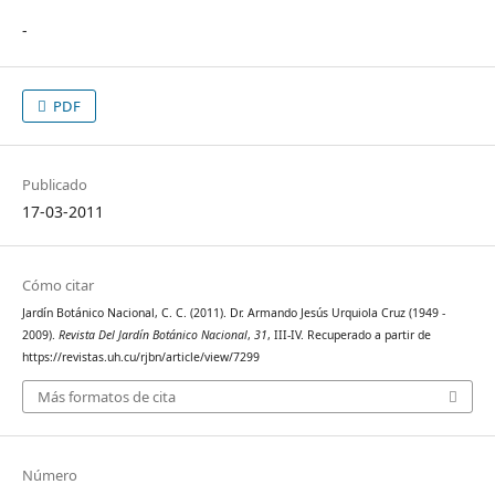
-
PDF
Publicado
17-03-2011
Cómo citar
Jardín Botánico Nacional, C. C. (2011). Dr. Armando Jesús Urquiola Cruz (1949 -
2009).
Revista Del Jardín Botánico Nacional
,
31
, III-IV. Recuperado a partir de
https://revistas.uh.cu/rjbn/article/view/7299
Más formatos de cita
Número