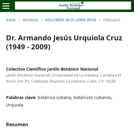
Inicio
/
Archivos
/
VOLUMEN 30-31 (2009-2010)
/
Obituario
Dr. Armando Jesús Urquiola Cruz
(1949 - 2009)
Colectivo Científico Jardín Botánico Nacional
Jardín Botánico Nacional, Universidad de La Habana, Carretera El
Rocío, km 3½, Calabazar, Boyeros, La Habana, Cuba. C.P. 19230
Palabras clave:
botánica cubana, botánicos cubanos,
Urquiola
Resumen