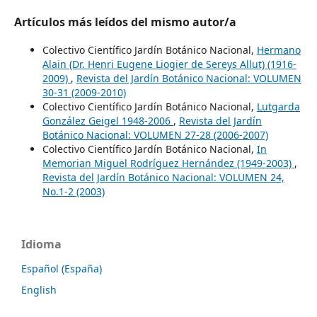
Artículos más leídos del mismo autor/a
Colectivo Científico Jardín Botánico Nacional,
Hermano
Alain (Dr. Henri Eugene Liogier de Sereys Allut) (1916-
2009)
,
Revista del Jardín Botánico Nacional: VOLUMEN
30-31 (2009-2010)
Colectivo Científico Jardín Botánico Nacional,
Lutgarda
González Geigel 1948-2006
,
Revista del Jardín
Botánico Nacional: VOLUMEN 27-28 (2006-2007)
Colectivo Científico Jardín Botánico Nacional,
In
Memorian Miguel Rodríguez Hernández (1949-2003)
,
Revista del Jardín Botánico Nacional: VOLUMEN 24,
No.1-2 (2003)
Idioma
Español (España)
English