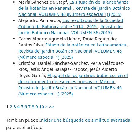
María Sánchez de Stapf,
La situación de la enseñanza
de la botánica en Panamá
,
Revista del Jardín Botánico
Nacional: VOLUMEN 46 (Número especial 1) (2025)
Alejandro Palmarola,
Los resultados de la Sociedad
Cubana de Botánica entre 2014 - 2015
,
Revista del
Jardín Botánico Nacional: VOLUMEN 36 (2015)
Carlos Alberto Agudelo Henao, Tania Regina dos
Santos Silva,
Estado de la botánica en Latinoamérica
,
Revista del Jardín Botánico Nacional: VOLUMEN 46
(Número especial 1) (2025)
Cristóbal Daniel Sánchez-Sánchez, Perla Velázquez-
Ríos, Jesús Ángel Barajas-Fragoso, Jesús Alberto
Reyes-García,
El papel de los jardines botánicos en el
descubrimiento de especies nuevas en México
,
Revista del Jardín Botánico Nacional: VOLUMEN 46
(Número especial 1) (2025)
1
2
3
4
5
6
7
8
9
10
>
>>
También puede
Iniciar una búsqueda de similitud avanzada
para este artículo.