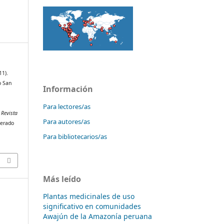
11).
o San
Información
.
Para lectores/as
.
Revista
Para autores/as
perado
Para bibliotecarios/as
Más leído
Plantas medicinales de uso
significativo en comunidades
Awajún de la Amazonía peruana