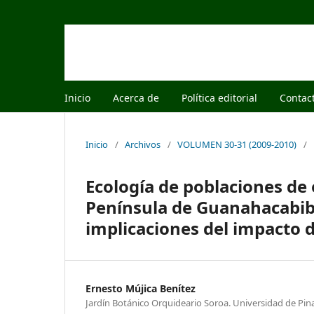
Inicio
Acerca de
Política editorial
Contac
Inicio
/
Archivos
/
VOLUMEN 30-31 (2009-2010)
/
Ecología de poblaciones de
Península de Guanahacabibe
implicaciones del impacto
Ernesto Mújica Benítez
Jardín Botánico Orquideario Soroa. Universidad de Pina