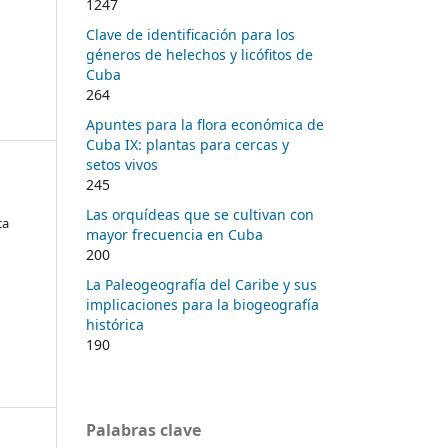
1247
Clave de identificación para los
géneros de helechos y licófitos de
Cuba
264
Apuntes para la flora económica de
Cuba IX: plantas para cercas y
setos vivos
245
Las orquídeas que se cultivan con
ca
mayor frecuencia en Cuba
200
La Paleogeografía del Caribe y sus
implicaciones para la biogeografía
histórica
190
Palabras clave