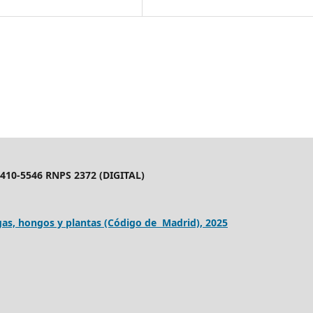
10-5546 RNPS 2372 (DIGITAL)
as, hongos y plantas (Código de Madrid), 2025