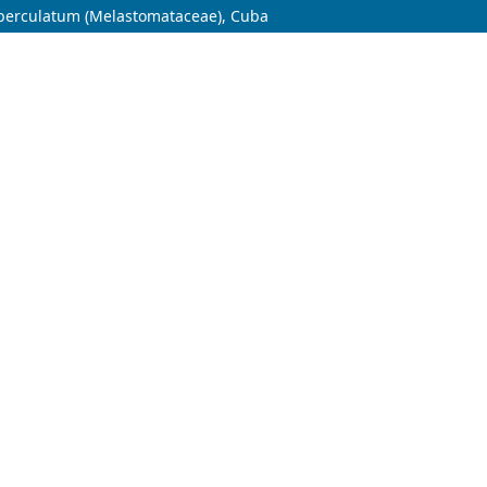
erculatum (Melastomataceae), Cuba