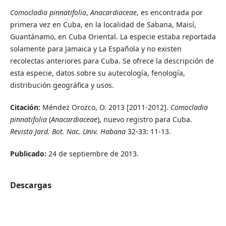
Comocladia pinnatifolia
,
Anacardiaceae
, es encontrada por
primera vez en Cuba, en la localidad de Sabana, Maisí,
Guantánamo, en Cuba Oriental. La especie estaba reportada
solamente para Jamaica y La Española y no existen
recolectas anteriores para Cuba. Se ofrece la descripción de
esta especie, datos sobre su autecología, fenología,
distribución geográfica y usos.
Citación:
Méndez Orozco, O. 2013 [2011-2012].
Comocladia
pinnatifolia
(
Anacardiaceae
), nuevo registro para Cuba.
Revista Jard. Bot. Nac. Univ. Habana
32-33: 11-13.
Publicado:
24 de septiembre de 2013.
Descargas