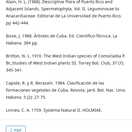
Alain, H. L. (1988). Descriptive Flora of Puerto Rico and
Adjacent Islands. Spermatophyta. Vol. II. Leguminosae to
Anacardiaceae. Editorial de La Universidad de Puerto Rico.
pp 442-444.
Bisse, J. 1988. Árboles de Cuba. Ed. Científico-Técnica. La
Habana. 384 pp.
Britton, N. L. 1910. The West Indian species of Comocladia P.
Br.,Studies of West Indian plants III. Torrey Bot. Club, 37 (7):
345-341.
Capote, R. y R. Berazaín. 1984. Clasificación de las
formaciones vegetales de Cuba. Revista. Jard. Bot. Nac. Univ.
Habana. 5 (2): 27-75.
Linneo, C. A. 1759. Systema Natural II. HOLMIAE.
PDF