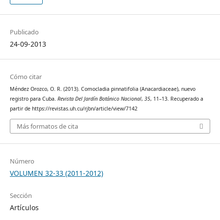
Publicado
24-09-2013
Cómo citar
Méndez Orozco, O. R. (2013). Comocladia pinnatifolia (Anacardiaceae), nuevo
registro para Cuba.
Revista Del Jardín Botánico Nacional
,
35
, 11–13. Recuperado a
partir de https://revistas.uh.cu/rjbn/article/view/7142
Más formatos de cita
Número
VOLUMEN 32-33 (2011-2012)
Sección
Artículos