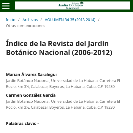
Inicio
/
Archivos
/
VOLUMEN 34-35 (2013-2014)
/
Otras comunicaciones
Índice de la Revista del Jardín
Botánico Nacional (2006-2012)
Marian Álvarez Saralegui
Jardín Botánico Nacional, Universidad de La Habana, Carretera El
Rocío, km 3½, Calabazar, Boyeros, La Habana, Cuba. C.P. 19230
Carmen González García
Jardín Botánico Nacional, Universidad de La Habana, Carretera El
Rocío, km 3½, Calabazar, Boyeros, La Habana, Cuba. C.P. 19230
Palabras clave:
-