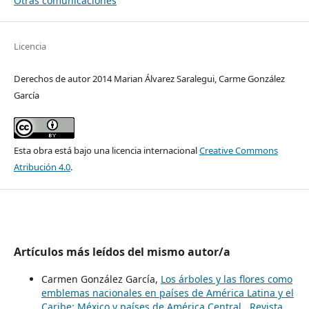
Otras comunicaciones
Licencia
Derechos de autor 2014 Marian Álvarez Saralegui, Carme González
García
Esta obra está bajo una licencia internacional
Creative Commons
Atribución 4.0
.
Artículos más leídos del mismo autor/a
Carmen González García,
Los árboles y las flores como
emblemas nacionales en países de América Latina y el
Caribe: México y países de América Central
,
Revista