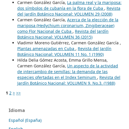
Carmen González García,
La palma real y la mariposa:
dos símbolos de cubanía en la flora de Cuba
,
Revista
del Jardín Botánico Nacional: VOLUMEN 29 (2008)
Carmen González García,
Acerca de la elección de la
mariposa (Hedychium coronarium, Zingiberaceae)
como Flor Nacional de Cuba
,
Revista del Jardín
Botánico Nacional: VOLUMEN 36 (2015)
Vladimir Moreno Gutiérrez, Carmen González García ,
Plantas amenazadas en Cuba
,
Revista del Jardín
Botánico Nacional: VOLUMEN 11 No. 1 (1990)
Hilda Delia Gómez Acosta, Emma Grillo Mensa,
Carmen González García,
Un aspecto de la actividad
de intercambio de semillas: la demanda de las
especies ofertadas en el Index Seminum
,
Revista del
Jardín Botánico Nacional: VOLUMEN 9. No.3. (1988)
1
2
>
>>
Idioma
Español (España)
English