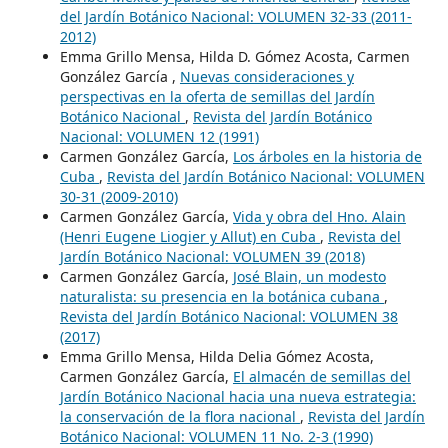
del Jardín Botánico Nacional: VOLUMEN 32-33 (2011-
2012)
Emma Grillo Mensa, Hilda D. Gómez Acosta, Carmen
González García ,
Nuevas consideraciones y
perspectivas en la oferta de semillas del Jardín
Botánico Nacional
,
Revista del Jardín Botánico
Nacional: VOLUMEN 12 (1991)
Carmen González García,
Los árboles en la historia de
Cuba
,
Revista del Jardín Botánico Nacional: VOLUMEN
30-31 (2009-2010)
Carmen González García,
Vida y obra del Hno. Alain
(Henri Eugene Liogier y Allut) en Cuba
,
Revista del
Jardín Botánico Nacional: VOLUMEN 39 (2018)
Carmen González García,
José Blain, un modesto
naturalista: su presencia en la botánica cubana
,
Revista del Jardín Botánico Nacional: VOLUMEN 38
(2017)
Emma Grillo Mensa, Hilda Delia Gómez Acosta,
Carmen González García,
El almacén de semillas del
Jardín Botánico Nacional hacia una nueva estrategia:
la conservación de la flora nacional
,
Revista del Jardín
Botánico Nacional: VOLUMEN 11 No. 2-3 (1990)