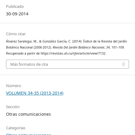
Publicado
30-09-2014
Cómo citar
Álvarez Saralegui, M., & González García, C. (2014). Índice de la Revista del Jardín
Botánico Nacional (2006-2012).
Revista Del Jardín Botánico Nacional
,
34
, 101–109.
Recuperado a partir de https://revistas.uh.cu/rjbn/article/view/7132
Más formatos de cita
Número
VOLUMEN 34-35 (2013-2014)
Sección
Otras comunicaciones
Categorías