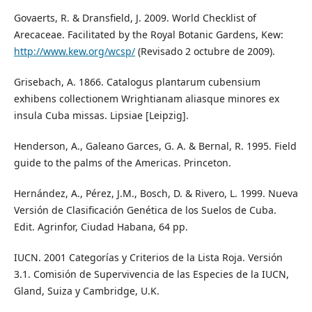
Govaerts, R. & Dransfield, J. 2009. World Checklist of
Arecaceae. Facilitated by the Royal Botanic Gardens, Kew:
http://www.kew.org/wcsp/
(Revisado 2 octubre de 2009).
Grisebach, A. 1866. Catalogus plantarum cubensium
exhibens collectionem Wrightianam aliasque minores ex
insula Cuba missas. Lipsiae [Leipzig].
Henderson, A., Galeano Garces, G. A. & Bernal, R. 1995. Field
guide to the palms of the Americas. Princeton.
Hernández, A., Pérez, J.M., Bosch, D. & Rivero, L. 1999. Nueva
Versión de Clasificación Genética de los Suelos de Cuba.
Edit. Agrinfor, Ciudad Habana, 64 pp.
IUCN. 2001 Categorías y Criterios de la Lista Roja. Versión
3.1. Comisión de Supervivencia de las Especies de la IUCN,
Gland, Suiza y Cambridge, U.K.