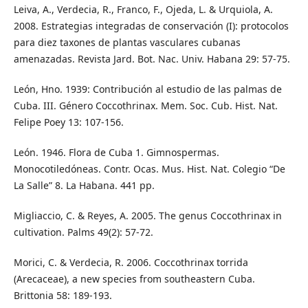
Leiva, A., Verdecia, R., Franco, F., Ojeda, L. & Urquiola, A.
2008. Estrategias integradas de conservación (I): protocolos
para diez taxones de plantas vasculares cubanas
amenazadas. Revista Jard. Bot. Nac. Univ. Habana 29: 57-75.
León, Hno. 1939: Contribución al estudio de las palmas de
Cuba. III. Género Coccothrinax. Mem. Soc. Cub. Hist. Nat.
Felipe Poey 13: 107-156.
León. 1946. Flora de Cuba 1. Gimnospermas.
Monocotiledóneas. Contr. Ocas. Mus. Hist. Nat. Colegio “De
La Salle” 8. La Habana. 441 pp.
Migliaccio, C. & Reyes, A. 2005. The genus Coccothrinax in
cultivation. Palms 49(2): 57-72.
Morici, C. & Verdecia, R. 2006. Coccothrinax torrida
(Arecaceae), a new species from southeastern Cuba.
Brittonia 58: 189-193.