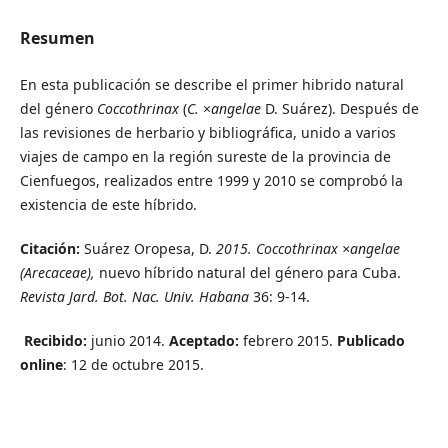
Resumen
En esta publicación se describe el primer hibrido natural
del género
Coccothrinax
(
C.
×
angelae
D. Suárez). Después de
las revisiones de herbario y bibliográfica, unido a varios
viajes de campo en la región sureste de la provincia de
Cienfuegos, realizados entre 1999 y 2010 se comprobó la
existencia de este híbrido.
Citación:
Suárez Oropesa, D.
2015. Coccothrinax ×angelae
(Arecaceae),
nuevo híbrido natural del género para Cuba.
Revista Jard. Bot. Nac. Univ. Habana
36: 9-14.
Recibido:
junio 2014.
Aceptado:
febrero 2015.
Publicado
online
: 12 de octubre 2015.