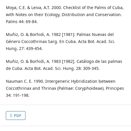
Moya, C.E. & Leiva, A.T. 2000. Checklist of the Palms of Cuba,
with Notes on their Ecology, Distribution and Conservation.
Palms 44: 69-84.
Muñiz, O. & Borhidi, A. 1982 [1981]: Palmas Nuevas del
Género Coccothrinax Sarg. En Cuba. Acta Bot. Acad. Sci.
Hung. 27: 439-454.
Muñiz, O. & Borhidi, A. 1983 [1982]. Catálogo de las palmas
de Cuba. Acta Bot. Acad. Sci. Hung. 28: 309-345.
Nauman C. E. 1990. Intergeneric Hybridization between
Coccothrinax and Thrinax (Palmae: Coryphoideae). Principes
34: 191-198.
PDF