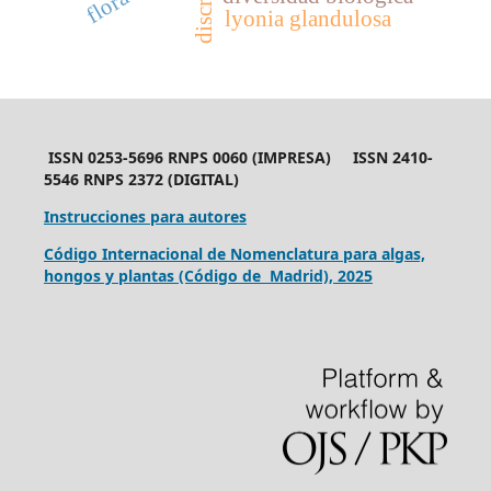
lyonia glandulosa
ISSN 0253-5696 RNPS 0060 (IMPRESA) ISSN 2410-
5546 RNPS 2372 (DIGITAL)
Instrucciones para autores
Código Internacional de Nomenclatura para algas,
hongos y plantas (Código de Madrid), 2025