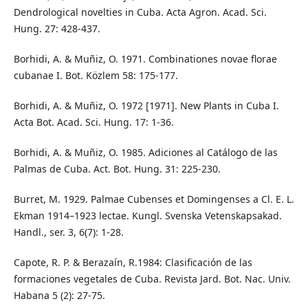
Dendrological novelties in Cuba. Acta Agron. Acad. Sci.
Hung. 27: 428-437.
Borhidi, A. & Muñiz, O. 1971. Combinationes novae florae
cubanae I. Bot. Közlem 58: 175-177.
Borhidi, A. & Muñiz, O. 1972 [1971]. New Plants in Cuba I.
Acta Bot. Acad. Sci. Hung. 17: 1-36.
Borhidi, A. & Muñiz, O. 1985. Adiciones al Catálogo de las
Palmas de Cuba. Act. Bot. Hung. 31: 225-230.
Burret, M. 1929. Palmae Cubenses et Domingenses a Cl. E. L.
Ekman 1914–1923 lectae. Kungl. Svenska Vetenskapsakad.
Handl., ser. 3, 6(7): 1-28.
Capote, R. P. & Berazaín, R.1984: Clasificación de las
formaciones vegetales de Cuba. Revista Jard. Bot. Nac. Univ.
Habana 5 (2): 27-75.