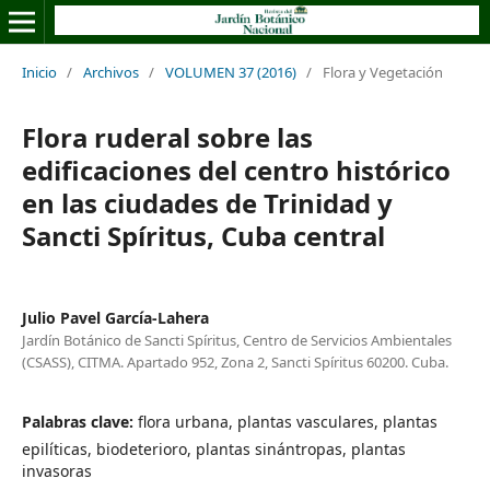
Inicio
/
Archivos
/
VOLUMEN 37 (2016)
/
Flora y Vegetación
Flora ruderal sobre las
edificaciones del centro histórico
en las ciudades de Trinidad y
Sancti Spíritus, Cuba central
Julio Pavel García-Lahera
Jardín Botánico de Sancti Spíritus, Centro de Servicios Ambientales
(CSASS), CITMA. Apartado 952, Zona 2, Sancti Spíritus 60200. Cuba.
Palabras clave:
flora urbana, plantas vasculares, plantas
epilíticas, biodeterioro, plantas sinántropas, plantas
invasoras