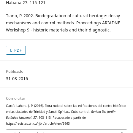
Habana 27: 115-121.
Tiano, P. 2002. Biodegradation of cultural heritage: decay
mechanisms and control methods. Proocedings ARIADNE
Workshop 9 - historic materials and their diagnostic.
PDF
Publicado
31-08-2016
Cómo citar
García-Lahera, J. P. (2016). Flora ruderal sobre las edificaciones del centro histórico
en las ciudades de Trinidad y Sancti Spíritus, Cuba central.
Revista Del Jardín
Botánico Nacional
,
37
, 103–113. Recuperado a partir de
https://revistas.uh.cu/rjbn/article/view/6963