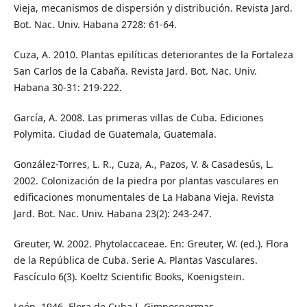
Vieja, mecanismos de dispersión y distribución. Revista Jard.
Bot. Nac. Univ. Habana 2728: 61-64.
Cuza, A. 2010. Plantas epilíticas deteriorantes de la Fortaleza
San Carlos de la Cabaña. Revista Jard. Bot. Nac. Univ.
Habana 30-31: 219-222.
García, A. 2008. Las primeras villas de Cuba. Ediciones
Polymita. Ciudad de Guatemala, Guatemala.
González-Torres, L. R., Cuza, A., Pazos, V. & Casadesús, L.
2002. Colonización de la piedra por plantas vasculares en
edificaciones monumentales de La Habana Vieja. Revista
Jard. Bot. Nac. Univ. Habana 23(2): 243-247.
Greuter, W. 2002. Phytolaccaceae. En: Greuter, W. (ed.). Flora
de la República de Cuba. Serie A. Plantas Vasculares.
Fascículo 6(3). Koeltz Scientific Books, Koenigstein.
León. 1946. Flora de Cuba I. Gimnospermas.