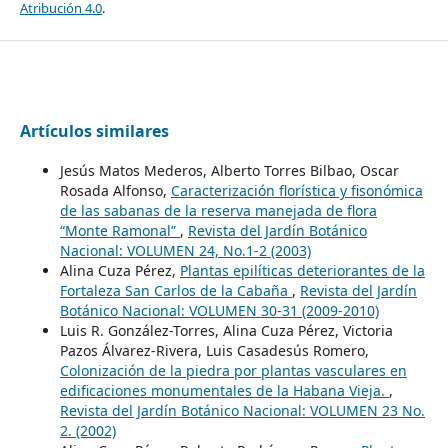
Atribución 4.0
.
Artículos similares
Jesús Matos Mederos, Alberto Torres Bilbao, Oscar
Rosada Alfonso,
Caracterización florística y fisonómica
de las sabanas de la reserva manejada de flora
“Monte Ramonal”
,
Revista del Jardín Botánico
Nacional: VOLUMEN 24, No.1-2 (2003)
Alina Cuza Pérez,
Plantas epilíticas deteriorantes de la
Fortaleza San Carlos de la Cabaña
,
Revista del Jardín
Botánico Nacional: VOLUMEN 30-31 (2009-2010)
Luis R. González-Torres, Alina Cuza Pérez, Victoria
Pazos Álvarez-Rivera, Luis Casadesús Romero,
Colonización de la piedra por plantas vasculares en
edificaciones monumentales de la Habana Vieja.
,
Revista del Jardín Botánico Nacional: VOLUMEN 23 No.
2. (2002)