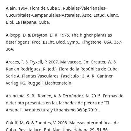
Alain. 1964. Flora de Cuba 5. Rubiales-Valerianales-
Cucurbitales-Campanulales-Asterales. Asoc. Estud. Cienc.
Biol. La Habana, Cuba.
Allsopp, D. & Drayton, D. R. 1975. The higher plants as
deteriogens. Proc. III Int. Biod. Symp., Kingstone, USA, 357-
364.
Areces, F. & Fryxell, P. 2007. Malvaceae. En: Greuter, W. &
Rankin Rodríguez, R. (ed.). Flora de la República de Cuba.
Serie A. Plantas Vasculares. Fascículo 13. A. R. Gantner
Verlag KG. Ruggell, Liechtenstein.
Arencibia, S. R., Romeo, A. & Fernández, N. 2015. Formas de
deterioro presentes en las fachadas de piedra de “El
Arsenal”. Arquitectura y Urbanismo 36(3): 79-91.
Caluff, M. G. & Fuentes, V. 2008. Malezas pteridofíticas de
Cuba. Revista Jard. Bot. Nac. Univ. Habana 29: 51-56.