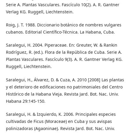
Serie A. Plantas Vasculares. Fascículo 10(2). A. R. Gantner
Verlag KG. Ruggell, Liechtenstein.
Roig, J. T. 1988. Diccionario botánico de nombres vulgares
cubanos. Editorial Científico-Técnica. La Habana, Cuba.
Saralegui, H. 2004. Piperaceae. En: Greuter, W. & Rankin
Rodríguez, R. (ed.). Flora de la República de Cuba. Serie A.
Plantas Vasculares. Fascículo 9(3). A. R. Gantner Verlag KG.
Ruggell, Liechtenstein.
Saralegui, H., Álvarez, D. & Cuza, A. 2010 [2008] Las plantas
y el deterioro de edificaciones no patrimoniales del Centro
Histórico de la Habana Vieja. Revista Jard. Bot. Nac. Univ.
Habana 29:145-150.
Saralegui, H. & Izquierdo, K. 2006. Principales especies
cultivadas de Ficus (Moraceae) en Cuba y sus avispas
polinizadoras (Agaoninae). Revista Jard. Bot. Nac. Univ.