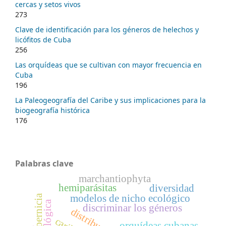
cercas y setos vivos
273
Clave de identificación para los géneros de helechos y
licófitos de Cuba
256
Las orquídeas que se cultivan con mayor frecuencia en
Cuba
196
La Paleogeografía del Caribe y sus implicaciones para la
biogeografía histórica
176
Palabras clave
marchantiophyta
hemiparásitas
diversidad
modelos de nicho ecológico
copernicia
discriminar los géneros
orquídeas cubanas