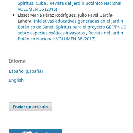
Spíritus, Cuba
,
Revista del Jardín Botánico Nacional:
VOLUMEN 36 (2015)
Lisset María Pérez Rodríguez, Julio Pavel García-
Lahera,
Iniciativas educativas generadas en el Jardín
Botánico de Sancti Spíritus para el proyecto GEF/PNUD
sobre especies exóticas invasoras
,
Revista del Jardín
Botánico Nacional: VOLUMEN 38 (2017)
Idioma
Español (España)
English
Enviar un artículo