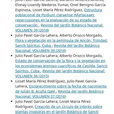
Elonay Lisandy Mederos Yumar, Onel Benigno García
Espinosa, Lisset María Pérez Rodríguez,
Estructura
poblacional de Psidium claraense (Myrtaceae):
repercusiones en la evaluación de su estado de
conservación
,
Revista del Jardín Botánico Nacional:
VOLUMEN 39 (2018)
Julio Pavel García-Lahera, Alberto Orozco Morgado,
Flora y vegetación en la península de Ancón, Trinidad,
Sancti Spíritus, Cuba
,
Revista del Jardín Botánico
Nacional: VOLUMEN 39 (2018)
Julio Pavel García-Lahera, Alberto Orozco Morgado,
Estado de conservación de la flora y la vegetación en
los ecosistemas arenoso cuarcíticos de Casilda, Sancti
Spíritus, Cuba
,
Revista del Jardín Botánico Nacional:
VOLUMEN 36 (2015)
Lisset María Pérez Rodríguez, Julio Pavel García-
Lahera,
Esclarecimiento sobre la fecha de nacimiento
de Julián B. Acuña Galé
,
Revista del Jardín Botánico
Nacional: VOLUMEN 37 (2016)
Julio Pavel García-Lahera, Lisset María Pérez
Rodríguez,
Creación de un círculo de interés sobre
plantas invasoras en el Jardín Botánico de Sancti