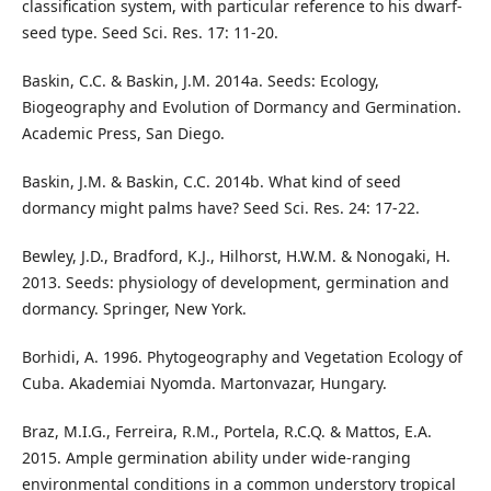
classification system, with particular reference to his dwarf-
seed type. Seed Sci. Res. 17: 11-20.
Baskin, C.C. & Baskin, J.M. 2014a. Seeds: Ecology,
Biogeography and Evolution of Dormancy and Germination.
Academic Press, San Diego.
Baskin, J.M. & Baskin, C.C. 2014b. What kind of seed
dormancy might palms have? Seed Sci. Res. 24: 17-22.
Bewley, J.D., Bradford, K.J., Hilhorst, H.W.M. & Nonogaki, H.
2013. Seeds: physiology of development, germination and
dormancy. Springer, New York.
Borhidi, A. 1996. Phytogeography and Vegetation Ecology of
Cuba. Akademiai Nyomda. Martonvazar, Hungary.
Braz, M.I.G., Ferreira, R.M., Portela, R.C.Q. & Mattos, E.A.
2015. Ample germination ability under wide-ranging
environmental conditions in a common understory tropical