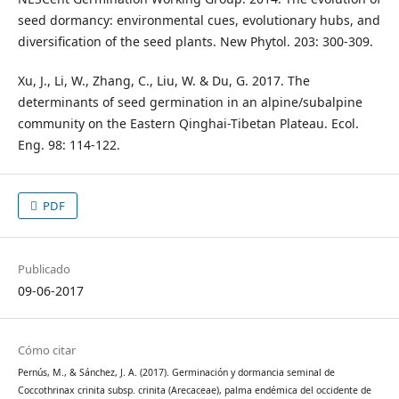
seed dormancy: environmental cues, evolutionary hubs, and
diversification of the seed plants. New Phytol. 203: 300-309.
Xu, J., Li, W., Zhang, C., Liu, W. & Du, G. 2017. The
determinants of seed germination in an alpine/subalpine
community on the Eastern Qinghai-Tibetan Plateau. Ecol.
Eng. 98: 114-122.
PDF
Publicado
09-06-2017
Cómo citar
Pernús, M., & Sánchez, J. A. (2017). Germinación y dormancia seminal de
Coccothrinax crinita subsp. crinita (Arecaceae), palma endémica del occidente de