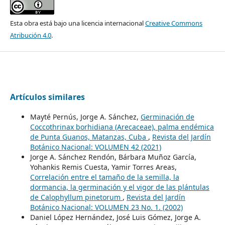
Esta obra está bajo una licencia internacional
Creative Commons
Atribución 4.0
.
Artículos similares
Mayté Pernús, Jorge A. Sánchez,
Germinación de
Coccothrinax borhidiana (Arecaceae), palma endémica
de Punta Guanos, Matanzas, Cuba
,
Revista del Jardín
Botánico Nacional: VOLUMEN 42 (2021)
Jorge A. Sánchez Rendón, Bárbara Muñoz García,
Yohankis Remis Cuesta, Yamir Torres Areas,
Correlación entre el tamaño de la semilla, la
dormancia, la germinación y el vigor de las plántulas
de Calophyllum pinetorum
,
Revista del Jardín
Botánico Nacional: VOLUMEN 23 No. 1. (2002)
Daniel López Hernández, José Luis Gómez, Jorge A.