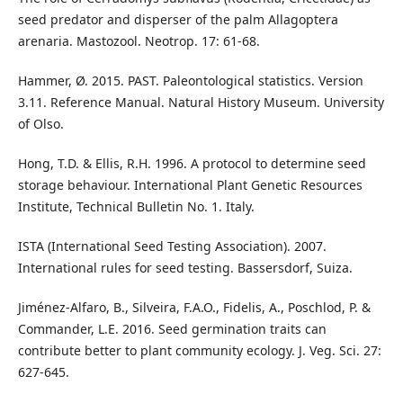
seed predator and disperser of the palm Allagoptera
arenaria. Mastozool. Neotrop. 17: 61-68.
Hammer, Ø. 2015. PAST. Paleontological statistics. Version
3.11. Reference Manual. Natural History Museum. University
of Olso.
Hong, T.D. & Ellis, R.H. 1996. A protocol to determine seed
storage behaviour. International Plant Genetic Resources
Institute, Technical Bulletin No. 1. Italy.
ISTA (International Seed Testing Association). 2007.
International rules for seed testing. Bassersdorf, Suiza.
Jiménez-Alfaro, B., Silveira, F.A.O., Fidelis, A., Poschlod, P. &
Commander, L.E. 2016. Seed germination traits can
contribute better to plant community ecology. J. Veg. Sci. 27:
627-645.