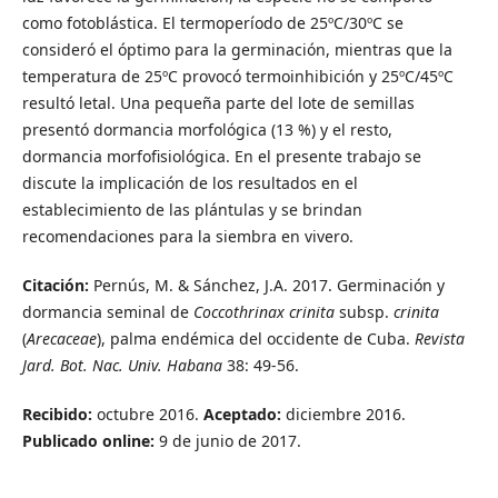
como fotoblástica. El termoperíodo de 25ºC/30ºC se
consideró el óptimo para la germinación, mientras que la
temperatura de 25ºC provocó termoinhibición y 25ºC/45ºC
resultó letal. Una pequeña parte del lote de semillas
presentó dormancia morfológica (13 %) y el resto,
dormancia morfofisiológica. En el presente trabajo se
discute la implicación de los resultados en el
establecimiento de las plántulas y se brindan
recomendaciones para la siembra en vivero.
Citación:
Pernús, M. & Sánchez, J.A. 2017. Germinación y
dormancia seminal de
Coccothrinax crinita
subsp.
crinita
(
Arecaceae
), palma endémica del occidente de Cuba.
Revista
Jard. Bot. Nac. Univ. Habana
38: 49-56.
Recibido:
octubre 2016.
Aceptado:
diciembre 2016.
Publicado online:
9 de junio de 2017.