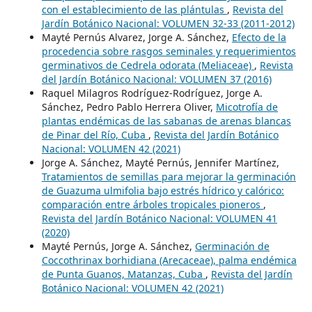
con el establecimiento de las plántulas
,
Revista del
Jardín Botánico Nacional: VOLUMEN 32-33 (2011-2012)
Mayté Pernús Alvarez, Jorge A. Sánchez,
Efecto de la
procedencia sobre rasgos seminales y requerimientos
germinativos de Cedrela odorata (Meliaceae)
,
Revista
del Jardín Botánico Nacional: VOLUMEN 37 (2016)
Raquel Milagros Rodríguez-Rodríguez, Jorge A.
Sánchez, Pedro Pablo Herrera Oliver,
Micotrofía de
plantas endémicas de las sabanas de arenas blancas
de Pinar del Río, Cuba
,
Revista del Jardín Botánico
Nacional: VOLUMEN 42 (2021)
Jorge A. Sánchez, Mayté Pernús, Jennifer Martínez,
Tratamientos de semillas para mejorar la germinación
de Guazuma ulmifolia bajo estrés hídrico y calórico:
comparación entre árboles tropicales pioneros
,
Revista del Jardín Botánico Nacional: VOLUMEN 41
(2020)
Mayté Pernús, Jorge A. Sánchez,
Germinación de
Coccothrinax borhidiana (Arecaceae), palma endémica
de Punta Guanos, Matanzas, Cuba
,
Revista del Jardín
Botánico Nacional: VOLUMEN 42 (2021)