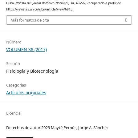
Cuba.
Revista Del Jardín Botánico Nacional
,
38
, 49–56. Recuperado a partir de
https://revistas.uh.cu/rjbn/article/view/6815
Más formatos de cita
Número
VOLUMEN 38 (2017)
Sección
Fisiología y Biotecnología
Categorías
Artículos originales
Licencia
Derechos de autor 2023 Mayté Pernús, Jorge A. Sánchez