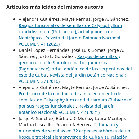
Artículos más leídos del mismo autor/a
Alejandra Gutiérrez, Mayté Pernús, Jorge A. Sánchez,
Rasgos funcionales de semillas de Calycophyllum
candidissimum (Rubiaceae), árbol pionero del
Neotrópico
,
Revista del Jardín Botánico Nacional:
VOLUMEN 41 (2020)
Daniel López Hernández, José Luis Gómez, Jorge A.
Sánchez, Justo L. González ,
Rasgos de semillas y
germinación de Spirotecoma holguinensis
(Bignoniaceae), árbol endémico de las serpentinas del
este de Cuba
,
Revista del Jardín Botánico Nacional:
VOLUMEN 37 (2016)
Alejandra Gutiérrez, Mayté Pernús, Jorge A. Sánchez,
Predicción de la conducta de almacenamiento de
semillas de Calycophyllum candidissimum (Rubiaceae)
por sus rasgos funcionales
,
Revista del Jardín
Botánico Nacional: VOLUMEN 42 (2021)
Jorge A. Sánchez, Bárbara C Muñoz, Laura Montejo,
Martha Lescaille, Ricardo A Herrera †,
Tamaño y
nutrientes de semillas en 32 especies arbóreas de un
bosque tropical siempreverde de Cuba y su relación