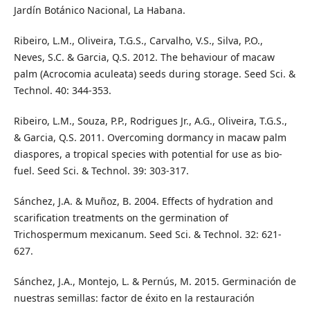
Jardín Botánico Nacional, La Habana.
Ribeiro, L.M., Oliveira, T.G.S., Carvalho, V.S., Silva, P.O.,
Neves, S.C. & Garcia, Q.S. 2012. The behaviour of macaw
palm (Acrocomia aculeata) seeds during storage. Seed Sci. &
Technol. 40: 344-353.
Ribeiro, L.M., Souza, P.P., Rodrigues Jr., A.G., Oliveira, T.G.S.,
& Garcia, Q.S. 2011. Overcoming dormancy in macaw palm
diaspores, a tropical species with potential for use as bio-
fuel. Seed Sci. & Technol. 39: 303-317.
Sánchez, J.A. & Muñoz, B. 2004. Effects of hydration and
scarification treatments on the germination of
Trichospermum mexicanum. Seed Sci. & Technol. 32: 621-
627.
Sánchez, J.A., Montejo, L. & Pernús, M. 2015. Germinación de
nuestras semillas: factor de éxito en la restauración