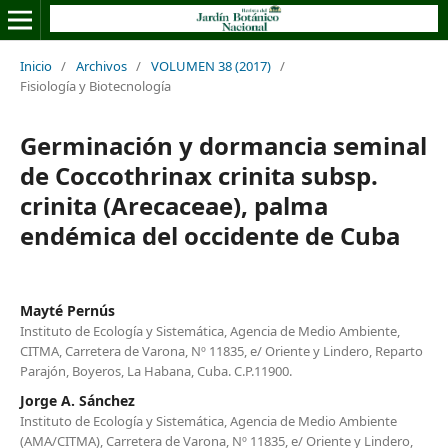
Inicio
/
Archivos
/
VOLUMEN 38 (2017)
/
Fisiología y Biotecnología
Germinación y dormancia seminal
de Coccothrinax crinita subsp.
crinita (Arecaceae), palma
endémica del occidente de Cuba
Mayté Pernús
Instituto de Ecología y Sistemática, Agencia de Medio Ambiente,
CITMA, Carretera de Varona, Nº 11835, e/ Oriente y Lindero, Reparto
Parajón, Boyeros, La Habana, Cuba. C.P.11900.
Jorge A. Sánchez
Instituto de Ecología y Sistemática, Agencia de Medio Ambiente
(AMA/CITMA), Carretera de Varona, Nº 11835, e/ Oriente y Lindero,