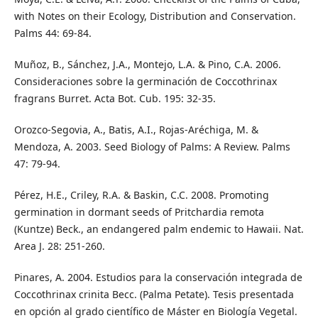
with Notes on their Ecology, Distribution and Conservation.
Palms 44: 69-84.
Muñoz, B., Sánchez, J.A., Montejo, L.A. & Pino, C.A. 2006.
Consideraciones sobre la germinación de Coccothrinax
fragrans Burret. Acta Bot. Cub. 195: 32-35.
Orozco-Segovia, A., Batis, A.I., Rojas-Aréchiga, M. &
Mendoza, A. 2003. Seed Biology of Palms: A Review. Palms
47: 79-94.
Pérez, H.E., Criley, R.A. & Baskin, C.C. 2008. Promoting
germination in dormant seeds of Pritchardia remota
(Kuntze) Beck., an endangered palm endemic to Hawaii. Nat.
Area J. 28: 251-260.
Pinares, A. 2004. Estudios para la conservación integrada de
Coccothrinax crinita Becc. (Palma Petate). Tesis presentada
en opción al grado científico de Máster en Biología Vegetal.