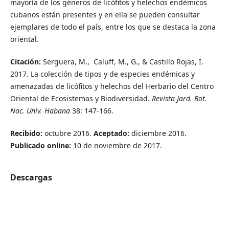
mayoría de los géneros de licófitos y helechos endémicos
cubanos están presentes y en ella se pueden consultar
ejemplares de todo el país, entre los que se destaca la zona
oriental.
Citación:
Serguera, M., Caluff, M., G., & Castillo Rojas, I.
2017. La colección de tipos y de especies endémicas y
amenazadas de licófitos y helechos del Herbario del Centro
Oriental de Ecosistemas y Biodiversidad.
Revista Jard. Bot.
Nac. Univ. Habana
38: 147-166.
Recibido:
octubre 2016.
Aceptado:
diciembre 2016.
Publicado online:
10 de noviembre de 2017.
Descargas