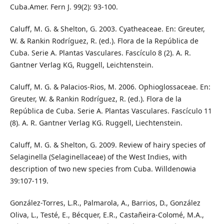
Cuba.Amer. Fern J. 99(2): 93-100.
Caluff, M. G. & Shelton, G. 2003. Cyatheaceae. En: Greuter,
W. & Rankin Rodríguez, R. (ed.). Flora de la República de
Cuba. Serie A. Plantas Vasculares. Fascículo 8 (2). A. R.
Gantner Verlag KG, Ruggell, Leichtenstein.
Caluff, M. G. & Palacios-Rios, M. 2006. Ophioglossaceae. En:
Greuter, W. & Rankin Rodríguez, R. (ed.). Flora de la
República de Cuba. Serie A. Plantas Vasculares. Fascículo 11
(8). A. R. Gantner Verlag KG. Ruggell, Liechtenstein.
Caluff, M. G. & Shelton, G. 2009. Review of hairy species of
Selaginella (Selaginellaceae) of the West Indies, with
description of two new species from Cuba. Willdenowia
39:107-119.
González-Torres, L.R., Palmarola, A., Barrios, D., González
Oliva, L., Testé, E., Bécquer, E.R., Castañeira-Colomé, M.A.,