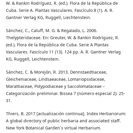
W. & Rankin Rodríguez, R. (ed.). Flora de la República de
Cuba. Serie A. Plantas Vasculares. Fascículo 8 (1). A. R.
Gantner Verlag KG, Ruggell, Liechtenstein.
Sánchez, C., Caluff, M. G. & Regalado, L. 2006.
Thelypteridaceae. En: Greuter, W. & Rankin Rodríguez, R.
(ed.). Flora de la República de Cuba. Serie A Plantas
Vasculares. Fascículo 11 (13). 124 pp. A. R. Gantner Verlag
KG, Ruggell, Leichtenstein.
Sánchez, C. & Morejón, R. 2013. Dennstaedtiaceae,
Gleicheniaceae, Lindsaeaceae, Lomariopsidaceae,
Marattiaceae, Polypodiaceae y Saccolomataceae –
Categorización preliminar. Bissea 7 (número especial 2): 25-
31.
Thiers, B. 2017 [actualización continua]. Index Herbariorum:
A global directory of public herbaria and associated staff.
New York Botanical Garden´s virtual Herbarium.