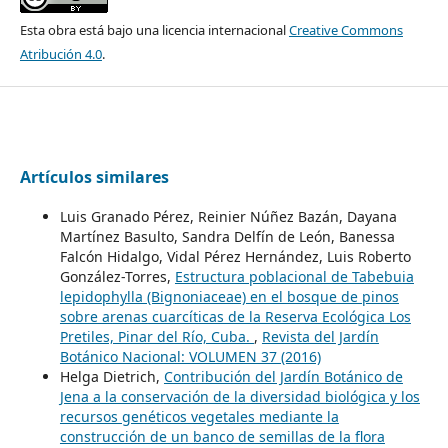
Esta obra está bajo una licencia internacional
Creative Commons
Atribución 4.0
.
Artículos similares
Luis Granado Pérez, Reinier Núñez Bazán, Dayana
Martínez Basulto, Sandra Delfín de León, Banessa
Falcón Hidalgo, Vidal Pérez Hernández, Luis Roberto
González-Torres,
Estructura poblacional de Tabebuia
lepidophylla (Bignoniaceae) en el bosque de pinos
sobre arenas cuarcíticas de la Reserva Ecológica Los
Pretiles, Pinar del Río, Cuba.
,
Revista del Jardín
Botánico Nacional: VOLUMEN 37 (2016)
Helga Dietrich,
Contribución del Jardín Botánico de
Jena a la conservación de la diversidad biológica y los
recursos genéticos vegetales mediante la
construcción de un banco de semillas de la flora