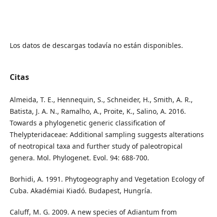
Los datos de descargas todavía no están disponibles.
Citas
Almeida, T. E., Hennequin, S., Schneider, H., Smith, A. R.,
Batista, J. A. N., Ramalho, A., Proite, K., Salino, A. 2016.
Towards a phylogenetic generic classification of
Thelypteridaceae: Additional sampling suggests alterations
of neotropical taxa and further study of paleotropical
genera. Mol. Phylogenet. Evol. 94: 688-700.
Borhidi, A. 1991. Phytogeography and Vegetation Ecology of
Cuba. Akadémiai Kiadó. Budapest, Hungría.
Caluff, M. G. 2009. A new species of Adiantum from