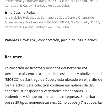
Ecosistemas y Biodiversidad (BIOECO), CITMA, “La Caridad”, N° 120,
Carretera “El Caney”, Santiago de Cuba, Cuba.
Irina Castillo Rojas
Jardín de los Helechos de Santiago de Cuba, Centro Oriental de
Ecosistemas y Biodiversidad (BIOECO), CITMA, “La Caridad”, N° 120,
Carretera “El Caney”, Santiago de Cuba, Cuba.
Palabras clave:
BSC, conservación, Jardín de los Helechos
Resumen
La colección de licófitos y helechos del herbario BSC
pertenece al Centro Oriental de Ecosistemas y Biodiversidad
(BIOECO) de Santiago de Cuba y está ubicado en el Jardín de
los Helechos. Esta colección contiene ejemplares de 395
especies, subespecies y variedades amenazadas, 89
endémicos y 80 que poseen ambas categorías. El herbario
posee 29 tipos nomenclaturales: 22 holotipos y 7 isotipos. La