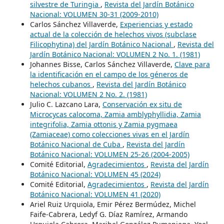
silvestre de Turingia
,
Revista del Jardín Botánico
Nacional: VOLUMEN 30-31 (2009-2010)
Carlos Sánchez Villaverde,
Experiencias y estado
actual de la colección de helechos vivos (subclase
Filicophytina) del Jardín Botánico Nacional
,
Revista del
Jardín Botánico Nacional: VOLUMEN 2 No. 1. (1981)
Johannes Bisse, Carlos Sánchez Villaverde,
Clave para
la identificación en el campo de los géneros de
helechos cubanos
,
Revista del Jardín Botánico
Nacional: VOLUMEN 2 No. 2. (1981)
Julio C. Lazcano Lara,
Conservación ex situ de
Microcycas calocoma, Zamia amblyphyllidia, Zamia
integrifolia, Zamia ottonis y Zamia pygmaea
(Zamiaceae) como colecciones vivas en el Jardín
Botánico Nacional de Cuba
,
Revista del Jardín
Botánico Nacional: VOLUMEN 25-26 (2004-2005)
Comité Editorial,
Agradecimientos
,
Revista del Jardín
Botánico Nacional: VOLUMEN 45 (2024)
Comité Editorial,
Agradecimientos
,
Revista del Jardín
Botánico Nacional: VOLUMEN 41 (2020)
Ariel Ruiz Urquiola, Emir Pérez Bermúdez, Michel
Faife-Cabrera, Ledyf G. Díaz Ramírez, Armando