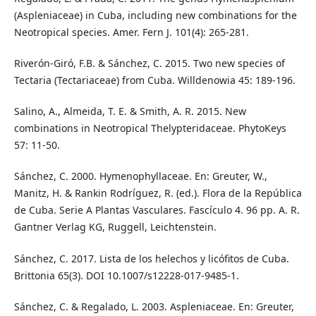
(Aspleniaceae) in Cuba, including new combinations for the
Neotropical species. Amer. Fern J. 101(4): 265-281.
Riverón-Giró, F.B. & Sánchez, C. 2015. Two new species of
Tectaria (Tectariaceae) from Cuba. Willdenowia 45: 189-196.
Salino, A., Almeida, T. E. & Smith, A. R. 2015. New
combinations in Neotropical Thelypteridaceae. PhytoKeys
57: 11-50.
Sánchez, C. 2000. Hymenophyllaceae. En: Greuter, W.,
Manitz, H. & Rankin Rodríguez, R. (ed.). Flora de la República
de Cuba. Serie A Plantas Vasculares. Fascículo 4. 96 pp. A. R.
Gantner Verlag KG, Ruggell, Leichtenstein.
Sánchez, C. 2017. Lista de los helechos y licófitos de Cuba.
Brittonia 65(3). DOI 10.1007/s12228-017-9485-1.
Sánchez, C. & Regalado, L. 2003. Aspleniaceae. En: Greuter,