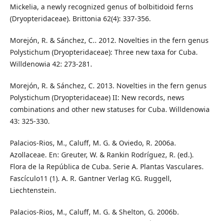
Mickelia, a newly recognized genus of bolbitidoid ferns
(Dryopteridaceae). Brittonia 62(4): 337-356.
Morejón, R. & Sánchez, C.. 2012. Novelties in the fern genus
Polystichum (Dryopteridaceae): Three new taxa for Cuba.
Willdenowia 42: 273-281.
Morejón, R. & Sánchez, C. 2013. Novelties in the fern genus
Polystichum (Dryopteridaceae) II: New records, news
combinations and other new statuses for Cuba. Willdenowia
43: 325-330.
Palacios-Rios, M., Caluff, M. G. & Oviedo, R. 2006a.
Azollaceae. En: Greuter, W. & Rankin Rodríguez, R. (ed.).
Flora de la República de Cuba. Serie A. Plantas Vasculares.
Fascículo11 (1). A. R. Gantner Verlag KG. Ruggell,
Liechtenstein.
Palacios-Rios, M., Caluff, M. G. & Shelton, G. 2006b.