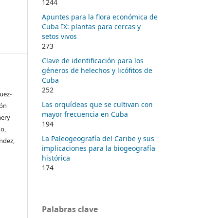
1244
Apuntes para la flora económica de
Cuba IX: plantas para cercas y
setos vivos
273
Clave de identificación para los
géneros de helechos y licófitos de
Cuba
252
uez-
Las orquídeas que se cultivan con
lón
mayor frecuencia en Cuba
mery
194
o,
La Paleogeografía del Caribe y sus
ández,
implicaciones para la biogeografía
histórica
174
Palabras clave