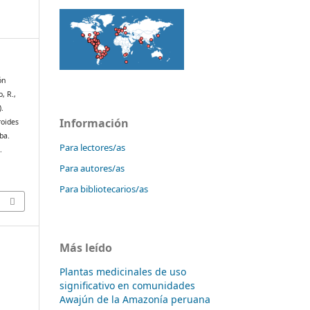
ón
, R.,
).
Información
roides
ba.
Para lectores/as
.
Para autores/as
Para bibliotecarios/as
Más leído
Plantas medicinales de uso
significativo en comunidades
Awajún de la Amazonía peruana