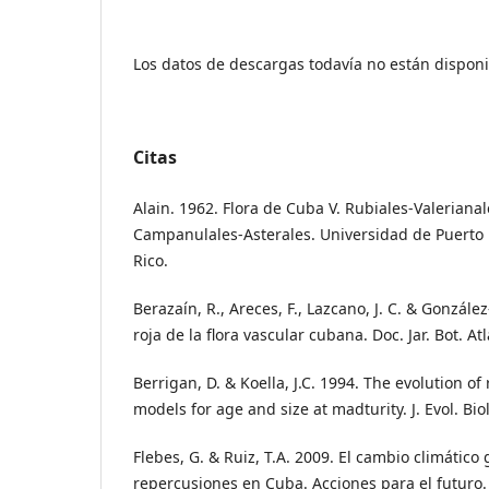
Los datos de descargas todavía no están disponi
Citas
Alain. 1962. Flora de Cuba V. Rubiales-Valeriana
Campanulales-Asterales. Universidad de Puerto R
Rico.
Berazaín, R., Areces, F., Lazcano, J. C. & González-
roja de la flora vascular cubana. Doc. Jar. Bot. At
Berrigan, D. & Koella, J.C. 1994. The evolution o
models for age and size at madturity. J. Evol. Biol
Flebes, G. & Ruiz, T.A. 2009. El cambio climático 
repercusiones en Cuba. Acciones para el futuro. 