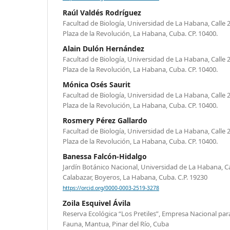
Raúl Valdés Rodríguez
Facultad de Biología, Universidad de La Habana, Calle 25
Plaza de la Revolución, La Habana, Cuba. CP. 10400.
Alain Dulón Hernández
Facultad de Biología, Universidad de La Habana, Calle 25
Plaza de la Revolución, La Habana, Cuba. CP. 10400.
Mónica Osés Saurit
Facultad de Biología, Universidad de La Habana, Calle 25
Plaza de la Revolución, La Habana, Cuba. CP. 10400.
Rosmery Pérez Gallardo
Facultad de Biología, Universidad de La Habana, Calle 25
Plaza de la Revolución, La Habana, Cuba. CP. 10400.
Banessa Falcón-Hidalgo
Jardín Botánico Nacional, Universidad de La Habana, Ca
Calabazar, Boyeros, La Habana, Cuba. C.P. 19230
https://orcid.org/0000-0003-2519-3278
Zoila Esquivel Ávila
Reserva Ecológica “Los Pretiles”, Empresa Nacional para 
Fauna, Mantua, Pinar del Río, Cuba