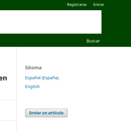
Registrarse
Entrar
Buscar
Idioma
 en
Español (España)
English
Enviar un artículo