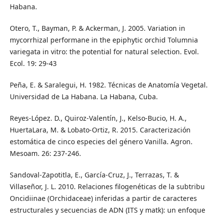
Habana.
Otero, T., Bayman, P. & Ackerman, J. 2005. Variation in
mycorrhizal performane in the epiphytic orchid Tolumnia
variegata in vitro: the potential for natural selection. Evol.
Ecol. 19: 29-43
Peña, E. & Saralegui, H. 1982. Técnicas de Anatomía Vegetal.
Universidad de La Habana. La Habana, Cuba.
Reyes-López. D., Quiroz-Valentín, J., Kelso-Bucio, H. A.,
HuertaLara, M. & Lobato-Ortiz, R. 2015. Caracterización
estomática de cinco especies del género Vanilla. Agron.
Mesoam. 26: 237-246.
Sandoval-Zapotitla, E., García-Cruz, J., Terrazas, T. &
Villaseñor, J. L. 2010. Relaciones filogenéticas de la subtribu
Oncidiinae (Orchidaceae) inferidas a partir de caracteres
estructurales y secuencias de ADN (ITS y matk): un enfoque