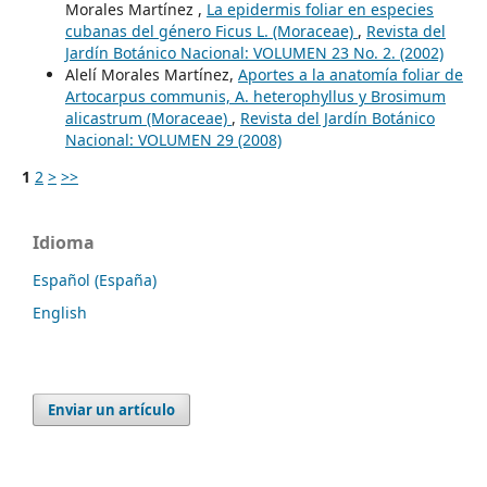
Morales Martínez ,
La epidermis foliar en especies
cubanas del género Ficus L. (Moraceae)
,
Revista del
Jardín Botánico Nacional: VOLUMEN 23 No. 2. (2002)
Alelí Morales Martínez,
Aportes a la anatomía foliar de
Artocarpus communis, A. heterophyllus y Brosimum
alicastrum (Moraceae)
,
Revista del Jardín Botánico
Nacional: VOLUMEN 29 (2008)
1
2
>
>>
Idioma
Español (España)
English
Enviar un artículo