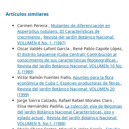
Artículos similares
Carmen Pereira ,
Mutantes de diferenciación en
Aspergillus nidulans: III Características de
crecimiento
,
Revista del Jardín Botánico Nacional:
VOLUMEN 8 No. 1. (1987)
Oscar Valdés-Lafont García , René Pablo Capote López,
El distrito Sagüense (Cuba Central): Contribución al
conocimiento de sus características fitogeográficas
,
Revista del Jardín Botánico Nacional: VOLUMEN 10 No.
3. (1989)
Víctor Ramón Fuentes Fiallo,
Apuntes para la flora
económica de Cuba I. Especies productoras de fibras
,
Revista del Jardín Botánico Nacional: VOLUMEN 20
(1999)
Jorge Sierra Calzado, Rafael Rafael Morales Claro ,
Elisa Hernández Padilla,
La colección viva de Begonias
del Jardín Botánico Nacional Características, uso y
estado actual
,
Revista del Jardín Botánico Nacional:
VOLUMEN 9. No.1. (1988)