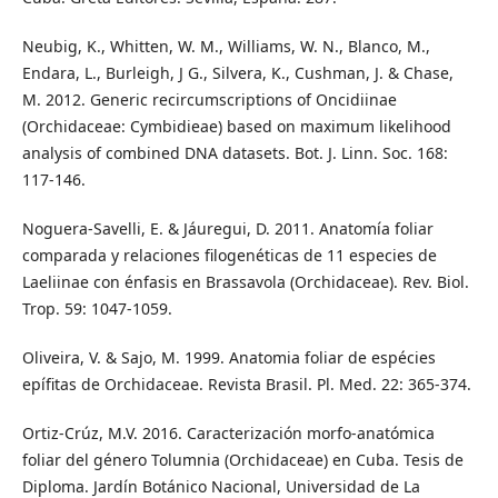
Neubig, K., Whitten, W. M., Williams, W. N., Blanco, M.,
Endara, L., Burleigh, J G., Silvera, K., Cushman, J. & Chase,
M. 2012. Generic recircumscriptions of Oncidiinae
(Orchidaceae: Cymbidieae) based on maximum likelihood
analysis of combined DNA datasets. Bot. J. Linn. Soc. 168:
117-146.
Noguera-Savelli, E. & Jáuregui, D. 2011. Anatomía foliar
comparada y relaciones filogenéticas de 11 especies de
Laeliinae con énfasis en Brassavola (Orchidaceae). Rev. Biol.
Trop. 59: 1047-1059.
Oliveira, V. & Sajo, M. 1999. Anatomia foliar de espécies
epífitas de Orchidaceae. Revista Brasil. Pl. Med. 22: 365-374.
Ortiz-Crúz, M.V. 2016. Caracterización morfo-anatómica
foliar del género Tolumnia (Orchidaceae) en Cuba. Tesis de
Diploma. Jardín Botánico Nacional, Universidad de La