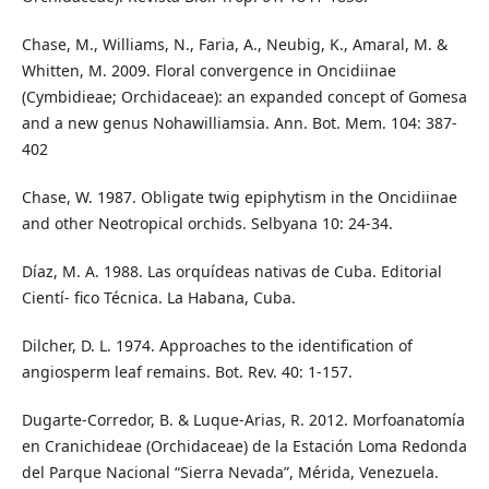
Chase, M., Williams, N., Faria, A., Neubig, K., Amaral, M. &
Whitten, M. 2009. Floral convergence in Oncidiinae
(Cymbidieae; Orchidaceae): an expanded concept of Gomesa
and a new genus Nohawilliamsia. Ann. Bot. Mem. 104: 387-
402
Chase, W. 1987. Obligate twig epiphytism in the Oncidiinae
and other Neotropical orchids. Selbyana 10: 24-34.
Díaz, M. A. 1988. Las orquídeas nativas de Cuba. Editorial
Cientí- fico Técnica. La Habana, Cuba.
Dilcher, D. L. 1974. Approaches to the identification of
angiosperm leaf remains. Bot. Rev. 40: 1-157.
Dugarte-Corredor, B. & Luque-Arias, R. 2012. Morfoanatomía
en Cranichideae (Orchidaceae) de la Estación Loma Redonda
del Parque Nacional “Sierra Nevada”, Mérida, Venezuela.