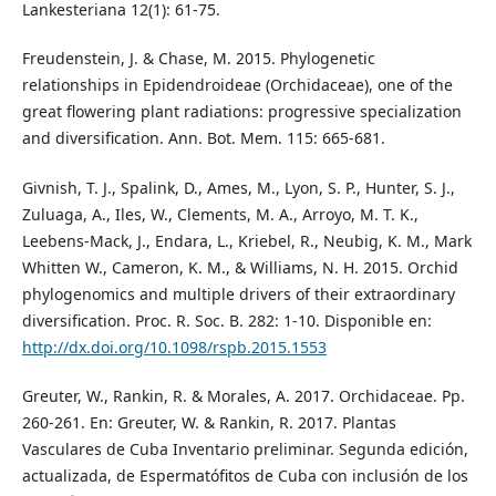
Lankesteriana 12(1): 61-75.
Freudenstein, J. & Chase, M. 2015. Phylogenetic
relationships in Epidendroideae (Orchidaceae), one of the
great flowering plant radiations: progressive specialization
and diversification. Ann. Bot. Mem. 115: 665-681.
Givnish, T. J., Spalink, D., Ames, M., Lyon, S. P., Hunter, S. J.,
Zuluaga, A., Iles, W., Clements, M. A., Arroyo, M. T. K.,
Leebens-Mack, J., Endara, L., Kriebel, R., Neubig, K. M., Mark
Whitten W., Cameron, K. M., & Williams, N. H. 2015. Orchid
phylogenomics and multiple drivers of their extraordinary
diversification. Proc. R. Soc. B. 282: 1-10. Disponible en:
http://dx.doi.org/10.1098/rspb.2015.1553
Greuter, W., Rankin, R. & Morales, A. 2017. Orchidaceae. Pp.
260-261. En: Greuter, W. & Rankin, R. 2017. Plantas
Vasculares de Cuba Inventario preliminar. Segunda edición,
actualizada, de Espermatófitos de Cuba con inclusión de los