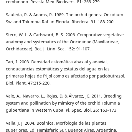
combinado. Revista Mex. Biodivers. 81: 263-279.
Sauleda, R. & Adams, R. 1989. The orchid genera Oncidium
Sw. and Tolumnia Raf. in Florida. Rhodora. 91: 188-200
Stern, W. L. & Carlsward, B. S. 2006. Comparative vegetative
anatomy and systematics of the Oncidiinae (Maxillarieae,
Orchidaceae). Bot. J. Linn. Soc. 152: 91-107.
Tari, I. 2003. Densidad estomática abaxial y adaxial,
conductancias estomáticas y estatus del agua en las
primeras hojas de frijol como es afectado por paclobutrazol.
Biol. Plant. 47:215-220.
Vale, A., Navarro, L., Rojas, D. & Álvarez, JC. 2011. Breeding
system and pollination by mimicry of the orchid Tolumnia
guibertiana in Western Cuba. Pl. Spec. Biol. 26: 163–173.
Valla, J. J. 2004. Botánica. Morfología de las plantas
superiores. Ed. Hemisferio Sur. Buenos Aires, Argentina.