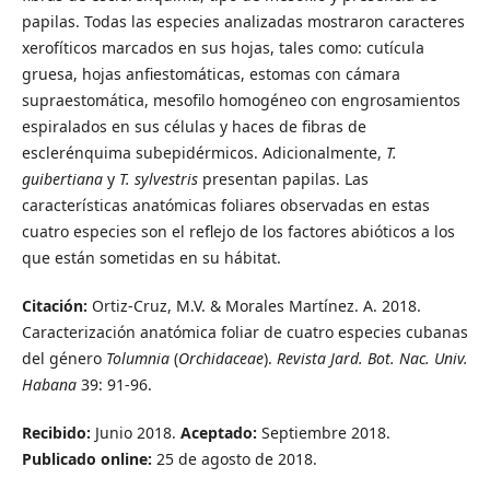
papilas. Todas las especies analizadas mostraron caracteres
xerofíticos marcados en sus hojas, tales como: cutícula
gruesa, hojas anfiestomáticas, estomas con cámara
supraestomática, mesofilo homogéneo con engrosamientos
espiralados en sus células y haces de fibras de
esclerénquima subepidérmicos. Adicionalmente,
T.
guibertiana
y
T. sylvestris
presentan papilas. Las
características anatómicas foliares observadas en estas
cuatro especies son el reflejo de los factores abióticos a los
que están sometidas en su hábitat.
Citación:
Ortiz-Cruz, M.V. & Morales Martínez. A. 2018.
Caracterización anatómica foliar de cuatro especies cubanas
del género
Tolumnia
(
Orchidaceae
).
Revista Jard. Bot. Nac. Univ.
Habana
39: 91-96.
Recibido:
Junio 2018.
Aceptado:
Septiembre 2018.
Publicado online:
25 de agosto de 2018.