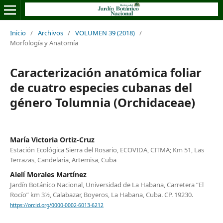
Inicio
/
Archivos
/
VOLUMEN 39 (2018)
/
Morfología y Anatomía
Caracterización anatómica foliar
de cuatro especies cubanas del
género Tolumnia (Orchidaceae)
María Victoria Ortiz-Cruz
Estación Ecológica Sierra del Rosario, ECOVIDA, CITMA; Km 51, Las
Terrazas, Candelaria, Artemisa, Cuba
Alelí Morales Martínez
Jardín Botánico Nacional, Universidad de La Habana, Carretera “El
Rocío” km 3½, Calabazar, Boyeros, La Habana, Cuba. CP. 19230.
https://orcid.org/0000-0002-6013-6212