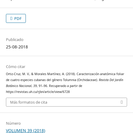
PDF
Publicado
25-08-2018
Cómo citar
Ortiz-Cruz, M. V., & Morales Martínez, A. (2018). Caracterización anatómica foliar
de cuatro especies cubanas del género Tolumnia (Orchidaceae).
Revista Del Jardín
Botánico Nacional
,
39
, 91–96. Recuperado a partir de
https://revistas.uh.cu/rjbn/article/view/6728
Más formatos de cita
Número
VOLUMEN 39 (2018)