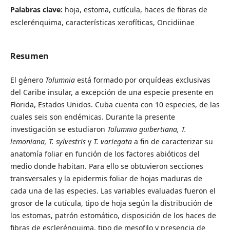
Palabras clave:
hoja, estoma, cutícula, haces de fibras de
esclerénquima, características xerofíticas, Oncidiinae
Resumen
El género
Tolumnia
está formado por orquídeas exclusivas
del Caribe insular, a excepción de una especie presente en
Florida, Estados Unidos. Cuba cuenta con 10 especies, de las
cuales seis son endémicas. Durante la presente
investigación se estudiaron
Tolumnia guibertiana,
T.
lemoniana,
T. sylvestris
y
T. variegata
a fin de caracterizar su
anatomía foliar en función de los factores abióticos del
medio donde habitan. Para ello se obtuvieron secciones
transversales y la epidermis foliar de hojas maduras de
cada una de las especies. Las variables evaluadas fueron el
grosor de la cutícula, tipo de hoja según la distribución de
los estomas, patrón estomático, disposición de los haces de
fibras de esclerénquima, tipo de mesofilo y presencia de