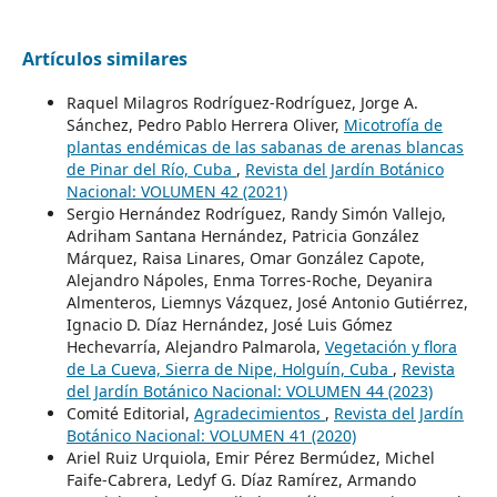
Artículos similares
Raquel Milagros Rodríguez-Rodríguez, Jorge A.
Sánchez, Pedro Pablo Herrera Oliver,
Micotrofía de
plantas endémicas de las sabanas de arenas blancas
de Pinar del Río, Cuba
,
Revista del Jardín Botánico
Nacional: VOLUMEN 42 (2021)
Sergio Hernández Rodríguez, Randy Simón Vallejo,
Adriham Santana Hernández, Patricia González
Márquez, Raisa Linares, Omar González Capote,
Alejandro Nápoles, Enma Torres-Roche, Deyanira
Almenteros, Liemnys Vázquez, José Antonio Gutiérrez,
Ignacio D. Díaz Hernández, José Luis Gómez
Hechevarría, Alejandro Palmarola,
Vegetación y flora
de La Cueva, Sierra de Nipe, Holguín, Cuba
,
Revista
del Jardín Botánico Nacional: VOLUMEN 44 (2023)
Comité Editorial,
Agradecimientos
,
Revista del Jardín
Botánico Nacional: VOLUMEN 41 (2020)
Ariel Ruiz Urquiola, Emir Pérez Bermúdez, Michel
Faife-Cabrera, Ledyf G. Díaz Ramírez, Armando