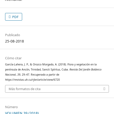
PDF
Publicado
25-08-2018
Cómo citar
García-Lahera, J. P., & Orozco Morgado, A. (2018). Flora y vegetación en la
península de Ancón, Trinidad, Sancti Spíritus, Cuba.
Revista Del Jardín Botánico
Nacional
,
39
, 29–47. Recuperado a partir de
https://revistas.uh.cu/rjbn/article/view/6720
Más formatos de cita
Número
VOLUMEN 39 (2018)