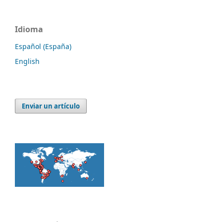
Idioma
Español (España)
English
Enviar un artículo