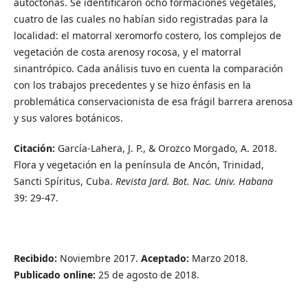
autóctonas. Se identificaron ocho formaciones vegetales,
cuatro de las cuales no habían sido registradas para la
localidad: el matorral xeromorfo costero, los complejos de
vegetación de costa arenosy rocosa, y el matorral
sinantrópico. Cada análisis tuvo en cuenta la comparación
con los trabajos precedentes y se hizo énfasis en la
problemática conservacionista de esa frágil barrera arenosa
y sus valores botánicos.
Citación
:
García-Lahera, J. P., & Orozco Morgado, A. 2018.
Flora y vegetación en la península de Ancón, Trinidad,
Sancti Spíritus, Cuba.
Revista Jard. Bot. Nac. Univ. Habana
39: 29-47.
Recibido:
Noviembre 2017.
Aceptado:
Marzo 2018.
Publicado online:
25 de agosto de 2018.