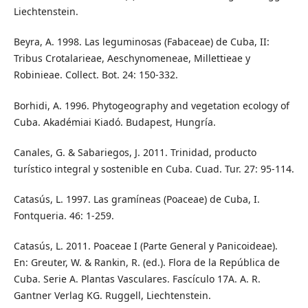
Liechtenstein.
Beyra, A. 1998. Las leguminosas (Fabaceae) de Cuba, II:
Tribus Crotalarieae, Aeschynomeneae, Millettieae y
Robinieae. Collect. Bot. 24: 150-332.
Borhidi, A. 1996. Phytogeography and vegetation ecology of
Cuba. Akadémiai Kiadó. Budapest, Hungría.
Canales, G. & Sabariegos, J. 2011. Trinidad, producto
turístico integral y sostenible en Cuba. Cuad. Tur. 27: 95-114.
Catasús, L. 1997. Las gramíneas (Poaceae) de Cuba, I.
Fontqueria. 46: 1-259.
Catasús, L. 2011. Poaceae I (Parte General y Panicoideae).
En: Greuter, W. & Rankin, R. (ed.). Flora de la República de
Cuba. Serie A. Plantas Vasculares. Fascículo 17A. A. R.
Gantner Verlag KG. Ruggell, Liechtenstein.