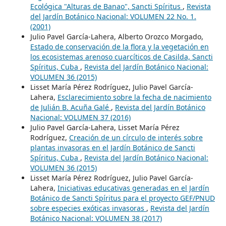
Ecológica "Alturas de Banao", Sancti Spíritus
,
Revista
del Jardín Botánico Nacional: VOLUMEN 22 No. 1.
(2001)
Julio Pavel García-Lahera, Alberto Orozco Morgado,
Estado de conservación de la flora y la vegetación en
los ecosistemas arenoso cuarcíticos de Casilda, Sancti
Spíritus, Cuba
,
Revista del Jardín Botánico Nacional:
VOLUMEN 36 (2015)
Lisset María Pérez Rodríguez, Julio Pavel García-
Lahera,
Esclarecimiento sobre la fecha de nacimiento
de Julián B. Acuña Galé
,
Revista del Jardín Botánico
Nacional: VOLUMEN 37 (2016)
Julio Pavel García-Lahera, Lisset María Pérez
Rodríguez,
Creación de un círculo de interés sobre
plantas invasoras en el Jardín Botánico de Sancti
Spíritus, Cuba
,
Revista del Jardín Botánico Nacional:
VOLUMEN 36 (2015)
Lisset María Pérez Rodríguez, Julio Pavel García-
Lahera,
Iniciativas educativas generadas en el Jardín
Botánico de Sancti Spíritus para el proyecto GEF/PNUD
sobre especies exóticas invasoras
,
Revista del Jardín
Botánico Nacional: VOLUMEN 38 (2017)