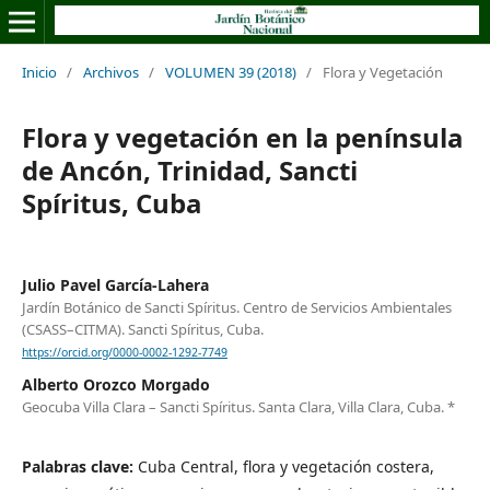
Inicio
/
Archivos
/
VOLUMEN 39 (2018)
/
Flora y Vegetación
Flora y vegetación en la península
de Ancón, Trinidad, Sancti
Spíritus, Cuba
Julio Pavel García-Lahera
Jardín Botánico de Sancti Spíritus. Centro de Servicios Ambientales
(CSASS–CITMA). Sancti Spíritus, Cuba.
https://orcid.org/0000-0002-1292-7749
Alberto Orozco Morgado
Geocuba Villa Clara – Sancti Spíritus. Santa Clara, Villa Clara, Cuba. *
Palabras clave:
Cuba Central, flora y vegetación costera,