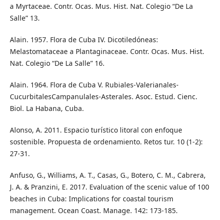
a Myrtaceae. Contr. Ocas. Mus. Hist. Nat. Colegio “De La
Salle” 13.
Alain. 1957. Flora de Cuba IV. Dicotiledóneas:
Melastomataceae a Plantaginaceae. Contr. Ocas. Mus. Hist.
Nat. Colegio “De La Salle” 16.
Alain. 1964. Flora de Cuba V. Rubiales-Valerianales-
CucurbitalesCampanulales-Asterales. Asoc. Estud. Cienc.
Biol. La Habana, Cuba.
Alonso, A. 2011. Espacio turístico litoral con enfoque
sostenible. Propuesta de ordenamiento. Retos tur. 10 (1-2):
27-31.
Anfuso, G., Williams, A. T., Casas, G., Botero, C. M., Cabrera,
J. A. & Pranzini, E. 2017. Evaluation of the scenic value of 100
beaches in Cuba: Implications for coastal tourism
management. Ocean Coast. Manage. 142: 173-185.