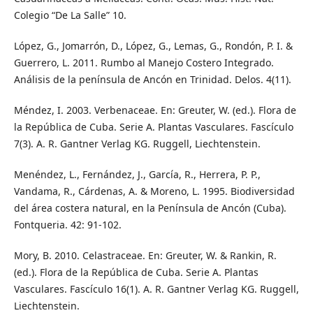
Colegio “De La Salle” 10.
López, G., Jomarrón, D., López, G., Lemas, G., Rondón, P. I. &
Guerrero, L. 2011. Rumbo al Manejo Costero Integrado.
Análisis de la península de Ancón en Trinidad. Delos. 4(11).
Méndez, I. 2003. Verbenaceae. En: Greuter, W. (ed.). Flora de
la República de Cuba. Serie A. Plantas Vasculares. Fascículo
7(3). A. R. Gantner Verlag KG. Ruggell, Liechtenstein.
Menéndez, L., Fernández, J., García, R., Herrera, P. P.,
Vandama, R., Cárdenas, A. & Moreno, L. 1995. Biodiversidad
del área costera natural, en la Península de Ancón (Cuba).
Fontqueria. 42: 91-102.
Mory, B. 2010. Celastraceae. En: Greuter, W. & Rankin, R.
(ed.). Flora de la República de Cuba. Serie A. Plantas
Vasculares. Fascículo 16(1). A. R. Gantner Verlag KG. Ruggell,
Liechtenstein.