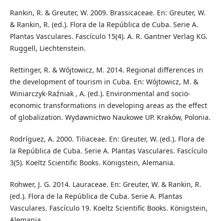
Rankin, R. & Greuter, W. 2009. Brassicaceae. En: Greuter, W.
& Rankin, R. (ed.). Flora de la República de Cuba. Serie A.
Plantas Vasculares. Fascículo 15(4). A. R. Gantner Verlag KG.
Ruggell, Liechtenstein.
Rettinger, R. & Wójtowicz, M. 2014. Regional differences in
the development of tourism in Cuba. En: Wójtowicz, M. &
Winiarczyk-Raźniak , A. (ed.). Environmental and socio-
economic transformations in developing areas as the effect
of globalization. Wydawnictwo Naukowe UP. Kraków, Polonia.
Rodríguez, A. 2000. Tiliaceae. En: Greuter, W. (ed.). Flora de
la República de Cuba. Serie A. Plantas Vasculares. Fascículo
3(5). Koeltz Scientific Books. Königstein, Alemania.
Rohwer, J. G. 2014. Lauraceae. En: Greuter, W. & Rankin, R.
(ed.). Flora de la República de Cuba. Serie A. Plantas
Vasculares. Fascículo 19. Koeltz Scientific Books. Königstein,
Alemania.