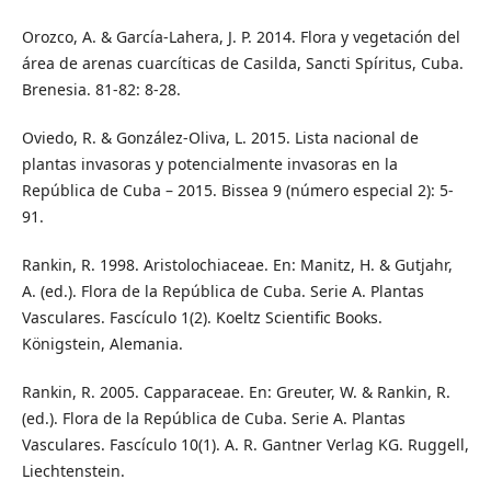
Orozco, A. & García-Lahera, J. P. 2014. Flora y vegetación del
área de arenas cuarcíticas de Casilda, Sancti Spíritus, Cuba.
Brenesia. 81-82: 8-28.
Oviedo, R. & González-Oliva, L. 2015. Lista nacional de
plantas invasoras y potencialmente invasoras en la
República de Cuba – 2015. Bissea 9 (número especial 2): 5-
91.
Rankin, R. 1998. Aristolochiaceae. En: Manitz, H. & Gutjahr,
A. (ed.). Flora de la República de Cuba. Serie A. Plantas
Vasculares. Fascículo 1(2). Koeltz Scientific Books.
Königstein, Alemania.
Rankin, R. 2005. Capparaceae. En: Greuter, W. & Rankin, R.
(ed.). Flora de la República de Cuba. Serie A. Plantas
Vasculares. Fascículo 10(1). A. R. Gantner Verlag KG. Ruggell,
Liechtenstein.