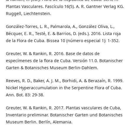
Plantas Vasculares. Fascículo 16(5). A. R. Gantner Verlag KG.
Ruggell, Liechtenstein.
González-Torres, L. R., Palmarola, A., González Oliva, L.,
Bécquer, E. R., Testé, E. & Barrios, D. (eds.). 2016. Lista roja
de la Flora de Cuba. Bissea 10 (número especial 1): 1-352.
Greuter, W. & Rankin, R. 2016. Base de datos de
especímenes de la flora de Cuba. Versión 11.0. Botanischer
Garten & Botanisches Museum Berlin-Dahlem.
Reeves, R. D., Baker, A. J. M., Borhidi, A. & Berazaín, R. 1999.
Nickel Hyperaccumulation in the Serpentine Flora of Cuba.
Ann. Bot. 83: 29-38.
Greuter, W. & Rankin, R. 2017. Plantas vasculares de Cuba,
Inventario preliminar. Botanischer Garten und Botanisches
Museum Berlin. Berlín, Alemania.