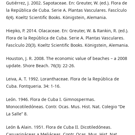
Gutiérrez, J. 2002. Sapotaceae. En: Greuter, W. (ed.). Flora de
la República de Cuba. Serie A. Plantas Vasculares. Fascículo
6(4). Koeltz Scientific Books. Königstein, Alemania.
Hiepko, P. 2014. Olacaceae. En: Greuter, W. & Rankin, R. (ed.).
Flora de la República de Cuba. Serie A. Plantas Vasculares.
Fascículo 20(3). Koeltz Scientific Books. Königstein, Alemania.
Houston, J. R. 2008. The economic value of beaches – a 2008
update. Shore Beach. 76(3): 22-26.
Leiva, A. T. 1992. Loranthaceae. Flora de la República de
Cuba. Fontqueria. 34: 1-16.
León. 1946. Flora de Cuba I. Gimnospermas.
Monocotiledóneas. Contr. Ocas. Mus. Hist. Nat. Colegio “De
La Salle” 8.
León & Alain. 1951. Flora de Cuba II. Dicotiledóneas.
Casuarináceas a Meliáceas. Contr. Ocas. Mus. Hist. Nat.