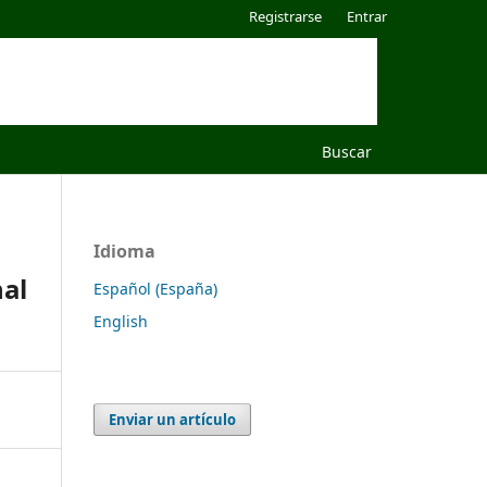
Registrarse
Entrar
Buscar
Idioma
nal
Español (España)
English
Enviar un artículo