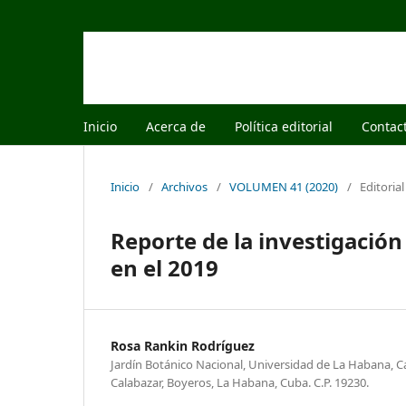
Inicio
Acerca de
Política editorial
Contac
Inicio
/
Archivos
/
VOLUMEN 41 (2020)
/
Editorial
Reporte de la investigación 
en el 2019
Rosa Rankin Rodríguez
Jardín Botánico Nacional, Universidad de La Habana, Ca
Calabazar, Boyeros, La Habana, Cuba. C.P. 19230.