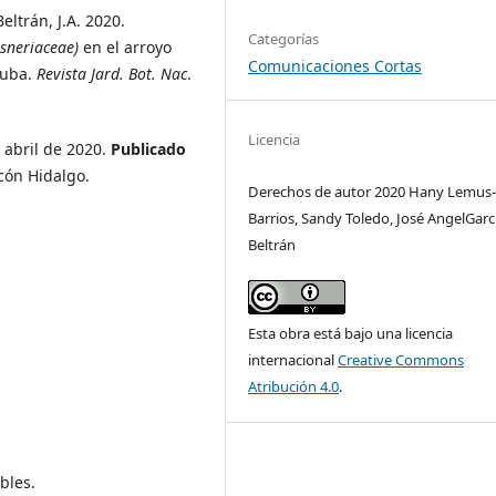
eltrán, J.A. 2020.
Categorías
sneriaceae)
en el arroyo
Comunicaciones Cortas
Cuba.
Revista Jard. Bot. Nac
.
Licencia
 abril de 2020.
Publicado
cón Hidalgo.
Derechos de autor 2020 Hany Lemus
Barrios, Sandy Toledo, José AngelGarc
Beltrán
Esta obra está bajo una licencia
internacional
Creative Commons
Atribución 4.0
.
bles.