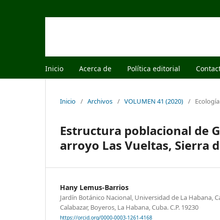
Inicio
Acerca de
Política editorial
Contac
Inicio
/
Archivos
/
VOLUMEN 41 (2020)
/
Ecología
Estructura poblacional de G
arroyo Las Vueltas, Sierra d
Hany Lemus-Barrios
Jardín Botánico Nacional, Universidad de La Habana, Ca
Calabazar, Boyeros, La Habana, Cuba. C.P. 19230
https://orcid.org/0000-0003-1261-4168