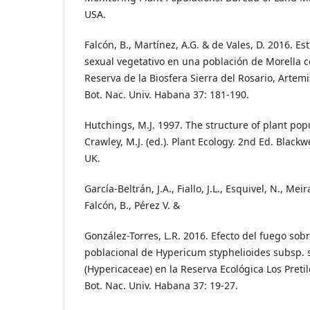
USA.
Falcón, B., Martínez, A.G. & de Vales, D. 2016. E
sexual vegetativo en una población de Morella ce
Reserva de la Biosfera Sierra del Rosario, Artemi
Bot. Nac. Univ. Habana 37: 181-190.
Hutchings, M.J. 1997. The structure of plant popu
Crawley, M.J. (ed.). Plant Ecology. 2nd Ed. Black
UK.
García-Beltrán, J.A., Fiallo, J.L., Esquivel, N., Mei
Falcón, B., Pérez V. &
González-Torres, L.R. 2016. Efecto del fuego sobr
poblacional de Hypericum styphelioides subsp. 
(Hypericaceae) en la Reserva Ecológica Los Pretil
Bot. Nac. Univ. Habana 37: 19-27.