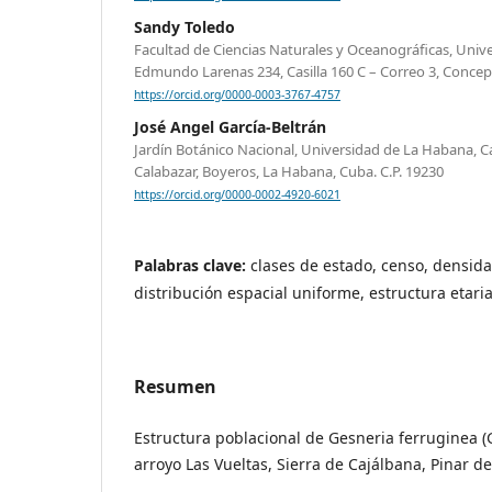
Sandy Toledo
Facultad de Ciencias Naturales y Oceanográficas, Univ
Edmundo Larenas 234, Casilla 160 C – Correo 3, Concepc
https://orcid.org/0000-0003-3767-4757
José Angel García-Beltrán
Jardín Botánico Nacional, Universidad de La Habana, Ca
Calabazar, Boyeros, La Habana, Cuba. C.P. 19230
https://orcid.org/0000-0002-4920-6021
Palabras clave:
clases de estado, censo, densida
distribución espacial uniforme, estructura etari
Resumen
Estructura poblacional de Gesneria ferruginea (
arroyo Las Vueltas, Sierra de Cajálbana, Pinar de