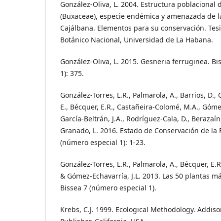
González-Oliva, L. 2004. Estructura poblacional 
(Buxaceae), especie endémica y amenazada de la 
Cajálbana. Elementos para su conservación. Tesi
Botánico Nacional, Universidad de La Habana.
González-Oliva, L. 2015. Gesneria ferruginea. Bi
1): 375.
González-Torres, L.R., Palmarola, A., Barrios, D., 
E., Bécquer, E.R., Castañeira-Colomé, M.A., Gómez
García-Beltrán, J.A., Rodríguez-Cala, D., Berazaín
Granado, L. 2016. Estado de Conservación de la 
(número especial 1): 1-23.
González-Torres, L.R., Palmarola, A., Bécquer, E.R.
& Gómez-Echavarría, J.L. 2013. Las 50 plantas 
Bissea 7 (número especial 1).
Krebs, C.J. 1999. Ecological Methodology. Addis