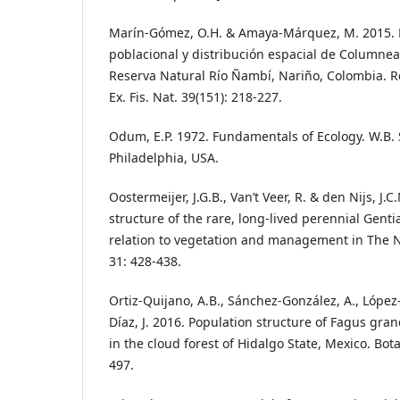
Marín-Gómez, O.H. & Amaya-Márquez, M. 2015. 
poblacional y distribución espacial de Columnea
Reserva Natural Río Ñambí, Nariño, Colombia. R
Ex. Fis. Nat. 39(151): 218-227.
Odum, E.P. 1972. Fundamentals of Ecology. W.B
Philadelphia, USA.
Oostermeijer, J.G.B., Van’t Veer, R. & den Nijs, J.
structure of the rare, long-lived perennial Gen
relation to vegetation and management in The Ne
31: 428-438.
Ortiz-Quijano, A.B., Sánchez-González, A., López
Díaz, J. 2016. Population structure of Fagus gra
in the cloud forest of Hidalgo State, Mexico. Bota
497.