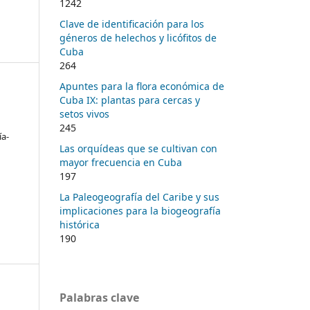
1242
Clave de identificación para los
géneros de helechos y licófitos de
Cuba
264
Apuntes para la flora económica de
Cuba IX: plantas para cercas y
setos vivos
-
245
ía-
Las orquídeas que se cultivan con
mayor frecuencia en Cuba
197
La Paleogeografía del Caribe y sus
implicaciones para la biogeografía
histórica
190
Palabras clave