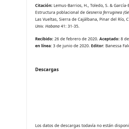
Citación:
Lemus-Barrios, H., Toledo, S. & García-B
Estructura poblacional de
Gesneria ferruginea (Ge
Las Vueltas, Sierra de Cajálbana, Pinar del Río, 
Univ. Habana
41: 31-35.
Recibido:
26 de febrero de 2020.
Aceptado:
8 de
en línea
: 3 de junio de 2020.
Editor
: Banessa Fal
Descargas
Los datos de descargas todavía no están disponi