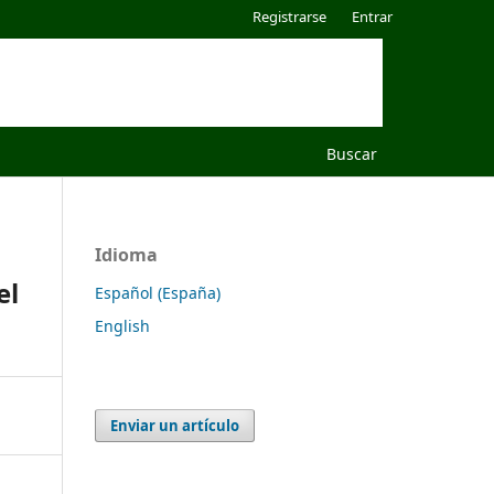
Registrarse
Entrar
Buscar
Idioma
el
Español (España)
English
Enviar un artículo