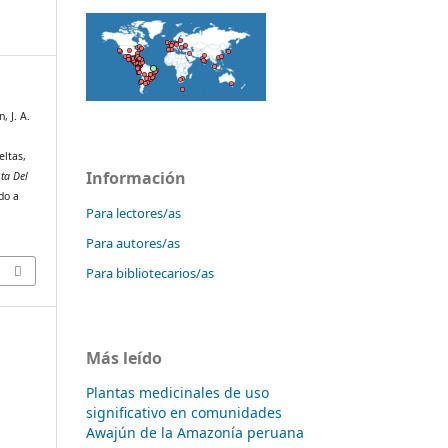
, J. A.
eltas,
Información
sta Del
do a
Para lectores/as
Para autores/as
Para bibliotecarios/as
Más leído
Plantas medicinales de uso
significativo en comunidades
Awajún de la Amazonía peruana