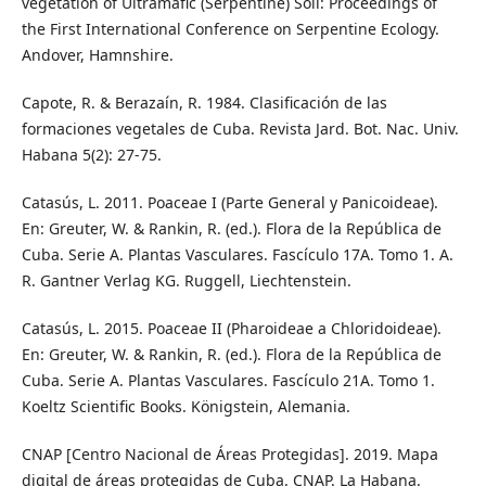
vegetation of Ultramafic (Serpentine) Soil: Proceedings of
the First International Conference on Serpentine Ecology.
Andover, Hamnshire.
Capote, R. & Berazaín, R. 1984. Clasificación de las
formaciones vegetales de Cuba. Revista Jard. Bot. Nac. Univ.
Habana 5(2): 27-75.
Catasús, L. 2011. Poaceae I (Parte General y Panicoideae).
En: Greuter, W. & Rankin, R. (ed.). Flora de la República de
Cuba. Serie A. Plantas Vasculares. Fascículo 17A. Tomo 1. A.
R. Gantner Verlag KG. Ruggell, Liechtenstein.
Catasús, L. 2015. Poaceae II (Pharoideae a Chloridoideae).
En: Greuter, W. & Rankin, R. (ed.). Flora de la República de
Cuba. Serie A. Plantas Vasculares. Fascículo 21A. Tomo 1.
Koeltz Scientific Books. Königstein, Alemania.
CNAP [Centro Nacional de Áreas Protegidas]. 2019. Mapa
digital de áreas protegidas de Cuba. CNAP. La Habana.