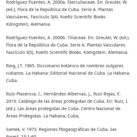
Rodríguez-Fuentes, A. 2000a. Sterculiaceae. En: Greuter, W.
(ed.). Flora de la República de Cuba. Serie A. Plantas
Vasculares. Fascículo 3(4). Koeltz Scientific Books.
Königstein, Alemania.
Rodríguez-Fuentes, A. 2000b. Tiliaceae. En: Greuter, W. (ed.).
Flora de la República de Cuba. Serie A. Plantas Vasculares.
Fascículo 3(5). Koeltz Scientific Books. Königstein, Alemania.
Roig, J.T. 1965. Diccionario botánico de nombres vulgares
cubanos. La Habana: Editorial Nacional de Cuba. La Habana,
Cuba.
Ruíz-Plasencia, I., Hernández-Albernas, J., Ruiz-Rojas, E.
2019. Catálogo de las áreas protegidas de Cuba. En: Ruiz, I.
(ed.). Las áreas protegidas de Cuba. Centro Nacional de
Áreas Protegidas. La Habana, Cuba,
Samek, V. 1973. Regiones fitogeográficas de Cuba. Ser.
Forest. 15:1-60.