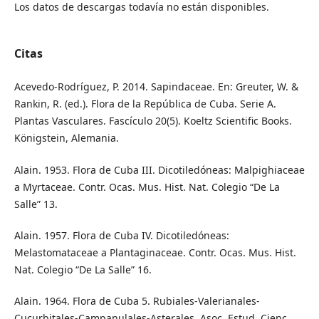
Los datos de descargas todavía no están disponibles.
Citas
Acevedo-Rodríguez, P. 2014. Sapindaceae. En: Greuter, W. &
Rankin, R. (ed.). Flora de la República de Cuba. Serie A.
Plantas Vasculares. Fascículo 20(5). Koeltz Scientific Books.
Königstein, Alemania.
Alain. 1953. Flora de Cuba III. Dicotiledóneas: Malpighiaceae
a Myrtaceae. Contr. Ocas. Mus. Hist. Nat. Colegio “De La
Salle” 13.
Alain. 1957. Flora de Cuba IV. Dicotiledóneas:
Melastomataceae a Plantaginaceae. Contr. Ocas. Mus. Hist.
Nat. Colegio “De La Salle” 16.
Alain. 1964. Flora de Cuba 5. Rubiales-Valerianales-
Cucurbitales-Campanulales-Asterales. Asoc. Estud. Cienc.