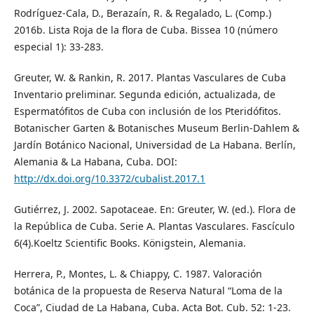
Rodríguez-Cala, D., Berazaín, R. & Regalado, L. (Comp.)
2016b. Lista Roja de la flora de Cuba. Bissea 10 (número
especial 1): 33-283.
Greuter, W. & Rankin, R. 2017. Plantas Vasculares de Cuba
Inventario preliminar. Segunda edición, actualizada, de
Espermatófitos de Cuba con inclusión de los Pteridófitos.
Botanischer Garten & Botanisches Museum Berlin-Dahlem &
Jardín Botánico Nacional, Universidad de La Habana. Berlín,
Alemania & La Habana, Cuba. DOI:
http://dx.doi.org/10.3372/cubalist.2017.1
Gutiérrez, J. 2002. Sapotaceae. En: Greuter, W. (ed.). Flora de
la República de Cuba. Serie A. Plantas Vasculares. Fascículo
6(4).Koeltz Scientific Books. Königstein, Alemania.
Herrera, P., Montes, L. & Chiappy, C. 1987. Valoración
botánica de la propuesta de Reserva Natural “Loma de la
Coca”, Ciudad de La Habana, Cuba. Acta Bot. Cub. 52: 1-23.