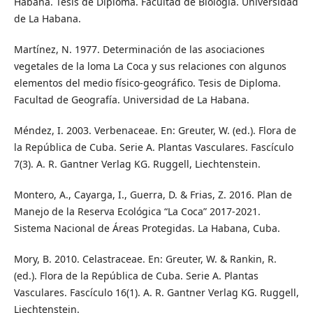
Habana. Tesis de Diploma. Facultad de Biología. Universidad
de La Habana.
Martínez, N. 1977. Determinación de las asociaciones
vegetales de la loma La Coca y sus relaciones con algunos
elementos del medio físico-geográfico. Tesis de Diploma.
Facultad de Geografía. Universidad de La Habana.
Méndez, I. 2003. Verbenaceae. En: Greuter, W. (ed.). Flora de
la República de Cuba. Serie A. Plantas Vasculares. Fascículo
7(3). A. R. Gantner Verlag KG. Ruggell, Liechtenstein.
Montero, A., Cayarga, I., Guerra, D. & Frias, Z. 2016. Plan de
Manejo de la Reserva Ecológica “La Coca” 2017-2021.
Sistema Nacional de Áreas Protegidas. La Habana, Cuba.
Mory, B. 2010. Celastraceae. En: Greuter, W. & Rankin, R.
(ed.). Flora de la República de Cuba. Serie A. Plantas
Vasculares. Fascículo 16(1). A. R. Gantner Verlag KG. Ruggell,
Liechtenstein.