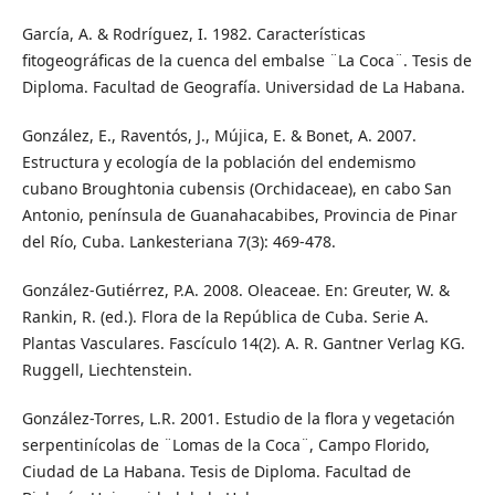
García, A. & Rodríguez, I. 1982. Características
fitogeográficas de la cuenca del embalse ¨La Coca¨. Tesis de
Diploma. Facultad de Geografía. Universidad de La Habana.
González, E., Raventós, J., Mújica, E. & Bonet, A. 2007.
Estructura y ecología de la población del endemismo
cubano Broughtonia cubensis (Orchidaceae), en cabo San
Antonio, península de Guanahacabibes, Provincia de Pinar
del Río, Cuba. Lankesteriana 7(3): 469-478.
González-Gutiérrez, P.A. 2008. Oleaceae. En: Greuter, W. &
Rankin, R. (ed.). Flora de la República de Cuba. Serie A.
Plantas Vasculares. Fascículo 14(2). A. R. Gantner Verlag KG.
Ruggell, Liechtenstein.
González-Torres, L.R. 2001. Estudio de la flora y vegetación
serpentinícolas de ¨Lomas de la Coca¨, Campo Florido,
Ciudad de La Habana. Tesis de Diploma. Facultad de