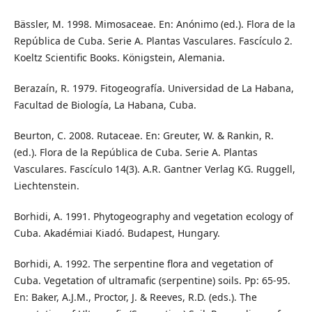
Bässler, M. 1998. Mimosaceae. En: Anónimo (ed.). Flora de la
República de Cuba. Serie A. Plantas Vasculares. Fascículo 2.
Koeltz Scientific Books. Königstein, Alemania.
Berazaín, R. 1979. Fitogeografía. Universidad de La Habana,
Facultad de Biología, La Habana, Cuba.
Beurton, C. 2008. Rutaceae. En: Greuter, W. & Rankin, R.
(ed.). Flora de la República de Cuba. Serie A. Plantas
Vasculares. Fascículo 14(3). A.R. Gantner Verlag KG. Ruggell,
Liechtenstein.
Borhidi, A. 1991. Phytogeography and vegetation ecology of
Cuba. Akadémiai Kiadó. Budapest, Hungary.
Borhidi, A. 1992. The serpentine flora and vegetation of
Cuba. Vegetation of ultramafic (serpentine) soils. Pp: 65-95.
En: Baker, A.J.M., Proctor, J. & Reeves, R.D. (eds.). The