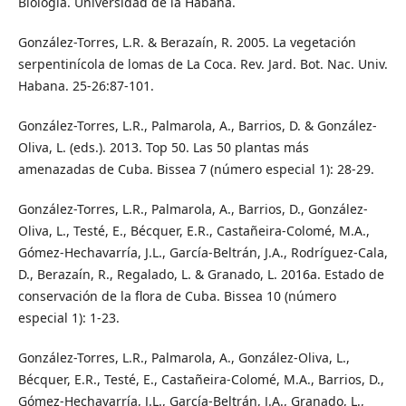
Biología. Universidad de la Habana.
González-Torres, L.R. & Berazaín, R. 2005. La vegetación
serpentinícola de lomas de La Coca. Rev. Jard. Bot. Nac. Univ.
Habana. 25-26:87-101.
González-Torres, L.R., Palmarola, A., Barrios, D. & González-
Oliva, L. (eds.). 2013. Top 50. Las 50 plantas más
amenazadas de Cuba. Bissea 7 (número especial 1): 28-29.
González-Torres, L.R., Palmarola, A., Barrios, D., González-
Oliva, L., Testé, E., Bécquer, E.R., Castañeira-Colomé, M.A.,
Gómez-Hechavarría, J.L., García-Beltrán, J.A., Rodríguez-Cala,
D., Berazaín, R., Regalado, L. & Granado, L. 2016a. Estado de
conservación de la flora de Cuba. Bissea 10 (número
especial 1): 1-23.
González-Torres, L.R., Palmarola, A., González-Oliva, L.,
Bécquer, E.R., Testé, E., Castañeira-Colomé, M.A., Barrios, D.,
Gómez-Hechavarría, J.L., García-Beltrán, J.A., Granado, L.,