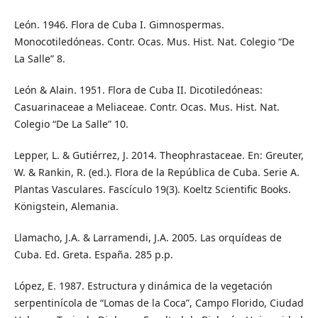
León. 1946. Flora de Cuba I. Gimnospermas.
Monocotiledóneas. Contr. Ocas. Mus. Hist. Nat. Colegio “De
La Salle” 8.
León & Alain. 1951. Flora de Cuba II. Dicotiledóneas:
Casuarinaceae a Meliaceae. Contr. Ocas. Mus. Hist. Nat.
Colegio “De La Salle” 10.
Lepper, L. & Gutiérrez, J. 2014. Theophrastaceae. En: Greuter,
W. & Rankin, R. (ed.). Flora de la República de Cuba. Serie A.
Plantas Vasculares. Fascículo 19(3). Koeltz Scientific Books.
Königstein, Alemania.
Llamacho, J.A. & Larramendi, J.A. 2005. Las orquídeas de
Cuba. Ed. Greta. España. 285 p.p.
López, E. 1987. Estructura y dinámica de la vegetación
serpentinícola de “Lomas de la Coca”, Campo Florido, Ciudad