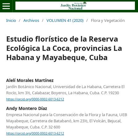
Inicio
/
Archivos
/
VOLUMEN 41 (2020)
/
Flora y Vegetación
Estudio florístico de la Reserva
Ecológica La Coca, provincias La
Habana y Mayabeque, Cuba
Alelí Morales Martínez
Jardín Botánico Nacional, Universidad de La Habana, Carretera El
Rocío, km 3½, Calabazar, Boyeros, La Habana, Cuba. C.P. 19230
https://orcid.org/0000-0002-6013-6212
Andy Montero Díaz
Empresa Nacional para la Conservación de la Flora y la Fauna, UEB
Mayabeque, Carretera de Batabanó, km 23½, El Volcán, Bejucal,
Mayabeque, Cuba. C.P. 32 600
https://orcid.org/0000-0002-6013-6212