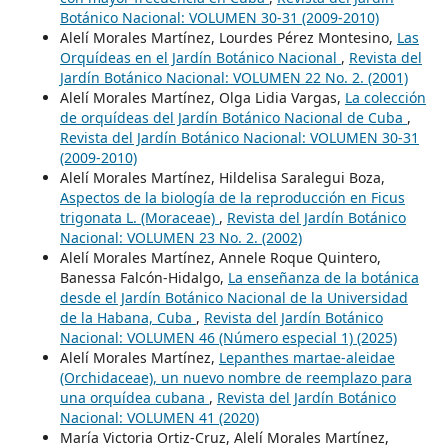
Botánico Nacional: VOLUMEN 30-31 (2009-2010)
Alelí Morales Martínez, Lourdes Pérez Montesino,
Las
Orquídeas en el Jardín Botánico Nacional
,
Revista del
Jardín Botánico Nacional: VOLUMEN 22 No. 2. (2001)
Alelí Morales Martínez, Olga Lidia Vargas,
La colección
de orquídeas del Jardín Botánico Nacional de Cuba
,
Revista del Jardín Botánico Nacional: VOLUMEN 30-31
(2009-2010)
Alelí Morales Martínez, Hildelisa Saralegui Boza,
Aspectos de la biología de la reproducción en Ficus
trigonata L. (Moraceae)
,
Revista del Jardín Botánico
Nacional: VOLUMEN 23 No. 2. (2002)
Alelí Morales Martínez, Annele Roque Quintero,
Banessa Falcón-Hidalgo,
La enseñanza de la botánica
desde el Jardín Botánico Nacional de la Universidad
de la Habana, Cuba
,
Revista del Jardín Botánico
Nacional: VOLUMEN 46 (Número especial 1) (2025)
Alelí Morales Martínez,
Lepanthes martae-aleidae
(Orchidaceae), un nuevo nombre de reemplazo para
una orquídea cubana
,
Revista del Jardín Botánico
Nacional: VOLUMEN 41 (2020)
María Victoria Ortiz-Cruz, Alelí Morales Martínez,