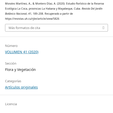
Morales Martínez, A., & Montero Díaz, A. (2020). Estudio florístico de la Reserva
Ecológica La Coca, provincias La Habana y Mayabeque, Cuba.
Revista Del Jardín
Botánico Nacional
,
41
, 189–208. Recuperado a partir de
https://revistas.uh.cu/rjbn/article/view/5826
Más formatos de cita
Número
VOLUMEN 41 (2020)
Sección
Flora y Vegetación
Categorías
Artículos originales
Licencia