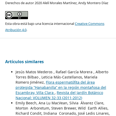
Derechos de autor 2020 Alelí Morales Martínez, Andy Montero Díaz
Esta obra está bajo una licencia internacional
Creative Commons
Atribución 4.0
.
Artículos similares
Jesús Matos Mederos , Rafael García Morera , Alberto
Torres Bilbao , Leticia Más-Castellanos, Mariela
Romero Jiménez,
Flora espermatófita del área
protegida “Hanabanilla” en la región montañosa del
Escambray, Villa Clara
,
Revista del Jardín Botánico
Nacional: VOLUMEN 32-33 (2011-2012)
Emily Beech, Ana Lu MacVean, Silvia Álvarez Clare,
Morton Arboretum, Steven Brewer, Wild Earth Allies,
Richard Condit, Indiana Coronado, José Ledis Linares,