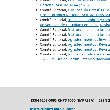
Comité Editorial,
Cristina Mercedes Panfe
Nacional: VOLUMEN 44 (2023)
Comité Editorial,
Luis Joaquín Catasús Gu
Jardín Botánico Nacional: VOLUMEN 45 (20
Comité Editorial,
Índice de nombres y comb
Universidad de La Habana en 2020
,
Revis
Comité Editorial,
Instrucciones para los a
Comité Editorial,
Instrucciones para los a
Comité Editorial,
Agradecimientos
,
Revist
Comité Editorial,
Agradecimientos
,
Revist
Comité Editorial,
Agradecimientos
,
Revist
Comité Editorial,
Índice de tipificaciones 
2025
,
Revista del Jardín Botánico Nacion
ISSN 0253-5696 RNPS 0060 (IMPRESA) ISSN 24
Instrucciones para autores