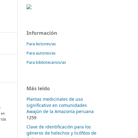
Información
Para lectores/as
Para autores/as
Para bibliotecarios/as
Más leído
Plantas medicinales de uso
significativo en comunidades
n
Awajún de la Amazonía peruana
 en
1259
 109.
Clave de identificación para los
géneros de helechos y licófitos de