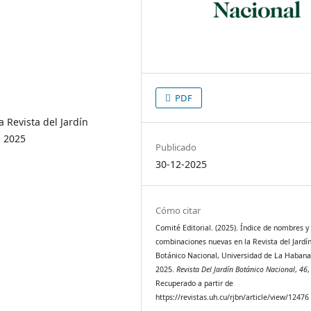
PDF
 Revista del Jardín
n 2025
Publicado
30-12-2025
Cómo citar
Comité Editorial. (2025). Índice de nombres y
combinaciones nuevas en la Revista del Jardí
Botánico Nacional, Universidad de La Habana
2025.
Revista Del Jardín Botánico Nacional
,
46
,
Recuperado a partir de
https://revistas.uh.cu/rjbn/article/view/12476