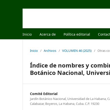
Inicio
Acerca de
Política editorial
Contac
Inicio
/
Archivos
/
VOLUMEN 46 (2025)
/
Otras c
Índice de nombres y combin
Botánico Nacional, Univers
Comité Editorial
Jardín Botánico Nacional, Universidad de La Habana, Ca
Calabazar, Boyeros, La Habana, Cuba. C.P. 19230