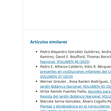
Artículos similares
Pedro Alejandro González Gutiérrez, Andrea
Ramírez, David E. Boufford, Thomas Borsc
Nacional: VOLUMEN 46 (2025)
Pedro E. Alfonso-Calderín, Eldis R. Bécqu
presentes en instituciones infantiles del
VOLUMEN 37 (2016)
Werner Greuter , Rosa Rankin-Rodríguez,
Jardín Botánico Nacional: VOLUMEN 43 (20
Víctor Ramón Fuentes Fiallo,
Apuntes para 
Revista del Jardín Botánico Nacional: VO
Marcela Serna-González, Álvaro Cogollo-P
Plantas y etnobotánica en el noroccidente