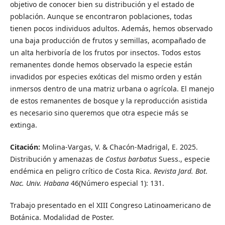
objetivo de conocer bien su distribución y el estado de
población. Aunque se encontraron poblaciones, todas
tienen pocos individuos adultos. Además, hemos observado
una baja producción de frutos y semillas, acompañado de
un alta herbivoría de los frutos por insectos. Todos estos
remanentes donde hemos observado la especie están
invadidos por especies exóticas del mismo orden y están
inmersos dentro de una matriz urbana o agrícola. El manejo
de estos remanentes de bosque y la reproducción asistida
es necesario sino queremos que otra especie más se
extinga.
Citación:
Molina-Vargas, V. & Chacón-Madrigal, E. 2025.
Distribución y amenazas de
Costus barbatus
Suess., especie
endémica en peligro crítico de Costa Rica.
Revista Jard. Bot.
Nac. Univ. Habana
46(Número especial 1): 131.
Trabajo presentado en el XIII Congreso Latinoamericano de
Botánica. Modalidad de Poster.