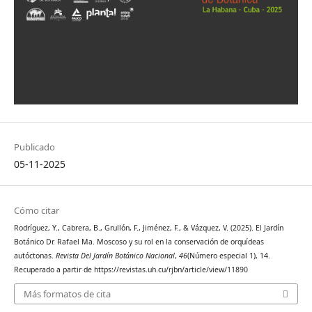
Publicado
05-11-2025
Cómo citar
Rodríguez, Y., Cabrera, B., Grullón, F., Jiménez, F., & Vázquez, V. (2025). El Jardín
Botánico Dr. Rafael Ma. Moscoso y su rol en la conservación de orquídeas
autóctonas.
Revista Del Jardín Botánico Nacional
,
46
(Número especial 1), 14.
Recuperado a partir de https://revistas.uh.cu/rjbn/article/view/11890
Más formatos de cita