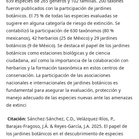
639 especies de 265 géneros y 102 familias. 200 taxones
fueron publicados con la participación de jardines
botánicos. El 75 % de todas las especies evaluadas se
sugiere en alguna categoría de riesgo de extinción. Se
contabilizó la participación de 630 taxónomos (80 %
mexicanos), 42 herbarios (25 de México) y 29 jardines
botánicos (9 de México). Se destaca el papel de los jardines
botánicos como estaciones biológicas y de ciencia
ciudadana, así como la importancia de la colaboración con
herbarios y la formación taxonómica en estos centros de
conservación. La participación de las asociaciones
nacionales e internacionales de jardines botánicos es
fundamental para asegurar la evaluación, protección y
manejo adecuado de las especies nuevas ante las amenazas
de extinci
Citación:
Sánchez-Sánchez, C.D., Velázquez-Ríos, P.,
Barajas-Fragoso, J.Á. & Reyes-García, J.A. 2025. El papel de
los jardines botánicos en el descubrimiento de especies