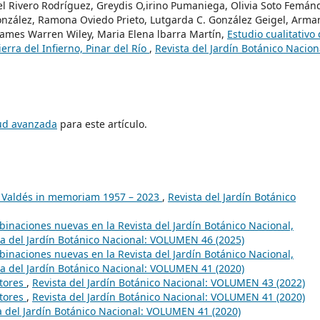
l Rivero Rodríguez, Greydis O,irino Pumaniega, Olivia Soto Femán
nzález, Ramona Oviedo Prieto, Lutgarda C. González Geigel, Arm
 James Warren Wiley, Maria Elena lbarra Martín,
Estudio cualitativo 
rra del Infierno, Pinar del Río
,
Revista del Jardín Botánico Nacion
tud avanzada
para este artículo.
t Valdés in memoriam 1957 – 2023
,
Revista del Jardín Botánico
inaciones nuevas en la Revista del Jardín Botánico Nacional,
ta del Jardín Botánico Nacional: VOLUMEN 46 (2025)
inaciones nuevas en la Revista del Jardín Botánico Nacional,
ta del Jardín Botánico Nacional: VOLUMEN 41 (2020)
utores
,
Revista del Jardín Botánico Nacional: VOLUMEN 43 (2022)
utores
,
Revista del Jardín Botánico Nacional: VOLUMEN 41 (2020)
a del Jardín Botánico Nacional: VOLUMEN 41 (2020)