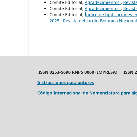
Comité Editorial,
Agradecimientos
,
Revist
Comité Editorial,
Agradecimientos
,
Revist
Comité Editorial,
Índice de tipificaciones 
2025
,
Revista del Jardín Botánico Nacion
ISSN 0253-5696 RNPS 0060 (IMPRESA) ISSN 24
Instrucciones para autores
Código Internacional de Nomenclatura para alg