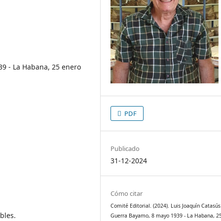
39 - La Habana, 25 enero
PDF
Publicado
31-12-2024
Cómo citar
Comité Editorial. (2024). Luis Joaquín Catasús
bles.
Guerra Bayamo, 8 mayo 1939 - La Habana, 2