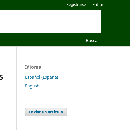
Registrarse
Entrar
Buscar
Idioma
5
Español (España)
English
Enviar un artículo