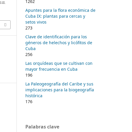
1262
 I-II.
Apuntes para la flora económica de
Cuba IX: plantas para cercas y
setos vivos
273
Clave de identificación para los
géneros de helechos y licófitos de
Cuba
256
Las orquídeas que se cultivan con
mayor frecuencia en Cuba
196
La Paleogeografía del Caribe y sus
implicaciones para la biogeografía
histórica
176
Palabras clave