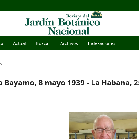
to
Actual
Buscar
Archivos
Indexaciones
o
a Bayamo, 8 mayo 1939 - La Habana, 2