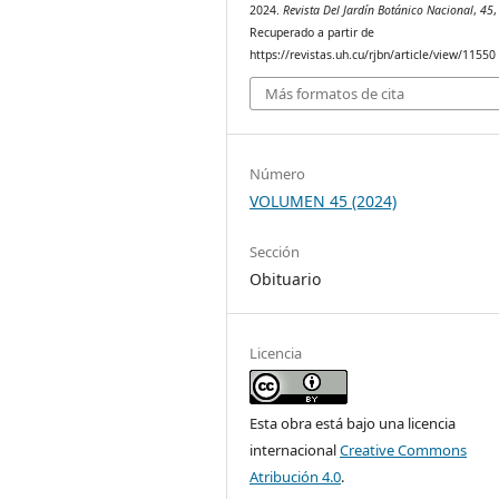
2024.
Revista Del Jardín Botánico Nacional
,
45
,
Recuperado a partir de
https://revistas.uh.cu/rjbn/article/view/11550
Más formatos de cita
Número
VOLUMEN 45 (2024)
Sección
Obituario
Licencia
Esta obra está bajo una licencia
internacional
Creative Commons
Atribución 4.0
.