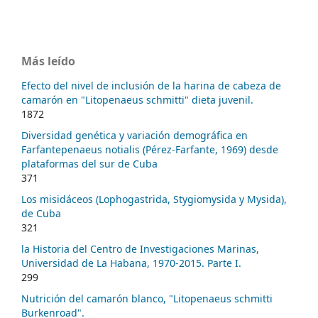
Más leído
Efecto del nivel de inclusión de la harina de cabeza de
camarón en "Litopenaeus schmitti" dieta juvenil.
1872
Diversidad genética y variación demográfica en
Farfantepenaeus notialis (Pérez-Farfante, 1969) desde
plataformas del sur de Cuba
371
Los misidáceos (Lophogastrida, Stygiomysida y Mysida),
de Cuba
321
la Historia del Centro de Investigaciones Marinas,
Universidad de La Habana, 1970-2015. Parte I.
299
Nutrición del camarón blanco, "Litopenaeus schmitti
Burkenroad".