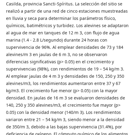
Casilda, provincia Sancti-Spíritus. La selección del sitio se
realizó a partir de una red de cinco estaciones muestreadas
en lluvia y seca para determinar los parámetros físico,
químicos, batimétricos y turbidez. Los alevines se adaptaron
al agua de mar en tanques de 12 m 3, con flujo de agua
marina (1.4 - 2.8 L/segundo) durante 24 horas con
supervivencia de 96%. Al emplear densidades de 73 y 184
alevines/m 3 en jaulas de 6 m 3, no se observaron
diferencias significativas (p> 0.05) en el crecimiento y
supervivencias (98%), con rendimientos de 19 – 54 kg/m 3.
Al emplear jaulas de 4 m 3 y densidades de 150, 250 y 350
alevines/m3, los rendimientos aumentaron entre 37 y 67
kg/m3. El crecimiento fue menor (p> 0.05) con la mayor
densidad. En jaulas de 16 m 3 se evaluaron densidades de
140, 250 y 350 alevines/m3, el crecimiento fue mayor (p>
0.05) con la densidad menor (140/m 3). Los rendimientos
variaron entre 21 – 54 kg/m 3, siendo menor a la densidad
de 350/m 3, debido a las bajas supervivencia (31.4%), por
deficiencia de oxígeno. El cómputo químico de los alimentos