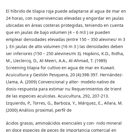
El híbrido de tilapia roja puede adaptarse al agua de mar en
24 horas, con supervivencias elevadas y engordar en jaulas
ubicadas en áreas costeras protegidas, teniendo en cuenta
que en jaulas de bajo volumen (4 – 6 m3 ) se pueden
emplear densidades elevadas (entre 150 – 350 alevines/ m 3
). En jaulas de alto volumen (16 m 3 ) las densidades deben
ser inferiores (150 – 250 alevines/m 3). Hopkins, K.D., Ridha,
M., Lleclercq, D., Al-Meeri, A.A., Al-Ahmad, T. (1989)
Screening tilapia for cultivo en agua de mar en Kuwait.
Acuicultura y Gestión Pesquera, 20 (4):398-397. Hernández-
Llama, A. (2009) Convencional y alter- modelo nativo de
dosis-respuesta para estimar nu Requerimientos de trient
de las especies acuícolas. Acuicultura, 292, 207-213.
Izquierdo, P., Torres, G., Barboza, Y., Márquez, E., Allara, M.
(2000) Análisis proximal, perfil de
ácidos grasos, aminoácidos esenciales y con- nido mineral
en doce especies de peces de importancia comercial en