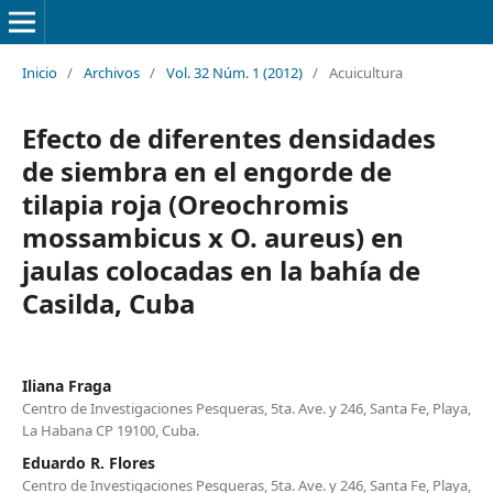
Inicio
/
Archivos
/
Vol. 32 Núm. 1 (2012)
/
Acuicultura
Efecto de diferentes densidades
de siembra en el engorde de
tilapia roja (Oreochromis
mossambicus x O. aureus) en
jaulas colocadas en la bahía de
Casilda, Cuba
Iliana Fraga
Centro de Investigaciones Pesqueras, 5ta. Ave. y 246, Santa Fe, Playa,
La Habana CP 19100, Cuba.
Eduardo R. Flores
Centro de Investigaciones Pesqueras, 5ta. Ave. y 246, Santa Fe, Playa,