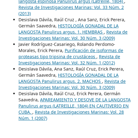
langosta espinosa Panulirus argus (Latreille, 1804)
,
Revista de Investigaciones Marinas: Vol. 33 Núm. 2
(2013)
Desislava Dávila, Raúl Cruz , Ana Sanz, Erick Perera,
Germán Saavedra,
HISTOLOGÍA GONADAL DE LA
LANGOSTA Panulirus argus. 1. HEMBRAS
,
Revista de
Investigaciones Marinas: Vol. 30 Núm. 3 (2009)
Javier Rodríguez-Casariego, Rolando Perdomo-
Morales, Erick Perera,
Purificación de isoformas de
proteasas tipo tripsina de crustáceos
,
Revista de
Investigaciones Marinas: Vol. 32 Núm. 1 (2012)
Desislava Dávila, Ana Sanz, Raúl Cruz, Erick Perera,
Germán Saavedra,
HISTOLOGÍA GONADAL DE LA
LANGOSTA Panulirus argus. 2. MACHOS
,
Revista de
Investigaciones Marinas: Vol. 30 Núm. 3 (2009)
Desislava Dávila, Raúl Cruz, Erick Perera, Germán
Saavedra,
APAREAMIENTO Y DESOVE DE LA LANGOSTA
Panulirus argus (LATREILLE, 1804) EN CAUTIVERIO EN
CUBA.
,
Revista de Investigaciones Marinas: Vol. 28
Núm. 1 (2007)