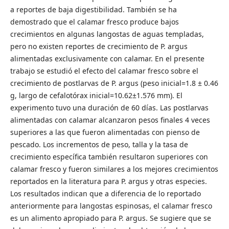
a reportes de baja digestibilidad. También se ha
demostrado que el calamar fresco produce bajos
crecimientos en algunas langostas de aguas templadas,
pero no existen reportes de crecimiento de P. argus
alimentadas exclusivamente con calamar. En el presente
trabajo se estudió el efecto del calamar fresco sobre el
crecimiento de postlarvas de P. argus (peso inicial=1.8 ± 0.46
g, largo de cefalotórax inicial=10.62±1.576 mm). El
experimento tuvo una duración de 60 días. Las postlarvas
alimentadas con calamar alcanzaron pesos finales 4 veces
superiores a las que fueron alimentadas con pienso de
pescado. Los incrementos de peso, talla y la tasa de
crecimiento específica también resultaron superiores con
calamar fresco y fueron similares a los mejores crecimientos
reportados en la literatura para P. argus y otras especies.
Los resultados indican que a diferencia de lo reportado
anteriormente para langostas espinosas, el calamar fresco
es un alimento apropiado para P. argus. Se sugiere que se