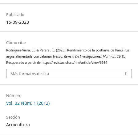
Publicado
15-09-2023
Cómo citar
Rodríguez-Viera, L., & Perera , E. (2023). Rendimiento de la postlarva de Panulirus
argus alimentada con calamar fresco.
Revista De Investigaciones Marinas
,
32
(1).
Recuperado a partir de https://revistas.uh.cu/rim/article/view/6984
Más formatos de cita
Número
Vol. 32 Núm. 1 (2012)
Sección
Acuicultura